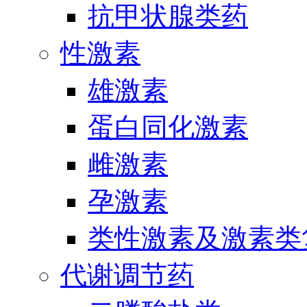
抗甲状腺类药
性激素
雄激素
蛋白同化激素
雌激素
孕激素
类性激素及激素类
代谢调节药