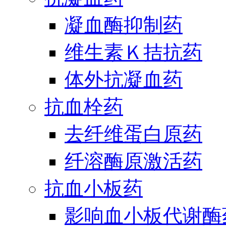
凝血酶抑制药
维生素Ｋ拮抗药
体外抗凝血药
抗血栓药
去纤维蛋白原药
纤溶酶原激活药
抗血小板药
影响血小板代谢酶