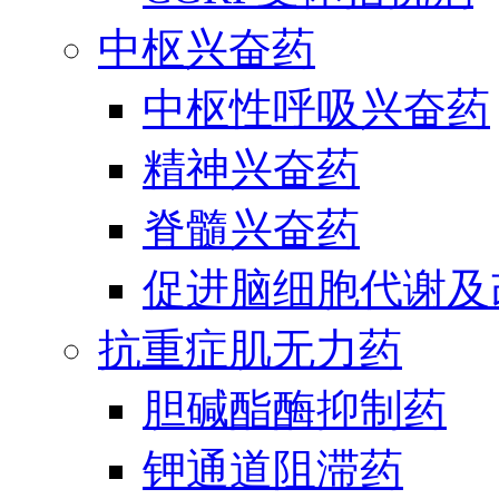
中枢兴奋药
中枢性呼吸兴奋药
精神兴奋药
脊髓兴奋药
促进脑细胞代谢及
抗重症肌无力药
胆碱酯酶抑制药
钾通道阻滞药