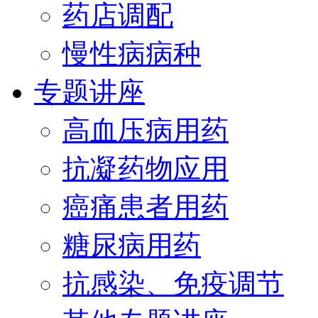
药店调配
慢性病病种
专题讲座
高血压病用药
抗凝药物应用
癌痛患者用药
糖尿病用药
抗感染、免疫调节