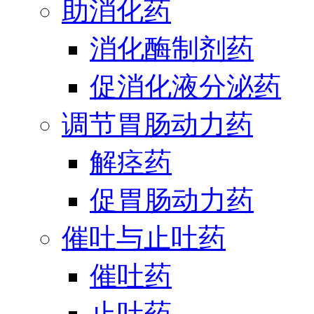
助消化药
消化酶制剂药
促消化液分泌药
调节胃肠动力药
解痉药
促胃肠动力药
催吐与止吐药
催吐药
止吐药