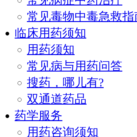
常见毒物中毒急救指
临床用药须知
用药须知
常见病与用药问答
搜药，哪儿有?
双通道药品
药学服务
用药咨询须知