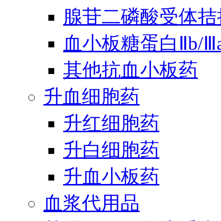
腺苷二磷酸受体拮
血小板糖蛋白Ⅱb/
其他抗血小板药
升血细胞药
升红细胞药
升白细胞药
升血小板药
血浆代用品