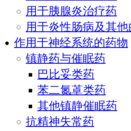
用于胰腺炎治疗药
用于炎性肠病及其他
作用于神经系统的药物
镇静药与催眠药
巴比妥类药
苯二氮䓬类药
其他镇静催眠药
抗精神失常药