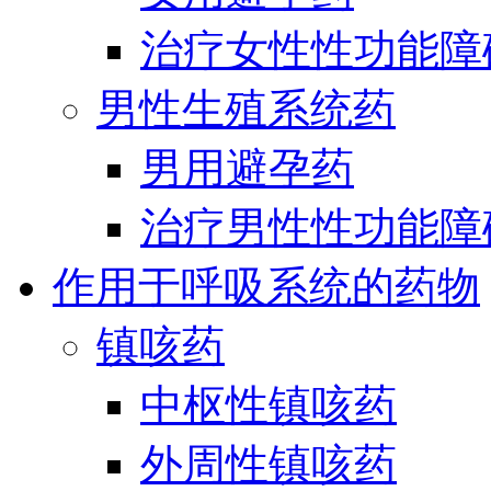
治疗女性性功能障
男性生殖系统药
男用避孕药
治疗男性性功能障
作用于呼吸系统的药物
镇咳药
中枢性镇咳药
外周性镇咳药