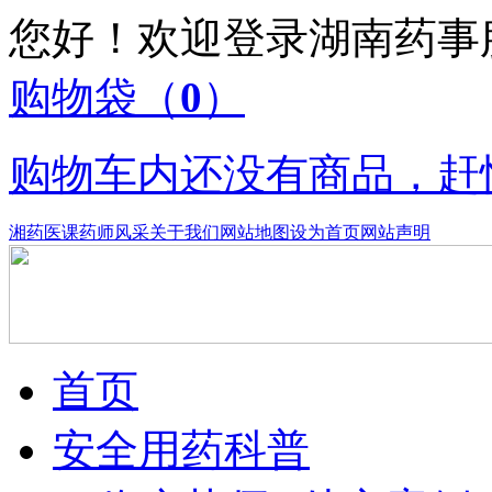
您好！欢迎登录湖南药
购物袋
（
0
）
购物车内还没有商品，赶
湘药医课
药师风采
关于我们
网站地图
设为首页
网站声明
首页
安全用药科普