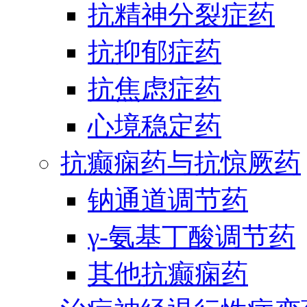
抗精神分裂症药
抗抑郁症药
抗焦虑症药
心境稳定药
抗癫痫药与抗惊厥药
钠通道调节药
γ-氨基丁酸调节药
其他抗癫痫药