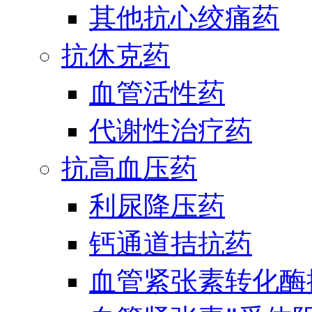
其他抗心绞痛药
抗休克药
血管活性药
代谢性治疗药
抗高血压药
利尿降压药
钙通道拮抗药
血管紧张素转化酶