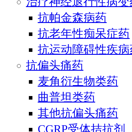
治疗神经退行性病变
抗帕金森病药
抗老年性痴呆症药
抗运动障碍性疾病
抗偏头痛药
麦角衍生物类药
曲普坦类药
其他抗偏头痛药
CGRP受体拮抗剂