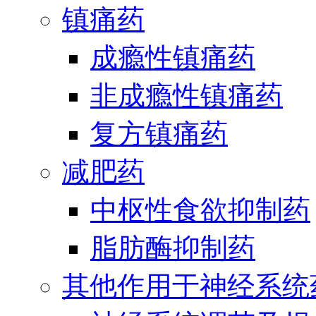
镇痛药
成瘾性镇痛药
非成瘾性镇痛药
复方镇痛药
减肥药
中枢性食欲抑制药
脂肪酶抑制药
其他作用于神经系统