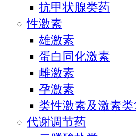
抗甲状腺类药
性激素
雄激素
蛋白同化激素
雌激素
孕激素
类性激素及激素类
代谢调节药