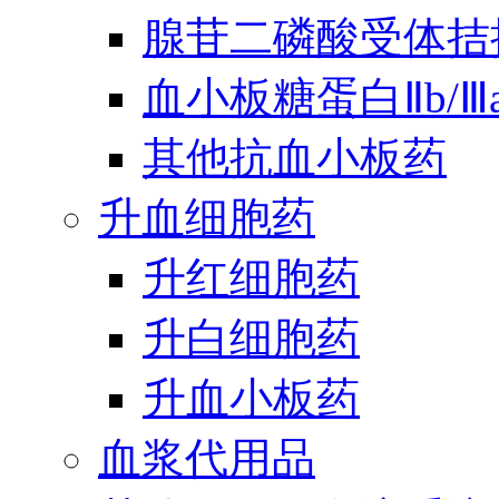
腺苷二磷酸受体拮
血小板糖蛋白Ⅱb/
其他抗血小板药
升血细胞药
升红细胞药
升白细胞药
升血小板药
血浆代用品