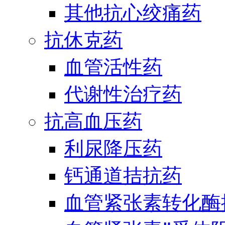
其他抗心绞痛药
抗休克药
血管活性药
代谢性治疗药
抗高血压药
利尿降压药
钙通道拮抗药
血管紧张素转化酶