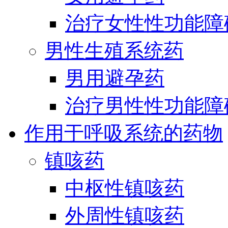
治疗女性性功能障
男性生殖系统药
男用避孕药
治疗男性性功能障
作用于呼吸系统的药物
镇咳药
中枢性镇咳药
外周性镇咳药