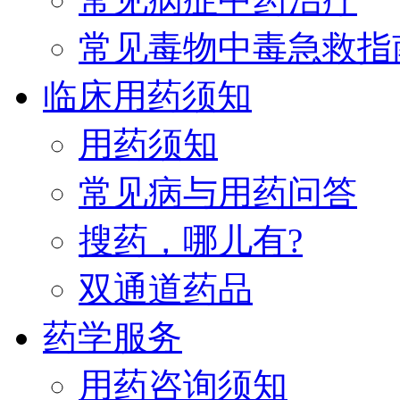
常见毒物中毒急救指
临床用药须知
用药须知
常见病与用药问答
搜药，哪儿有?
双通道药品
药学服务
用药咨询须知