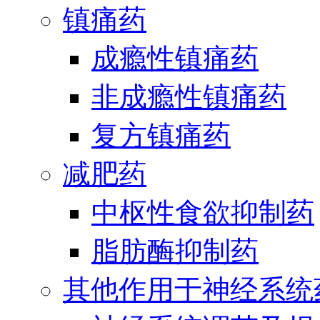
镇痛药
成瘾性镇痛药
非成瘾性镇痛药
复方镇痛药
减肥药
中枢性食欲抑制药
脂肪酶抑制药
其他作用于神经系统