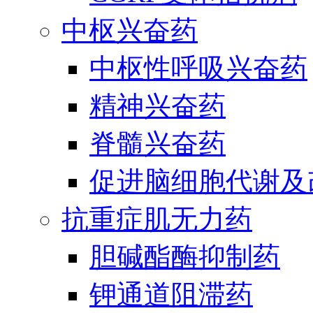
中枢兴奋药
中枢性呼吸兴奋药
精神兴奋药
脊髓兴奋药
促进脑细胞代谢及
抗重症肌无力药
胆碱酯酶抑制药
钾通道阻滞药