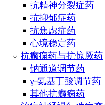
抗精神分裂症药
抗抑郁症药
抗焦虑症药
心境稳定药
抗癫痫药与抗惊厥药
钠通道调节药
γ-氨基丁酸调节药
其他抗癫痫药