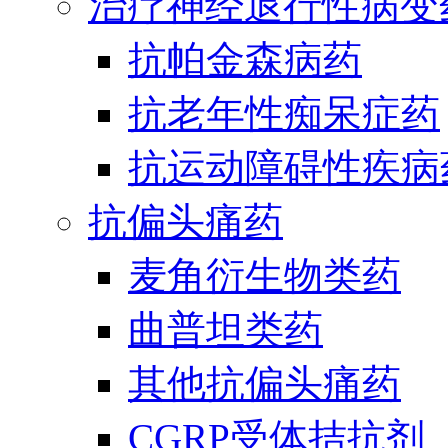
治疗神经退行性病变
抗帕金森病药
抗老年性痴呆症药
抗运动障碍性疾病
抗偏头痛药
麦角衍生物类药
曲普坦类药
其他抗偏头痛药
CGRP受体拮抗剂