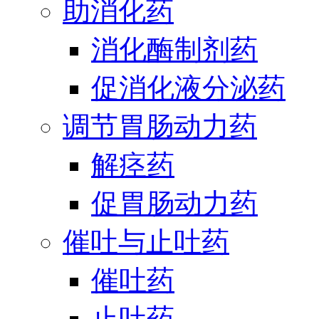
助消化药
消化酶制剂药
促消化液分泌药
调节胃肠动力药
解痉药
促胃肠动力药
催吐与止吐药
催吐药
止吐药