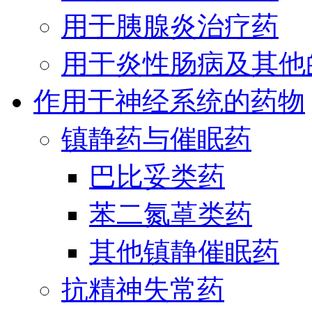
用于胰腺炎治疗药
用于炎性肠病及其他
作用于神经系统的药物
镇静药与催眠药
巴比妥类药
苯二氮䓬类药
其他镇静催眠药
抗精神失常药