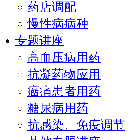
药店调配
慢性病病种
专题讲座
高血压病用药
抗凝药物应用
癌痛患者用药
糖尿病用药
抗感染、免疫调节