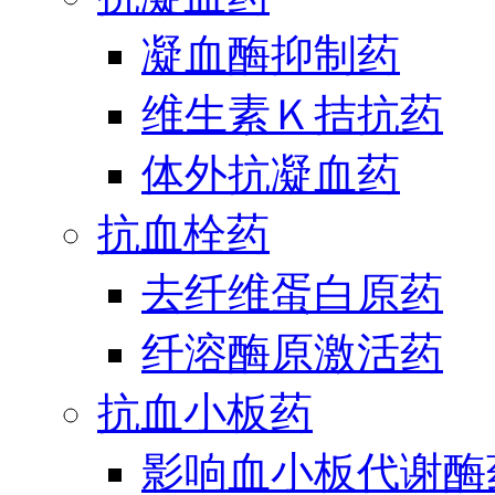
凝血酶抑制药
维生素Ｋ拮抗药
体外抗凝血药
抗血栓药
去纤维蛋白原药
纤溶酶原激活药
抗血小板药
影响血小板代谢酶