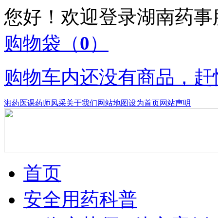
您好！欢迎登录湖南药
购物袋
（
0
）
购物车内还没有商品，赶
湘药医课
药师风采
关于我们
网站地图
设为首页
网站声明
首页
安全用药科普