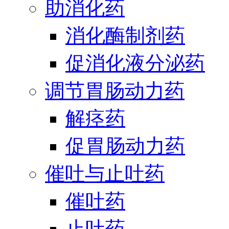
助消化药
消化酶制剂药
促消化液分泌药
调节胃肠动力药
解痉药
促胃肠动力药
催吐与止吐药
催吐药
止吐药