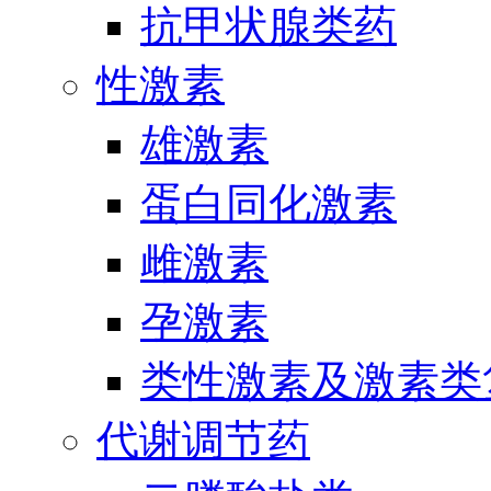
抗甲状腺类药
性激素
雄激素
蛋白同化激素
雌激素
孕激素
类性激素及激素类
代谢调节药