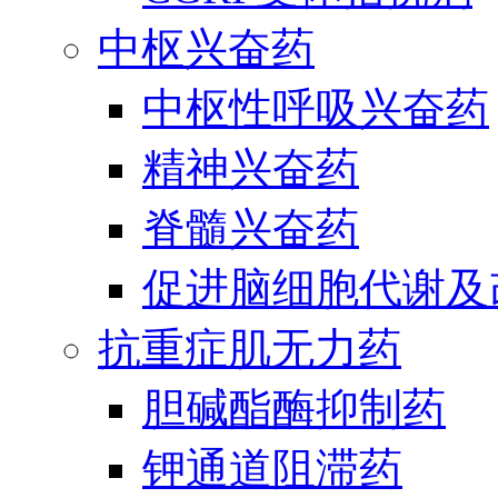
中枢兴奋药
中枢性呼吸兴奋药
精神兴奋药
脊髓兴奋药
促进脑细胞代谢及
抗重症肌无力药
胆碱酯酶抑制药
钾通道阻滞药