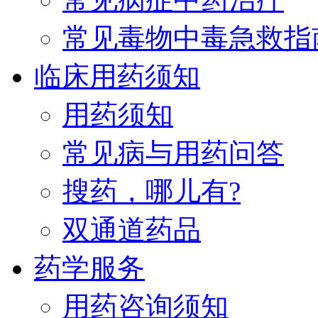
常见毒物中毒急救指
临床用药须知
用药须知
常见病与用药问答
搜药，哪儿有?
双通道药品
药学服务
用药咨询须知