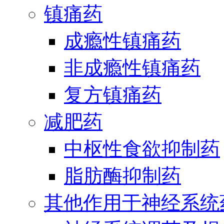
镇痛药
成瘾性镇痛药
非成瘾性镇痛药
复方镇痛药
减肥药
中枢性食欲抑制药
脂肪酶抑制药
其他作用于神经系统