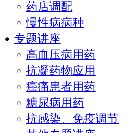
药店调配
慢性病病种
专题讲座
高血压病用药
抗凝药物应用
癌痛患者用药
糖尿病用药
抗感染、免疫调节