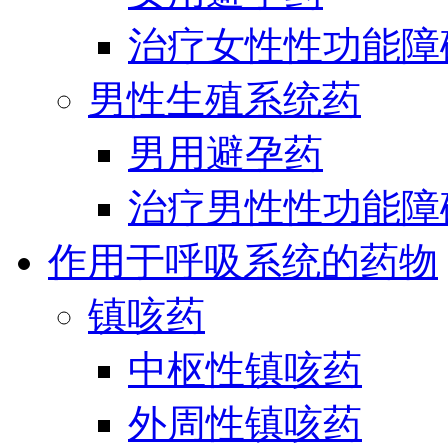
治疗女性性功能障
男性生殖系统药
男用避孕药
治疗男性性功能障
作用于呼吸系统的药物
镇咳药
中枢性镇咳药
外周性镇咳药