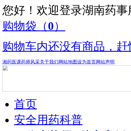
您好！欢迎登录湖南药
购物袋
（
0
）
购物车内还没有商品，赶
湘药医课
药师风采
关于我们
网站地图
设为首页
网站声明
首页
安全用药科普