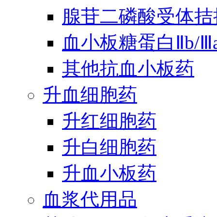
腺苷二磷酸受体拮
血小板糖蛋白Ⅱb/
其他抗血小板药
升血细胞药
升红细胞药
升白细胞药
升血小板药
血浆代用品