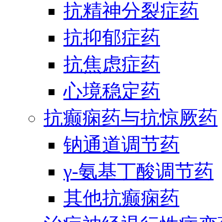
抗精神分裂症药
抗抑郁症药
抗焦虑症药
心境稳定药
抗癫痫药与抗惊厥药
钠通道调节药
γ-氨基丁酸调节药
其他抗癫痫药