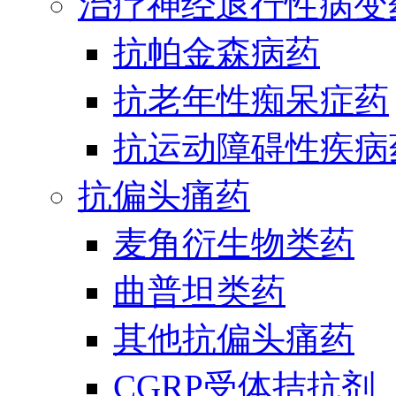
治疗神经退行性病变
抗帕金森病药
抗老年性痴呆症药
抗运动障碍性疾病
抗偏头痛药
麦角衍生物类药
曲普坦类药
其他抗偏头痛药
CGRP受体拮抗剂