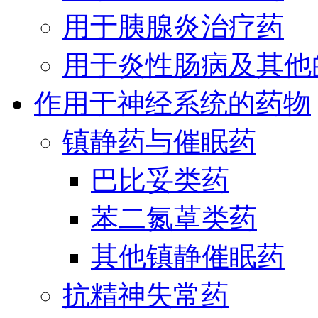
用于胰腺炎治疗药
用于炎性肠病及其他
作用于神经系统的药物
镇静药与催眠药
巴比妥类药
苯二氮䓬类药
其他镇静催眠药
抗精神失常药