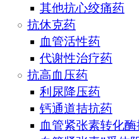
其他抗心绞痛药
抗休克药
血管活性药
代谢性治疗药
抗高血压药
利尿降压药
钙通道拮抗药
血管紧张素转化酶