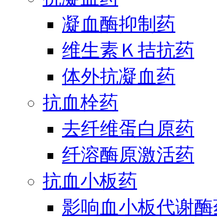
凝血酶抑制药
维生素Ｋ拮抗药
体外抗凝血药
抗血栓药
去纤维蛋白原药
纤溶酶原激活药
抗血小板药
影响血小板代谢酶