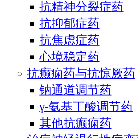
抗精神分裂症药
抗抑郁症药
抗焦虑症药
心境稳定药
抗癫痫药与抗惊厥药
钠通道调节药
γ-氨基丁酸调节药
其他抗癫痫药