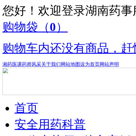
您好！欢迎登录湖南药
购物袋
（
0
）
购物车内还没有商品，赶
湘药医课
药师风采
关于我们
网站地图
设为首页
网站声明
首页
安全用药科普