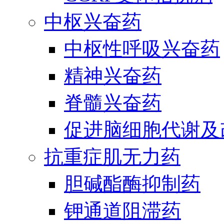
中枢兴奋药
中枢性呼吸兴奋药
精神兴奋药
脊髓兴奋药
促进脑细胞代谢及
抗重症肌无力药
胆碱酯酶抑制药
钾通道阻滞药