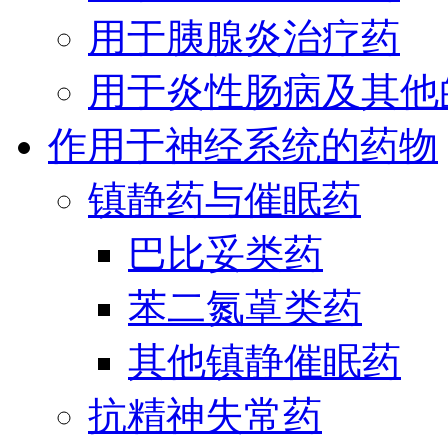
用于胰腺炎治疗药
用于炎性肠病及其他
作用于神经系统的药物
镇静药与催眠药
巴比妥类药
苯二氮䓬类药
其他镇静催眠药
抗精神失常药