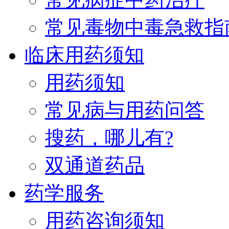
常见毒物中毒急救指
临床用药须知
用药须知
常见病与用药问答
搜药，哪儿有?
双通道药品
药学服务
用药咨询须知