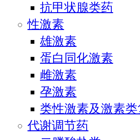
抗甲状腺类药
性激素
雄激素
蛋白同化激素
雌激素
孕激素
类性激素及激素类
代谢调节药