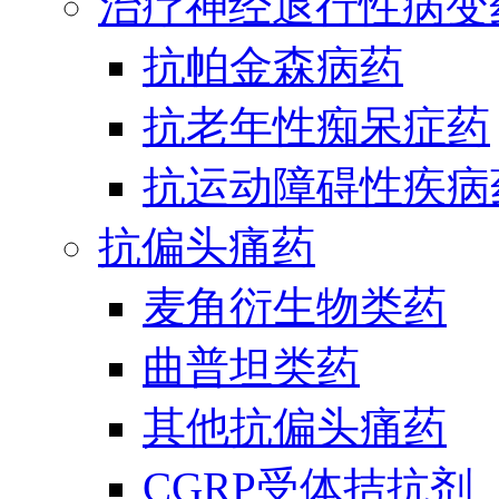
治疗神经退行性病变
抗帕金森病药
抗老年性痴呆症药
抗运动障碍性疾病
抗偏头痛药
麦角衍生物类药
曲普坦类药
其他抗偏头痛药
CGRP受体拮抗剂