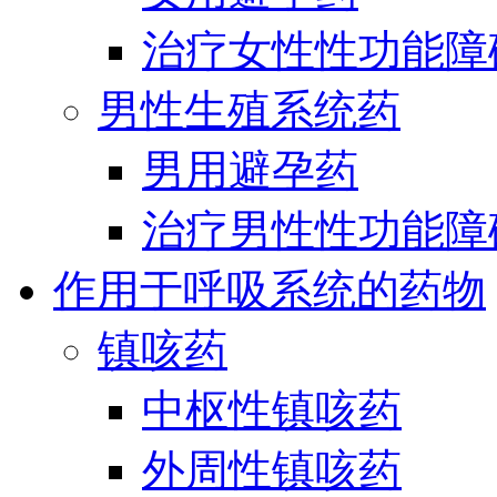
治疗女性性功能障
男性生殖系统药
男用避孕药
治疗男性性功能障
作用于呼吸系统的药物
镇咳药
中枢性镇咳药
外周性镇咳药