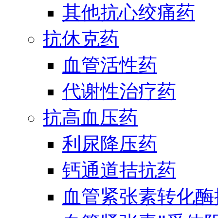
其他抗心绞痛药
抗休克药
血管活性药
代谢性治疗药
抗高血压药
利尿降压药
钙通道拮抗药
血管紧张素转化酶