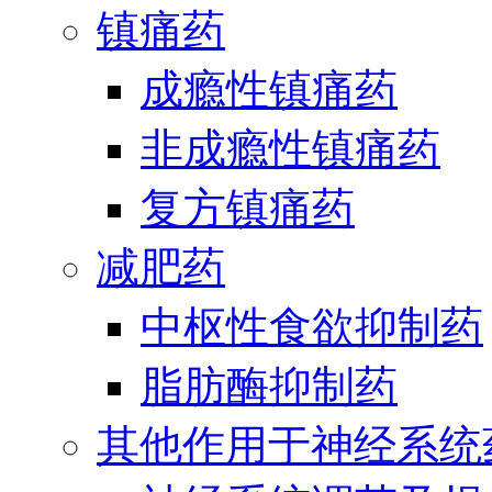
镇痛药
成瘾性镇痛药
非成瘾性镇痛药
复方镇痛药
减肥药
中枢性食欲抑制药
脂肪酶抑制药
其他作用于神经系统