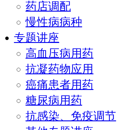
药店调配
慢性病病种
专题讲座
高血压病用药
抗凝药物应用
癌痛患者用药
糖尿病用药
抗感染、免疫调节