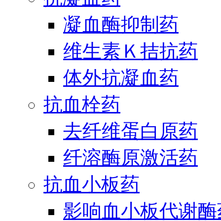
凝血酶抑制药
维生素Ｋ拮抗药
体外抗凝血药
抗血栓药
去纤维蛋白原药
纤溶酶原激活药
抗血小板药
影响血小板代谢酶