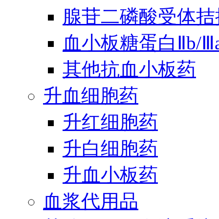
腺苷二磷酸受体拮
血小板糖蛋白Ⅱb/
其他抗血小板药
升血细胞药
升红细胞药
升白细胞药
升血小板药
血浆代用品