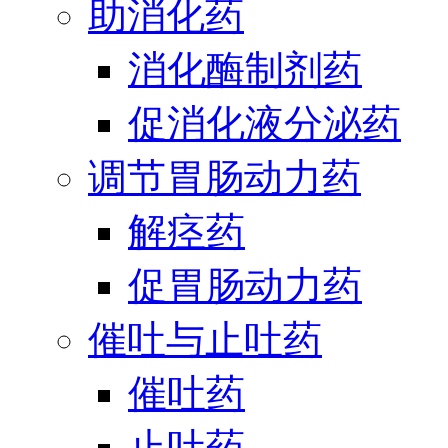
助消化药
消化酶制剂药
促消化液分泌药
调节胃肠动力药
解痉药
促胃肠动力药
催吐与止吐药
催吐药
止吐药