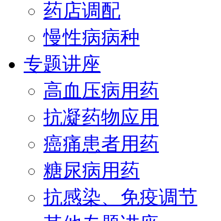
药店调配
慢性病病种
专题讲座
高血压病用药
抗凝药物应用
癌痛患者用药
糖尿病用药
抗感染、免疫调节