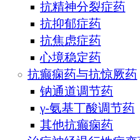
抗精神分裂症药
抗抑郁症药
抗焦虑症药
心境稳定药
抗癫痫药与抗惊厥药
钠通道调节药
γ-氨基丁酸调节药
其他抗癫痫药