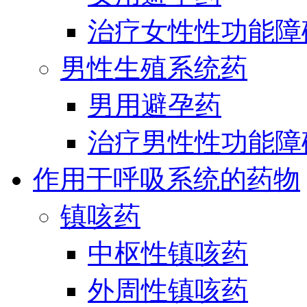
治疗女性性功能障
男性生殖系统药
男用避孕药
治疗男性性功能障
作用于呼吸系统的药物
镇咳药
中枢性镇咳药
外周性镇咳药