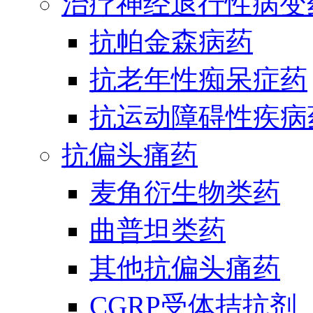
治疗神经退行性病变
抗帕金森病药
抗老年性痴呆症药
抗运动障碍性疾病
抗偏头痛药
麦角衍生物类药
曲普坦类药
其他抗偏头痛药
CGRP受体拮抗剂