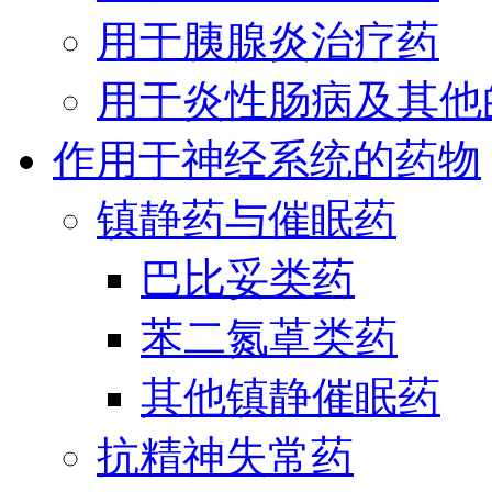
用于胰腺炎治疗药
用于炎性肠病及其他
作用于神经系统的药物
镇静药与催眠药
巴比妥类药
苯二氮䓬类药
其他镇静催眠药
抗精神失常药