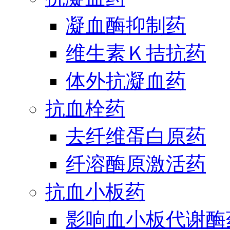
凝血酶抑制药
维生素Ｋ拮抗药
体外抗凝血药
抗血栓药
去纤维蛋白原药
纤溶酶原激活药
抗血小板药
影响血小板代谢酶