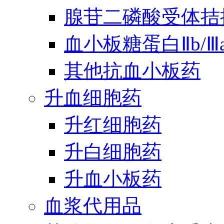
腺苷二磷酸受体拮
血小板糖蛋白Ⅱb/
其他抗血小板药
升血细胞药
升红细胞药
升白细胞药
升血小板药
血浆代用品