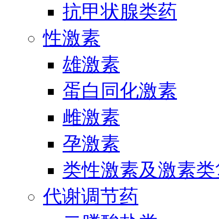
抗甲状腺类药
性激素
雄激素
蛋白同化激素
雌激素
孕激素
类性激素及激素类
代谢调节药