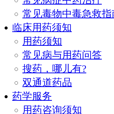
常见毒物中毒急救指
临床用药须知
用药须知
常见病与用药问答
搜药，哪儿有?
双通道药品
药学服务
用药咨询须知