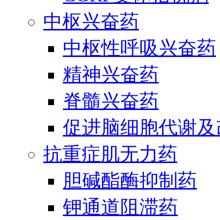
中枢兴奋药
中枢性呼吸兴奋药
精神兴奋药
脊髓兴奋药
促进脑细胞代谢及
抗重症肌无力药
胆碱酯酶抑制药
钾通道阻滞药