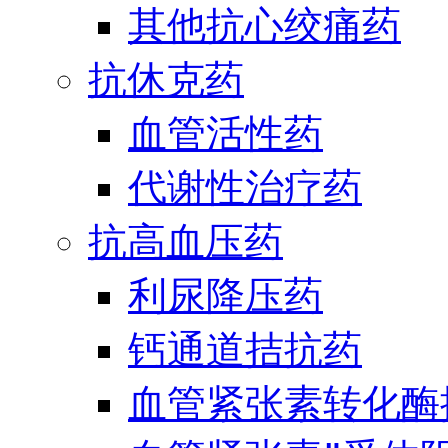
其他抗心绞痛药
抗休克药
血管活性药
代谢性治疗药
抗高血压药
利尿降压药
钙通道拮抗药
血管紧张素转化酶