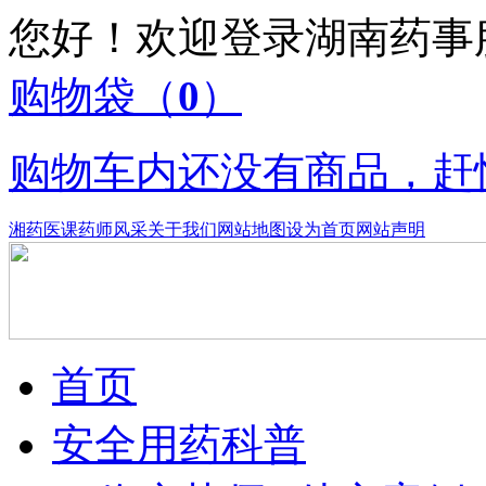
您好！欢迎登录湖南药
购物袋
（
0
）
购物车内还没有商品，赶
湘药医课
药师风采
关于我们
网站地图
设为首页
网站声明
首页
安全用药科普