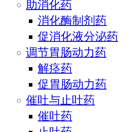
助消化药
消化酶制剂药
促消化液分泌药
调节胃肠动力药
解痉药
促胃肠动力药
催吐与止吐药
催吐药
止吐药