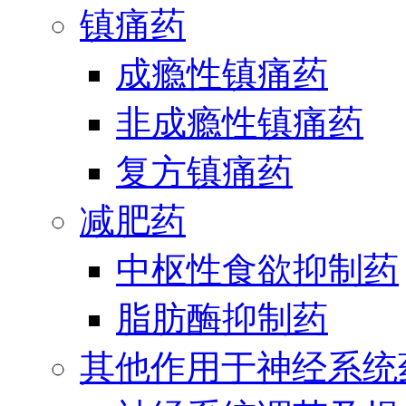
镇痛药
成瘾性镇痛药
非成瘾性镇痛药
复方镇痛药
减肥药
中枢性食欲抑制药
脂肪酶抑制药
其他作用于神经系统