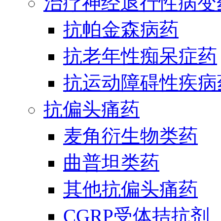
治疗神经退行性病变
抗帕金森病药
抗老年性痴呆症药
抗运动障碍性疾病
抗偏头痛药
麦角衍生物类药
曲普坦类药
其他抗偏头痛药
CGRP受体拮抗剂