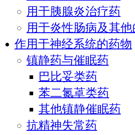
用于胰腺炎治疗药
用于炎性肠病及其他
作用于神经系统的药物
镇静药与催眠药
巴比妥类药
苯二氮䓬类药
其他镇静催眠药
抗精神失常药