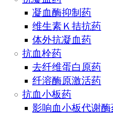
凝血酶抑制药
维生素Ｋ拮抗药
体外抗凝血药
抗血栓药
去纤维蛋白原药
纤溶酶原激活药
抗血小板药
影响血小板代谢酶