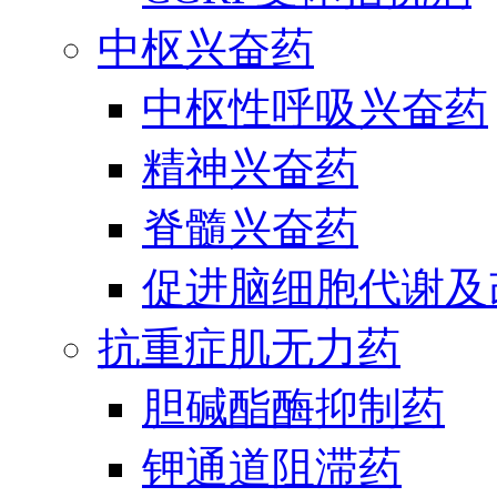
中枢兴奋药
中枢性呼吸兴奋药
精神兴奋药
脊髓兴奋药
促进脑细胞代谢及
抗重症肌无力药
胆碱酯酶抑制药
钾通道阻滞药