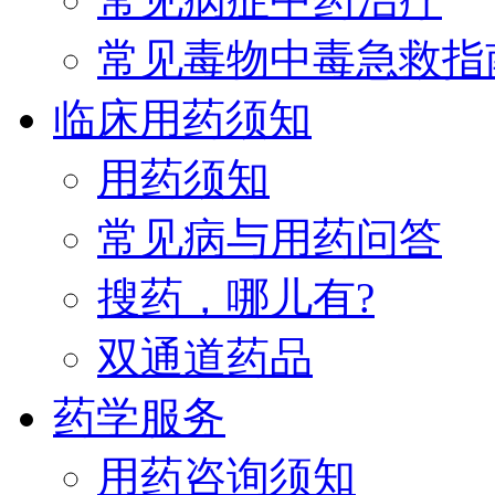
常见毒物中毒急救指
临床用药须知
用药须知
常见病与用药问答
搜药，哪儿有?
双通道药品
药学服务
用药咨询须知