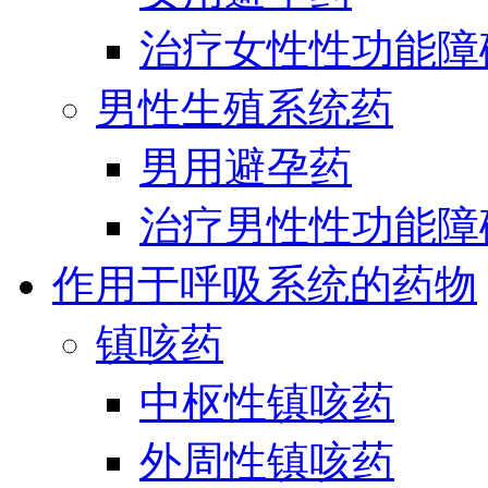
治疗女性性功能障
男性生殖系统药
男用避孕药
治疗男性性功能障
作用于呼吸系统的药物
镇咳药
中枢性镇咳药
外周性镇咳药