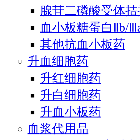
腺苷二磷酸受体拮
血小板糖蛋白Ⅱb/
其他抗血小板药
升血细胞药
升红细胞药
升白细胞药
升血小板药
血浆代用品