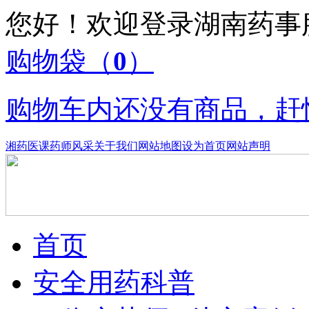
您好！欢迎登录湖南药
购物袋
（
0
）
购物车内还没有商品，赶
湘药医课
药师风采
关于我们
网站地图
设为首页
网站声明
首页
安全用药科普