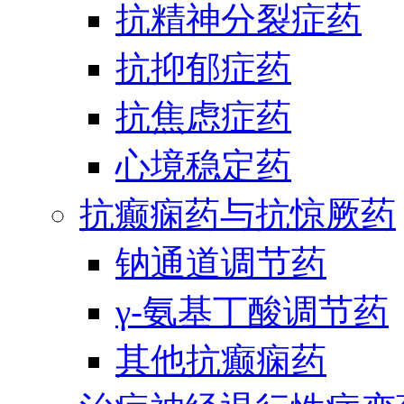
抗精神分裂症药
抗抑郁症药
抗焦虑症药
心境稳定药
抗癫痫药与抗惊厥药
钠通道调节药
γ-氨基丁酸调节药
其他抗癫痫药