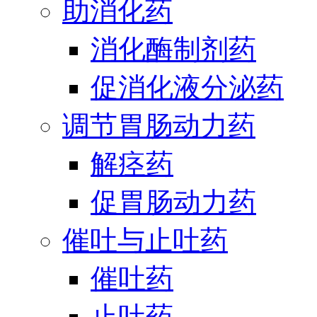
助消化药
消化酶制剂药
促消化液分泌药
调节胃肠动力药
解痉药
促胃肠动力药
催吐与止吐药
催吐药
止吐药