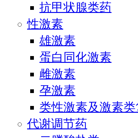
抗甲状腺类药
性激素
雄激素
蛋白同化激素
雌激素
孕激素
类性激素及激素类
代谢调节药