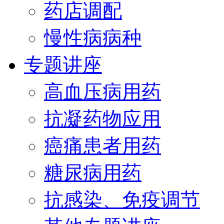
药店调配
慢性病病种
专题讲座
高血压病用药
抗凝药物应用
癌痛患者用药
糖尿病用药
抗感染、免疫调节