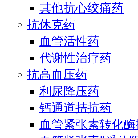
其他抗心绞痛药
抗休克药
血管活性药
代谢性治疗药
抗高血压药
利尿降压药
钙通道拮抗药
血管紧张素转化酶