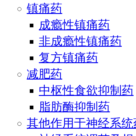
镇痛药
成瘾性镇痛药
非成瘾性镇痛药
复方镇痛药
减肥药
中枢性食欲抑制药
脂肪酶抑制药
其他作用于神经系统