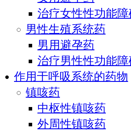
治疗女性性功能障
男性生殖系统药
男用避孕药
治疗男性性功能障
作用于呼吸系统的药物
镇咳药
中枢性镇咳药
外周性镇咳药