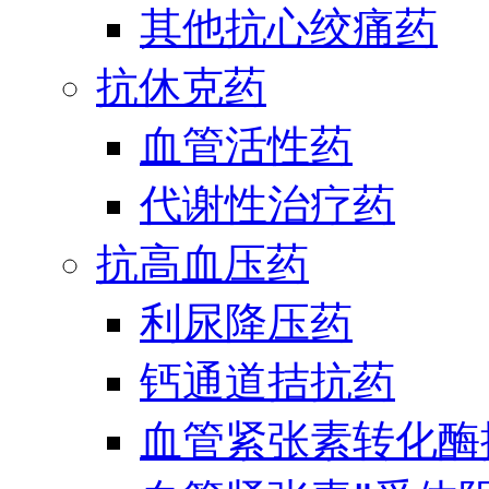
其他抗心绞痛药
抗休克药
血管活性药
代谢性治疗药
抗高血压药
利尿降压药
钙通道拮抗药
血管紧张素转化酶