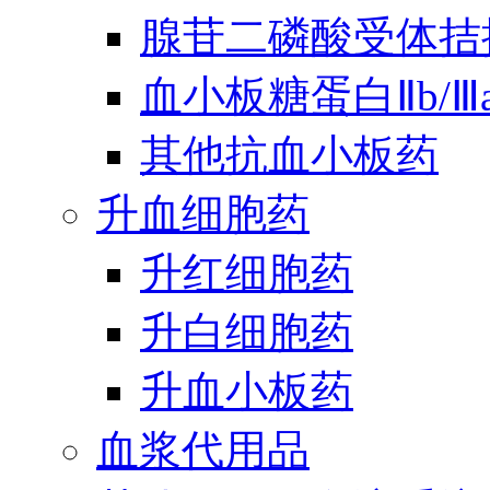
腺苷二磷酸受体拮
血小板糖蛋白Ⅱb/
其他抗血小板药
升血细胞药
升红细胞药
升白细胞药
升血小板药
血浆代用品