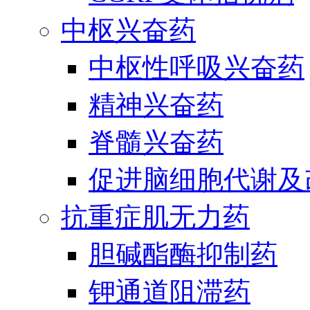
中枢兴奋药
中枢性呼吸兴奋药
精神兴奋药
脊髓兴奋药
促进脑细胞代谢及
抗重症肌无力药
胆碱酯酶抑制药
钾通道阻滞药