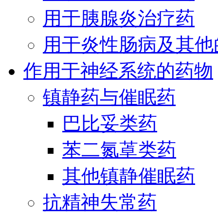
用于胰腺炎治疗药
用于炎性肠病及其他
作用于神经系统的药物
镇静药与催眠药
巴比妥类药
苯二氮䓬类药
其他镇静催眠药
抗精神失常药