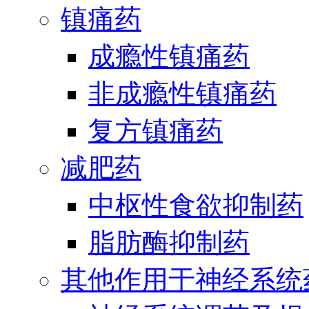
镇痛药
成瘾性镇痛药
非成瘾性镇痛药
复方镇痛药
减肥药
中枢性食欲抑制药
脂肪酶抑制药
其他作用于神经系统