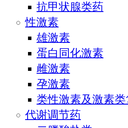
抗甲状腺类药
性激素
雄激素
蛋白同化激素
雌激素
孕激素
类性激素及激素类
代谢调节药