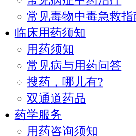
常见毒物中毒急救指
临床用药须知
用药须知
常见病与用药问答
搜药，哪儿有?
双通道药品
药学服务
用药咨询须知