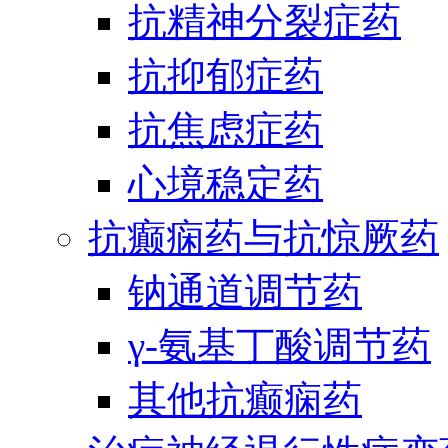
抗精神分裂症药
抗抑郁症药
抗焦虑症药
心境稳定药
抗癫痫药与抗惊厥药
钠通道调节药
γ-氨基丁酸调节药
其他抗癫痫药