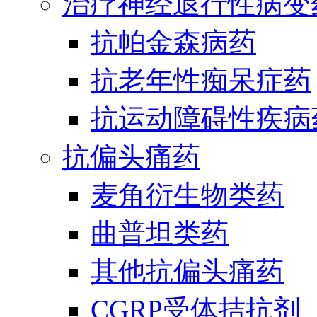
治疗神经退行性病变
抗帕金森病药
抗老年性痴呆症药
抗运动障碍性疾病
抗偏头痛药
麦角衍生物类药
曲普坦类药
其他抗偏头痛药
CGRP受体拮抗剂