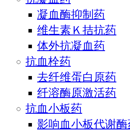
凝血酶抑制药
维生素Ｋ拮抗药
体外抗凝血药
抗血栓药
去纤维蛋白原药
纤溶酶原激活药
抗血小板药
影响血小板代谢酶