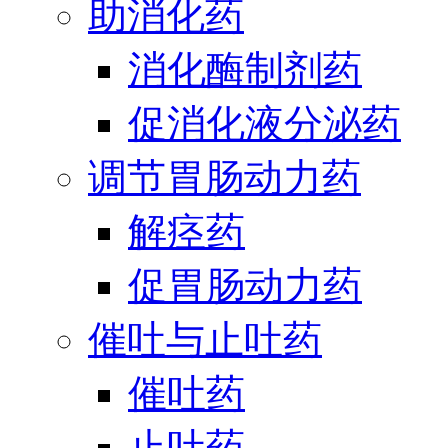
助消化药
消化酶制剂药
促消化液分泌药
调节胃肠动力药
解痉药
促胃肠动力药
催吐与止吐药
催吐药
止吐药