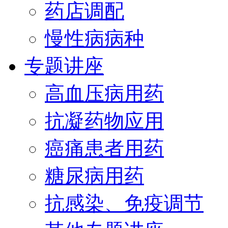
药店调配
慢性病病种
专题讲座
高血压病用药
抗凝药物应用
癌痛患者用药
糖尿病用药
抗感染、免疫调节