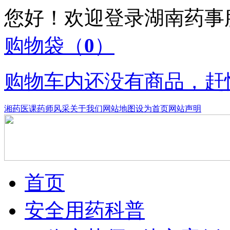
您好！欢迎登录湖南药
购物袋
（
0
）
购物车内还没有商品，赶
湘药医课
药师风采
关于我们
网站地图
设为首页
网站声明
首页
安全用药科普