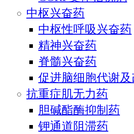
中枢兴奋药
中枢性呼吸兴奋药
精神兴奋药
脊髓兴奋药
促进脑细胞代谢及
抗重症肌无力药
胆碱酯酶抑制药
钾通道阻滞药