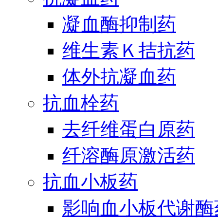
凝血酶抑制药
维生素Ｋ拮抗药
体外抗凝血药
抗血栓药
去纤维蛋白原药
纤溶酶原激活药
抗血小板药
影响血小板代谢酶