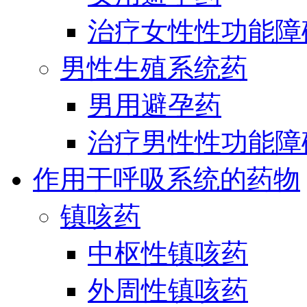
治疗女性性功能障
男性生殖系统药
男用避孕药
治疗男性性功能障
作用于呼吸系统的药物
镇咳药
中枢性镇咳药
外周性镇咳药