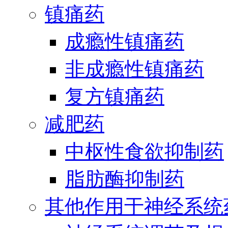
镇痛药
成瘾性镇痛药
非成瘾性镇痛药
复方镇痛药
减肥药
中枢性食欲抑制药
脂肪酶抑制药
其他作用于神经系统