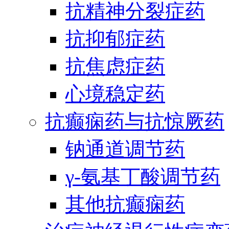
抗精神分裂症药
抗抑郁症药
抗焦虑症药
心境稳定药
抗癫痫药与抗惊厥药
钠通道调节药
γ-氨基丁酸调节药
其他抗癫痫药