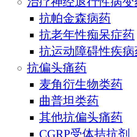
治疗神经退行性病变
抗帕金森病药
抗老年性痴呆症药
抗运动障碍性疾病
抗偏头痛药
麦角衍生物类药
曲普坦类药
其他抗偏头痛药
CGRP受体拮抗剂