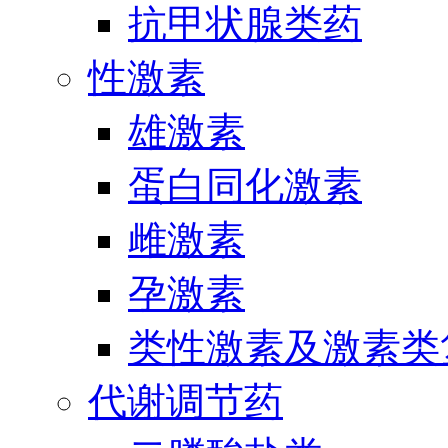
抗甲状腺类药
性激素
雄激素
蛋白同化激素
雌激素
孕激素
类性激素及激素类
代谢调节药