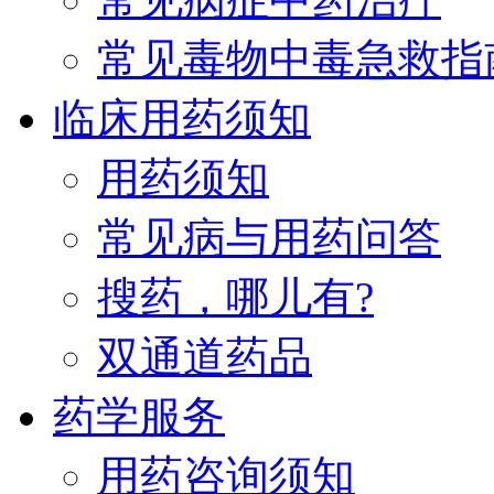
常见毒物中毒急救指
临床用药须知
用药须知
常见病与用药问答
搜药，哪儿有?
双通道药品
药学服务
用药咨询须知