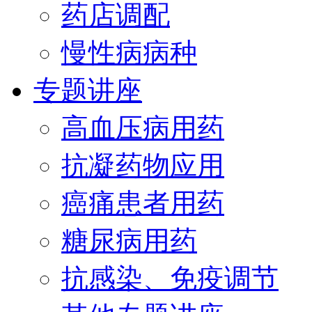
药店调配
慢性病病种
专题讲座
高血压病用药
抗凝药物应用
癌痛患者用药
糖尿病用药
抗感染、免疫调节