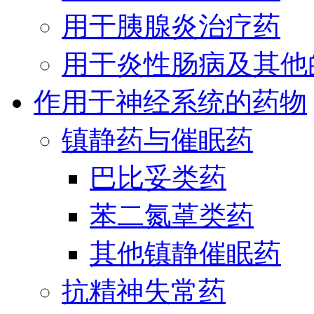
用于胰腺炎治疗药
用于炎性肠病及其他
作用于神经系统的药物
镇静药与催眠药
巴比妥类药
苯二氮䓬类药
其他镇静催眠药
抗精神失常药