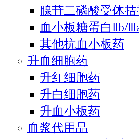
腺苷二磷酸受体拮
血小板糖蛋白Ⅱb/
其他抗血小板药
升血细胞药
升红细胞药
升白细胞药
升血小板药
血浆代用品