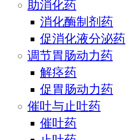
助消化药
消化酶制剂药
促消化液分泌药
调节胃肠动力药
解痉药
促胃肠动力药
催吐与止吐药
催吐药
止吐药