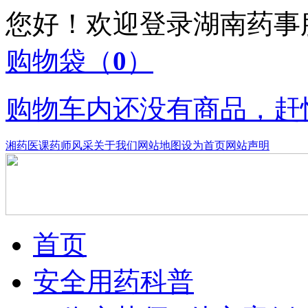
您好！欢迎登录湖南药
购物袋
（
0
）
购物车内还没有商品，赶
湘药医课
药师风采
关于我们
网站地图
设为首页
网站声明
首页
安全用药科普