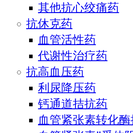
其他抗心绞痛药
抗休克药
血管活性药
代谢性治疗药
抗高血压药
利尿降压药
钙通道拮抗药
血管紧张素转化酶