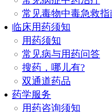
常见毒物中毒急救指
临床用药须知
用药须知
常见病与用药问答
搜药，哪儿有?
双通道药品
药学服务
用药咨询须知