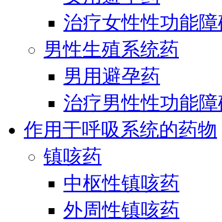
治疗女性性功能障
男性生殖系统药
男用避孕药
治疗男性性功能障
作用于呼吸系统的药物
镇咳药
中枢性镇咳药
外周性镇咳药