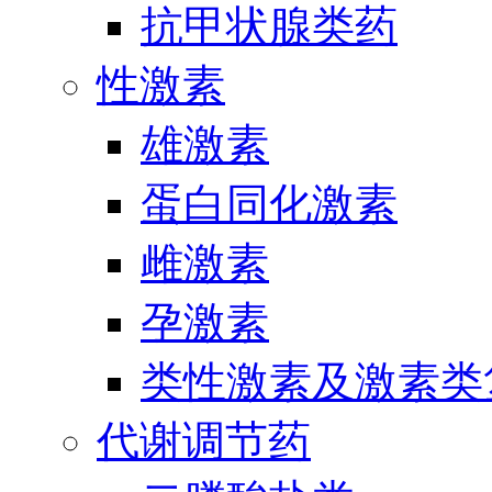
抗甲状腺类药
性激素
雄激素
蛋白同化激素
雌激素
孕激素
类性激素及激素类
代谢调节药