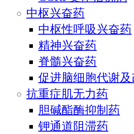
中枢兴奋药
中枢性呼吸兴奋药
精神兴奋药
脊髓兴奋药
促进脑细胞代谢及
抗重症肌无力药
胆碱酯酶抑制药
钾通道阻滞药