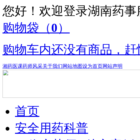
您好！欢迎登录湖南药
购物袋
（
0
）
购物车内还没有商品，赶
湘药医课
药师风采
关于我们
网站地图
设为首页
网站声明
首页
安全用药科普