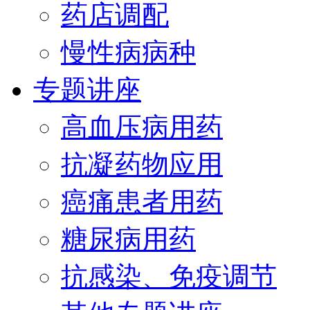
药店调配
慢性病病种
专题讲座
高血压病用药
抗凝药物应用
癌痛患者用药
糖尿病用药
抗感染、免疫调节