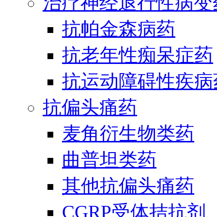
治疗神经退行性病变
抗帕金森病药
抗老年性痴呆症药
抗运动障碍性疾病
抗偏头痛药
麦角衍生物类药
曲普坦类药
其他抗偏头痛药
CGRP受体拮抗剂