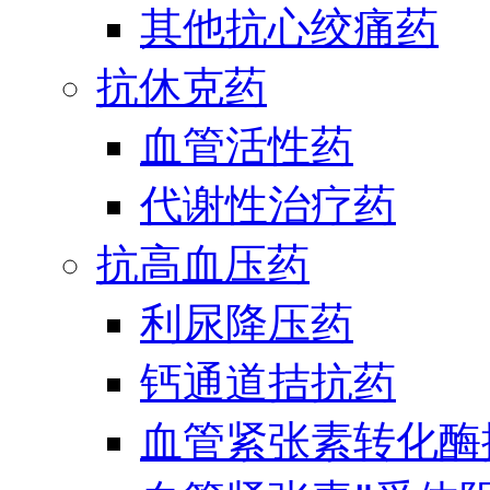
其他抗心绞痛药
抗休克药
血管活性药
代谢性治疗药
抗高血压药
利尿降压药
钙通道拮抗药
血管紧张素转化酶