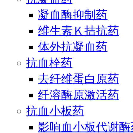
凝血酶抑制药
维生素Ｋ拮抗药
体外抗凝血药
抗血栓药
去纤维蛋白原药
纤溶酶原激活药
抗血小板药
影响血小板代谢酶