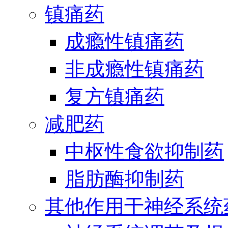
镇痛药
成瘾性镇痛药
非成瘾性镇痛药
复方镇痛药
减肥药
中枢性食欲抑制药
脂肪酶抑制药
其他作用于神经系统