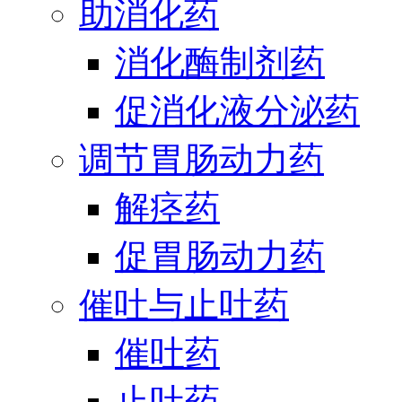
助消化药
消化酶制剂药
促消化液分泌药
调节胃肠动力药
解痉药
促胃肠动力药
催吐与止吐药
催吐药
止吐药