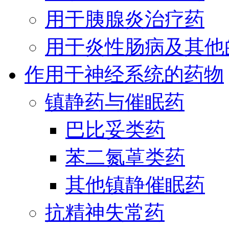
用于胰腺炎治疗药
用于炎性肠病及其他
作用于神经系统的药物
镇静药与催眠药
巴比妥类药
苯二氮䓬类药
其他镇静催眠药
抗精神失常药