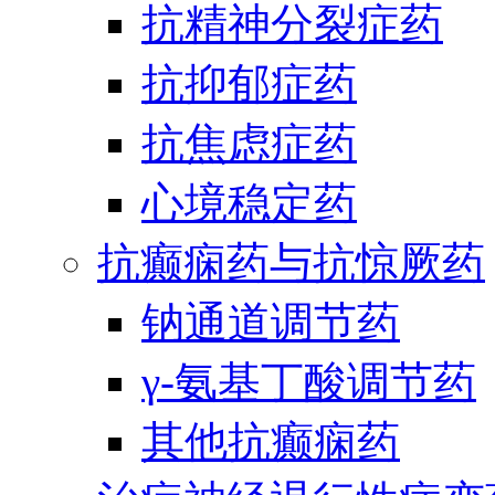
抗精神分裂症药
抗抑郁症药
抗焦虑症药
心境稳定药
抗癫痫药与抗惊厥药
钠通道调节药
γ-氨基丁酸调节药
其他抗癫痫药