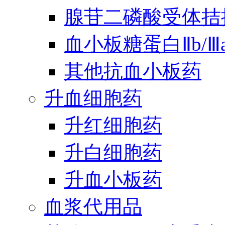
腺苷二磷酸受体拮
血小板糖蛋白Ⅱb/
其他抗血小板药
升血细胞药
升红细胞药
升白细胞药
升血小板药
血浆代用品