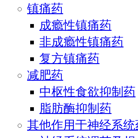
镇痛药
成瘾性镇痛药
非成瘾性镇痛药
复方镇痛药
减肥药
中枢性食欲抑制药
脂肪酶抑制药
其他作用于神经系统