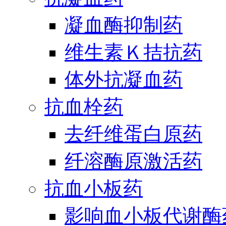
凝血酶抑制药
维生素Ｋ拮抗药
体外抗凝血药
抗血栓药
去纤维蛋白原药
纤溶酶原激活药
抗血小板药
影响血小板代谢酶