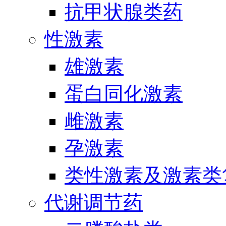
抗甲状腺类药
性激素
雄激素
蛋白同化激素
雌激素
孕激素
类性激素及激素类
代谢调节药