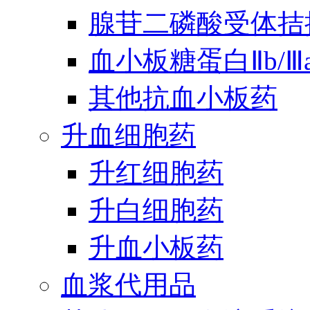
腺苷二磷酸受体拮
血小板糖蛋白Ⅱb/
其他抗血小板药
升血细胞药
升红细胞药
升白细胞药
升血小板药
血浆代用品