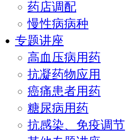
药店调配
慢性病病种
专题讲座
高血压病用药
抗凝药物应用
癌痛患者用药
糖尿病用药
抗感染、免疫调节