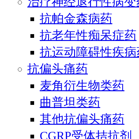
治疗神经退行性病变
抗帕金森病药
抗老年性痴呆症药
抗运动障碍性疾病
抗偏头痛药
麦角衍生物类药
曲普坦类药
其他抗偏头痛药
CGRP受体拮抗剂