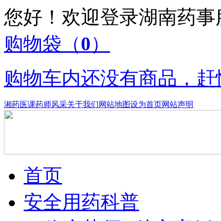
您好！欢迎登录湖南药
购物袋
（
0
）
购物车内还没有商品，赶
湘药医课
药师风采
关于我们
网站地图
设为首页
网站声明
首页
安全用药科普