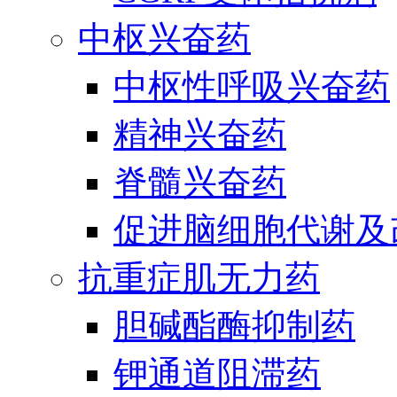
中枢兴奋药
中枢性呼吸兴奋药
精神兴奋药
脊髓兴奋药
促进脑细胞代谢及
抗重症肌无力药
胆碱酯酶抑制药
钾通道阻滞药