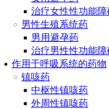
治疗女性性功能障
男性生殖系统药
男用避孕药
治疗男性性功能障
作用于呼吸系统的药物
镇咳药
中枢性镇咳药
外周性镇咳药