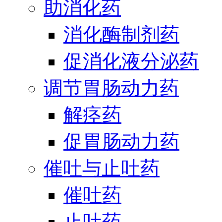
助消化药
消化酶制剂药
促消化液分泌药
调节胃肠动力药
解痉药
促胃肠动力药
催吐与止吐药
催吐药
止吐药