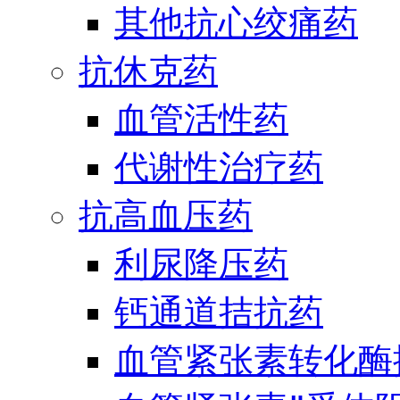
其他抗心绞痛药
抗休克药
血管活性药
代谢性治疗药
抗高血压药
利尿降压药
钙通道拮抗药
血管紧张素转化酶