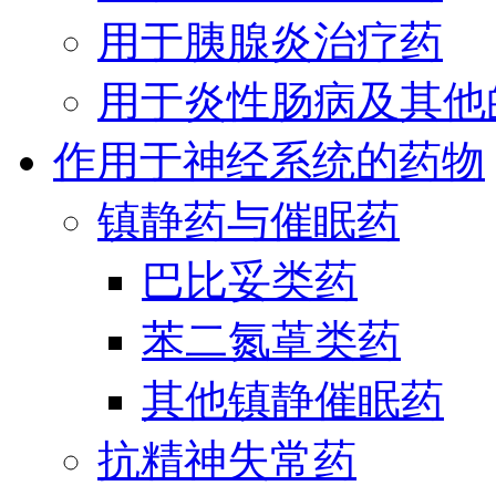
用于胰腺炎治疗药
用于炎性肠病及其他
作用于神经系统的药物
镇静药与催眠药
巴比妥类药
苯二氮䓬类药
其他镇静催眠药
抗精神失常药