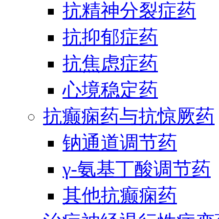
抗精神分裂症药
抗抑郁症药
抗焦虑症药
心境稳定药
抗癫痫药与抗惊厥药
钠通道调节药
γ-氨基丁酸调节药
其他抗癫痫药