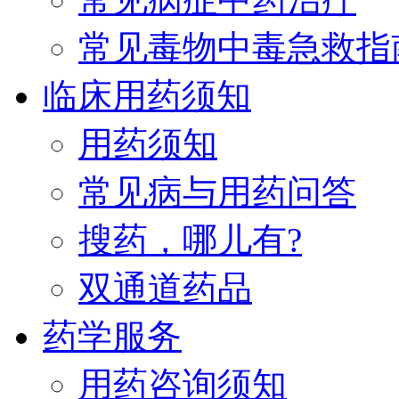
常见毒物中毒急救指
临床用药须知
用药须知
常见病与用药问答
搜药，哪儿有?
双通道药品
药学服务
用药咨询须知