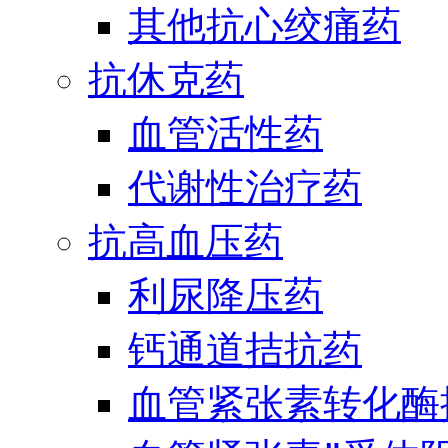
其他抗心绞痛药
抗休克药
血管活性药
代谢性治疗药
抗高血压药
利尿降压药
钙通道拮抗药
血管紧张素转化酶