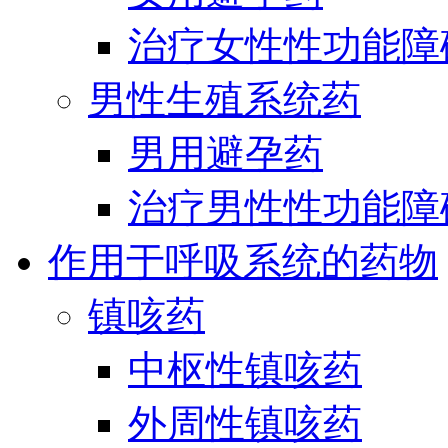
治疗女性性功能障
男性生殖系统药
男用避孕药
治疗男性性功能障
作用于呼吸系统的药物
镇咳药
中枢性镇咳药
外周性镇咳药