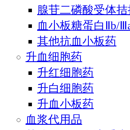
腺苷二磷酸受体拮
血小板糖蛋白Ⅱb/
其他抗血小板药
升血细胞药
升红细胞药
升白细胞药
升血小板药
血浆代用品