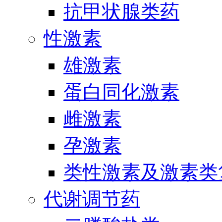
抗甲状腺类药
性激素
雄激素
蛋白同化激素
雌激素
孕激素
类性激素及激素类
代谢调节药