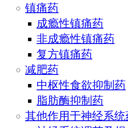
镇痛药
成瘾性镇痛药
非成瘾性镇痛药
复方镇痛药
减肥药
中枢性食欲抑制药
脂肪酶抑制药
其他作用于神经系统