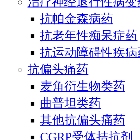
治疗神经退行性病变
抗帕金森病药
抗老年性痴呆症药
抗运动障碍性疾病
抗偏头痛药
麦角衍生物类药
曲普坦类药
其他抗偏头痛药
CGRP受体拮抗剂