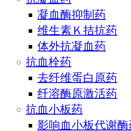
凝血酶抑制药
维生素Ｋ拮抗药
体外抗凝血药
抗血栓药
去纤维蛋白原药
纤溶酶原激活药
抗血小板药
影响血小板代谢酶