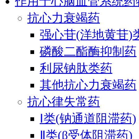
作用于心脑血管系统药
抗心力衰竭药
强心苷(洋地黄苷)
磷酸二酯酶抑制药
利尿钠肽类药
其他抗心力衰竭药
抗心律失常药
Ⅰ类(钠通道阻滞药)
Ⅱ类(β受体阻滞药)