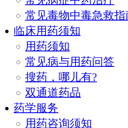
常见毒物中毒急救指
临床用药须知
用药须知
常见病与用药问答
搜药，哪儿有?
双通道药品
药学服务
用药咨询须知