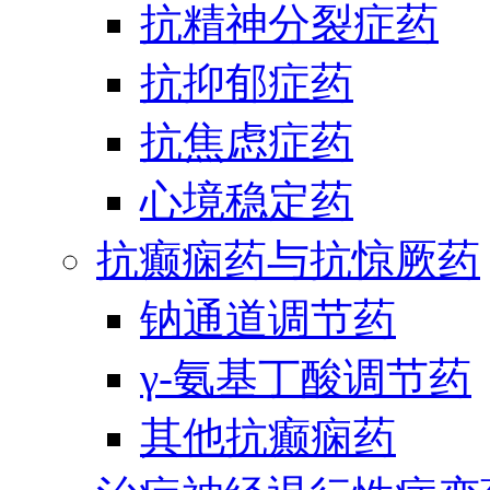
抗精神分裂症药
抗抑郁症药
抗焦虑症药
心境稳定药
抗癫痫药与抗惊厥药
钠通道调节药
γ-氨基丁酸调节药
其他抗癫痫药