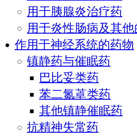
用于胰腺炎治疗药
用于炎性肠病及其他
作用于神经系统的药物
镇静药与催眠药
巴比妥类药
苯二氮䓬类药
其他镇静催眠药
抗精神失常药