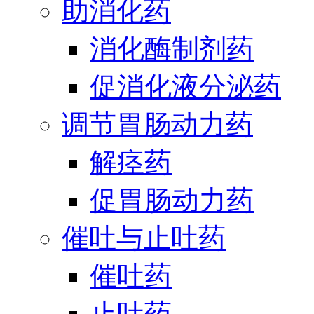
助消化药
消化酶制剂药
促消化液分泌药
调节胃肠动力药
解痉药
促胃肠动力药
催吐与止吐药
催吐药
止吐药