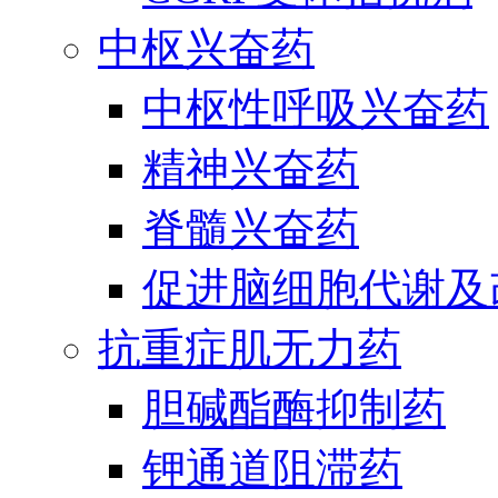
中枢兴奋药
中枢性呼吸兴奋药
精神兴奋药
脊髓兴奋药
促进脑细胞代谢及
抗重症肌无力药
胆碱酯酶抑制药
钾通道阻滞药