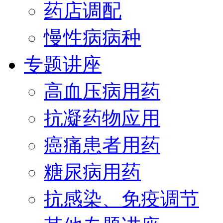
药店调配
慢性病病种
专题讲座
高血压病用药
抗凝药物应用
癌痛患者用药
糖尿病用药
抗感染、免疫调节