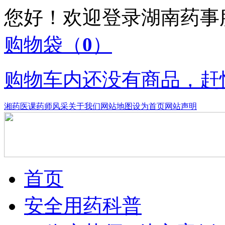
您好！欢迎登录湖南药
购物袋
（
0
）
购物车内还没有商品，赶
湘药医课
药师风采
关于我们
网站地图
设为首页
网站声明
首页
安全用药科普