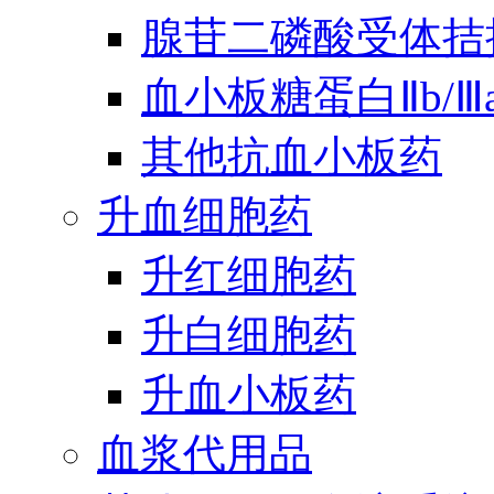
腺苷二磷酸受体拮
血小板糖蛋白Ⅱb/
其他抗血小板药
升血细胞药
升红细胞药
升白细胞药
升血小板药
血浆代用品