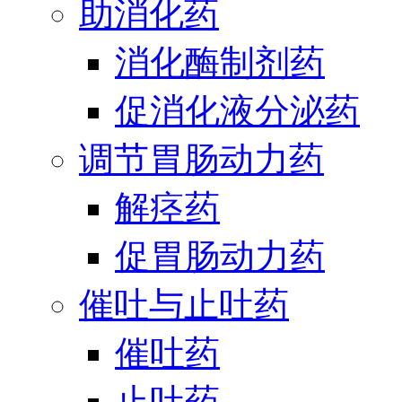
助消化药
消化酶制剂药
促消化液分泌药
调节胃肠动力药
解痉药
促胃肠动力药
催吐与止吐药
催吐药
止吐药