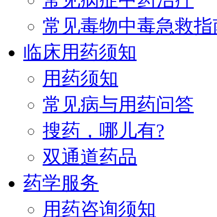
常见毒物中毒急救指
临床用药须知
用药须知
常见病与用药问答
搜药，哪儿有?
双通道药品
药学服务
用药咨询须知