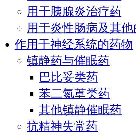
用于胰腺炎治疗药
用于炎性肠病及其他
作用于神经系统的药物
镇静药与催眠药
巴比妥类药
苯二氮䓬类药
其他镇静催眠药
抗精神失常药