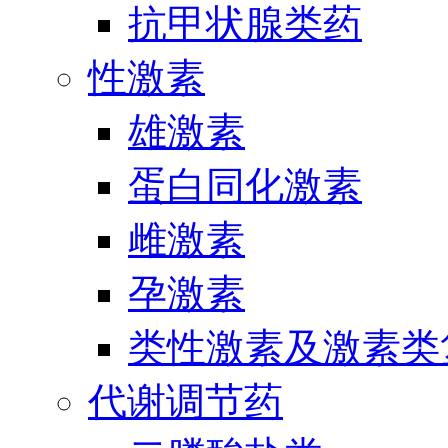
抗甲状腺类药
性激素
雄激素
蛋白同化激素
雌激素
孕激素
类性激素及激素类
代谢调节药