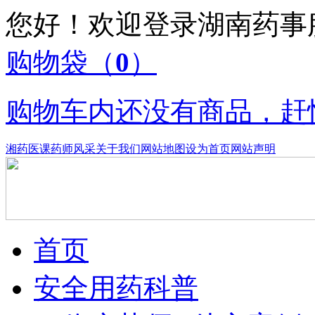
您好！欢迎登录湖南药
购物袋
（
0
）
购物车内还没有商品，赶
湘药医课
药师风采
关于我们
网站地图
设为首页
网站声明
首页
安全用药科普