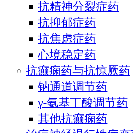
抗精神分裂症药
抗抑郁症药
抗焦虑症药
心境稳定药
抗癫痫药与抗惊厥药
钠通道调节药
γ-氨基丁酸调节药
其他抗癫痫药