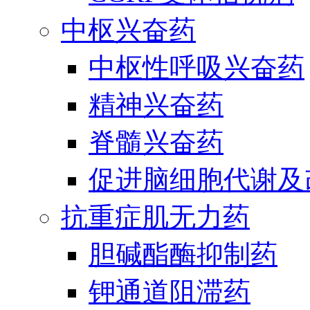
中枢兴奋药
中枢性呼吸兴奋药
精神兴奋药
脊髓兴奋药
促进脑细胞代谢及
抗重症肌无力药
胆碱酯酶抑制药
钾通道阻滞药