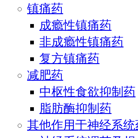
镇痛药
成瘾性镇痛药
非成瘾性镇痛药
复方镇痛药
减肥药
中枢性食欲抑制药
脂肪酶抑制药
其他作用于神经系统