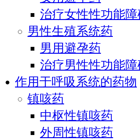
治疗女性性功能障
男性生殖系统药
男用避孕药
治疗男性性功能障
作用于呼吸系统的药物
镇咳药
中枢性镇咳药
外周性镇咳药