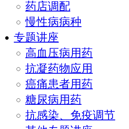
药店调配
慢性病病种
专题讲座
高血压病用药
抗凝药物应用
癌痛患者用药
糖尿病用药
抗感染、免疫调节