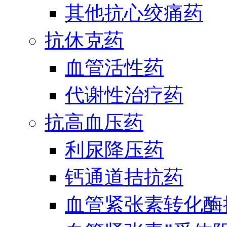
其他抗心绞痛药
抗休克药
血管活性药
代谢性治疗药
抗高血压药
利尿降压药
钙通道拮抗药
血管紧张素转化酶