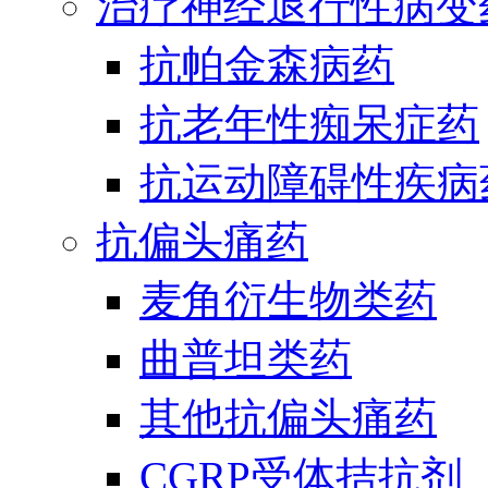
治疗神经退行性病变
抗帕金森病药
抗老年性痴呆症药
抗运动障碍性疾病
抗偏头痛药
麦角衍生物类药
曲普坦类药
其他抗偏头痛药
CGRP受体拮抗剂