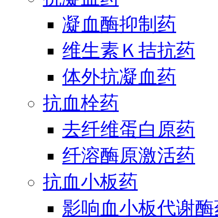
凝血酶抑制药
维生素Ｋ拮抗药
体外抗凝血药
抗血栓药
去纤维蛋白原药
纤溶酶原激活药
抗血小板药
影响血小板代谢酶