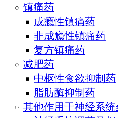
镇痛药
成瘾性镇痛药
非成瘾性镇痛药
复方镇痛药
减肥药
中枢性食欲抑制药
脂肪酶抑制药
其他作用于神经系统