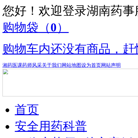
您好！欢迎登录湖南药
购物袋
（
0
）
购物车内还没有商品，赶
湘药医课
药师风采
关于我们
网站地图
设为首页
网站声明
首页
安全用药科普