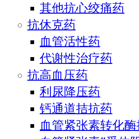
其他抗心绞痛药
抗休克药
血管活性药
代谢性治疗药
抗高血压药
利尿降压药
钙通道拮抗药
血管紧张素转化酶