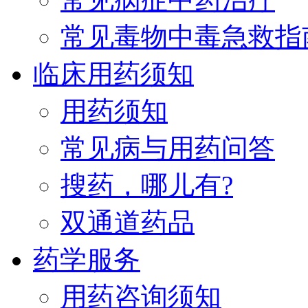
常见毒物中毒急救指
临床用药须知
用药须知
常见病与用药问答
搜药，哪儿有?
双通道药品
药学服务
用药咨询须知