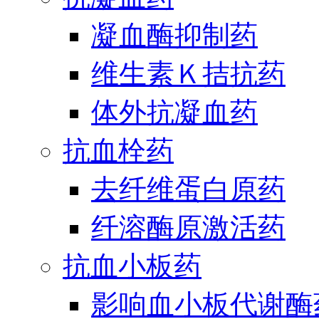
凝血酶抑制药
维生素Ｋ拮抗药
体外抗凝血药
抗血栓药
去纤维蛋白原药
纤溶酶原激活药
抗血小板药
影响血小板代谢酶