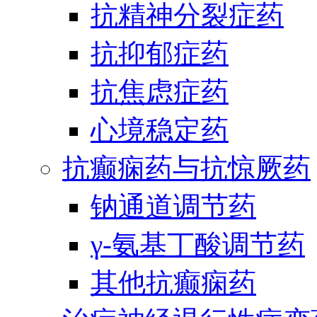
抗精神分裂症药
抗抑郁症药
抗焦虑症药
心境稳定药
抗癫痫药与抗惊厥药
钠通道调节药
γ-氨基丁酸调节药
其他抗癫痫药