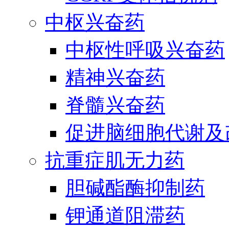
中枢兴奋药
中枢性呼吸兴奋药
精神兴奋药
脊髓兴奋药
促进脑细胞代谢及
抗重症肌无力药
胆碱酯酶抑制药
钾通道阻滞药