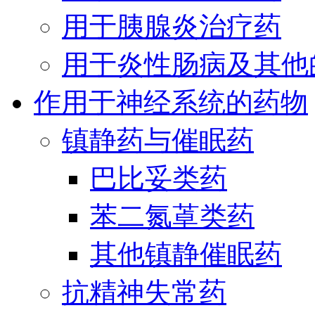
用于胰腺炎治疗药
用于炎性肠病及其他
作用于神经系统的药物
镇静药与催眠药
巴比妥类药
苯二氮䓬类药
其他镇静催眠药
抗精神失常药