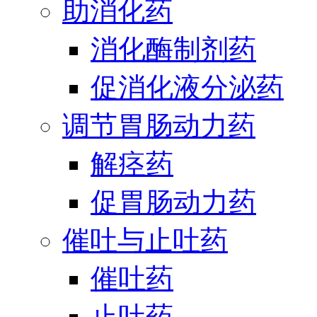
助消化药
消化酶制剂药
促消化液分泌药
调节胃肠动力药
解痉药
促胃肠动力药
催吐与止吐药
催吐药
止吐药