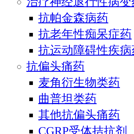
治疗神经退行性病变
抗帕金森病药
抗老年性痴呆症药
抗运动障碍性疾病
抗偏头痛药
麦角衍生物类药
曲普坦类药
其他抗偏头痛药
CGRP受体拮抗剂