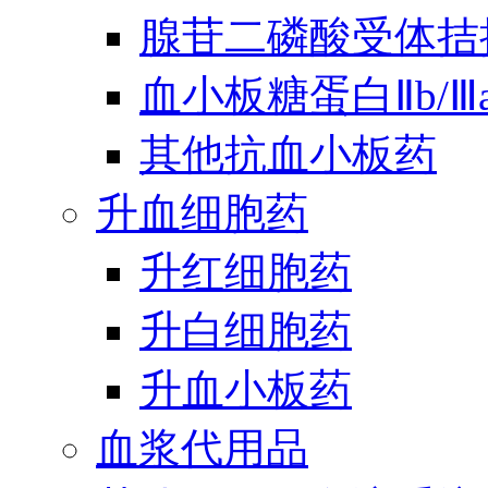
腺苷二磷酸受体拮
血小板糖蛋白Ⅱb/
其他抗血小板药
升血细胞药
升红细胞药
升白细胞药
升血小板药
血浆代用品