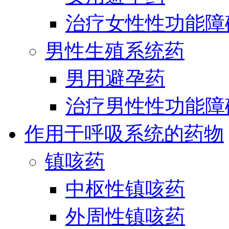
治疗女性性功能障
男性生殖系统药
男用避孕药
治疗男性性功能障
作用于呼吸系统的药物
镇咳药
中枢性镇咳药
外周性镇咳药