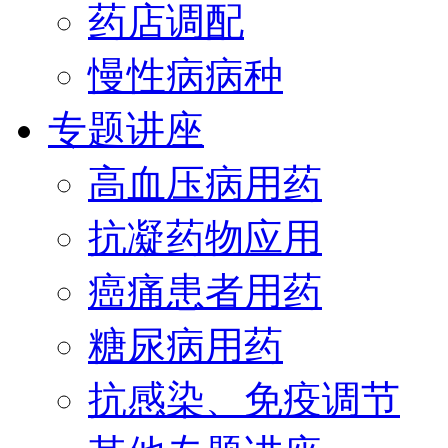
药店调配
慢性病病种
专题讲座
高血压病用药
抗凝药物应用
癌痛患者用药
糖尿病用药
抗感染、免疫调节