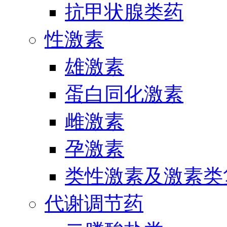
抗甲状腺类药
性激素
雄激素
蛋白同化激素
雌激素
孕激素
类性激素及激素类
代谢调节药