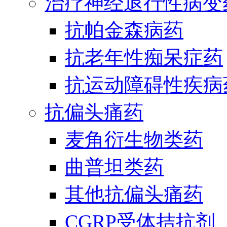
治疗神经退行性病变
抗帕金森病药
抗老年性痴呆症药
抗运动障碍性疾病
抗偏头痛药
麦角衍生物类药
曲普坦类药
其他抗偏头痛药
CGRP受体拮抗剂