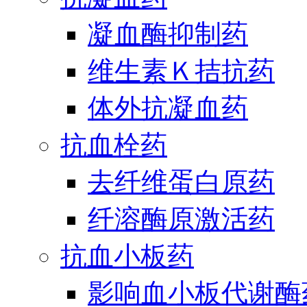
凝血酶抑制药
维生素Ｋ拮抗药
体外抗凝血药
抗血栓药
去纤维蛋白原药
纤溶酶原激活药
抗血小板药
影响血小板代谢酶