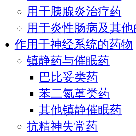
用于胰腺炎治疗药
用于炎性肠病及其他
作用于神经系统的药物
镇静药与催眠药
巴比妥类药
苯二氮䓬类药
其他镇静催眠药
抗精神失常药