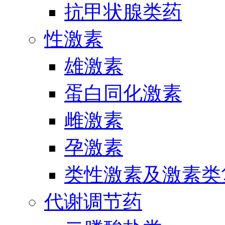
抗甲状腺类药
性激素
雄激素
蛋白同化激素
雌激素
孕激素
类性激素及激素类
代谢调节药