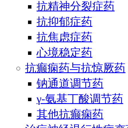
抗精神分裂症药
抗抑郁症药
抗焦虑症药
心境稳定药
抗癫痫药与抗惊厥药
钠通道调节药
γ-氨基丁酸调节药
其他抗癫痫药