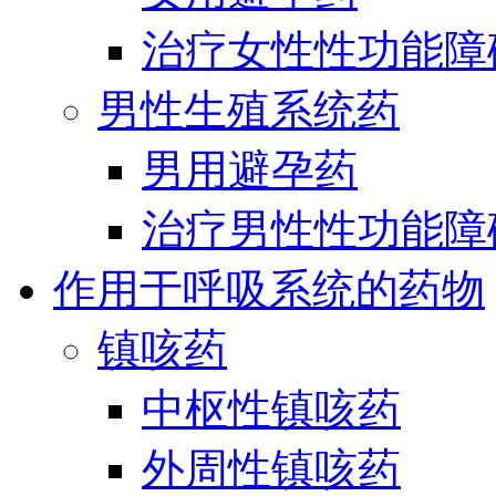
治疗女性性功能障
男性生殖系统药
男用避孕药
治疗男性性功能障
作用于呼吸系统的药物
镇咳药
中枢性镇咳药
外周性镇咳药