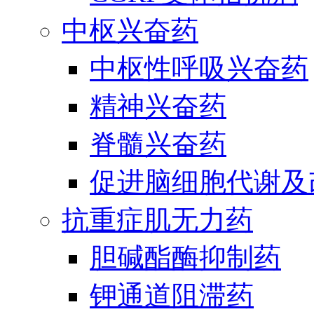
中枢兴奋药
中枢性呼吸兴奋药
精神兴奋药
脊髓兴奋药
促进脑细胞代谢及
抗重症肌无力药
胆碱酯酶抑制药
钾通道阻滞药