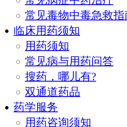
常见毒物中毒急救指
临床用药须知
用药须知
常见病与用药问答
搜药，哪儿有?
双通道药品
药学服务
用药咨询须知