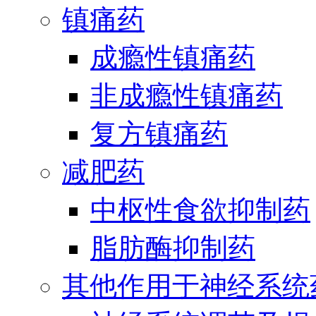
镇痛药
成瘾性镇痛药
非成瘾性镇痛药
复方镇痛药
减肥药
中枢性食欲抑制药
脂肪酶抑制药
其他作用于神经系统