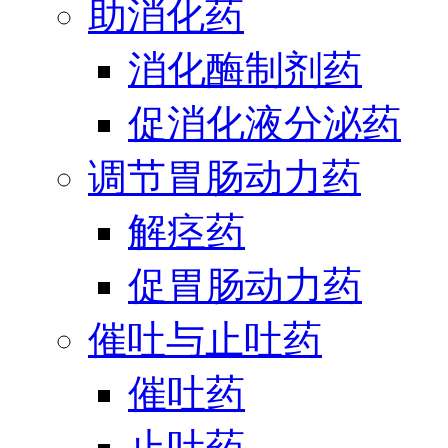
助消化药
消化酶制剂药
促消化液分泌药
调节胃肠动力药
解痉药
促胃肠动力药
催吐与止吐药
催吐药
止吐药