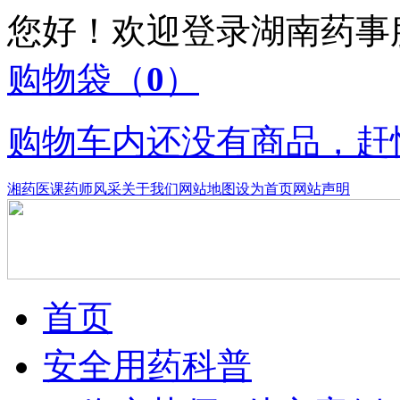
您好！欢迎登录湖南药
购物袋
（
0
）
购物车内还没有商品，赶
湘药医课
药师风采
关于我们
网站地图
设为首页
网站声明
首页
安全用药科普