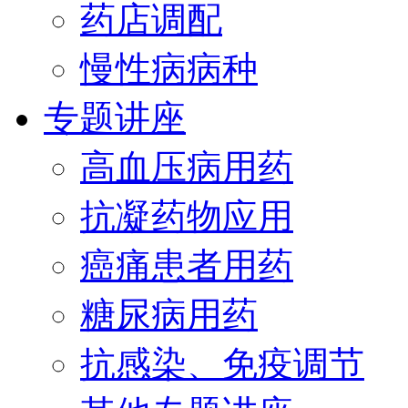
药店调配
慢性病病种
专题讲座
高血压病用药
抗凝药物应用
癌痛患者用药
糖尿病用药
抗感染、免疫调节