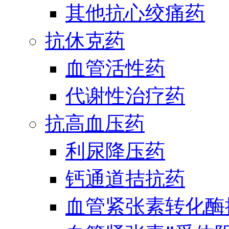
其他抗心绞痛药
抗休克药
血管活性药
代谢性治疗药
抗高血压药
利尿降压药
钙通道拮抗药
血管紧张素转化酶