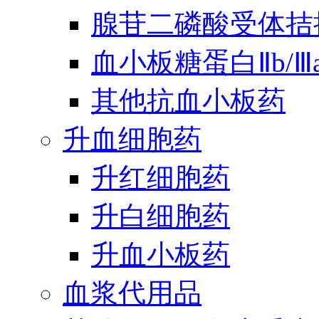
腺苷二磷酸受体拮
血小板糖蛋白Ⅱb/
其他抗血小板药
升血细胞药
升红细胞药
升白细胞药
升血小板药
血浆代用品