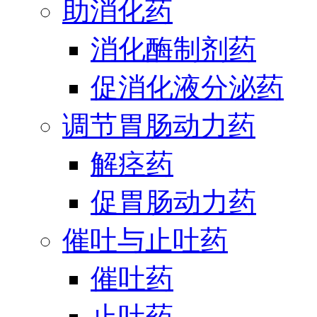
助消化药
消化酶制剂药
促消化液分泌药
调节胃肠动力药
解痉药
促胃肠动力药
催吐与止吐药
催吐药
止吐药