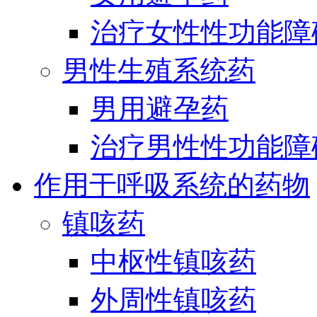
治疗女性性功能障
男性生殖系统药
男用避孕药
治疗男性性功能障
作用于呼吸系统的药物
镇咳药
中枢性镇咳药
外周性镇咳药