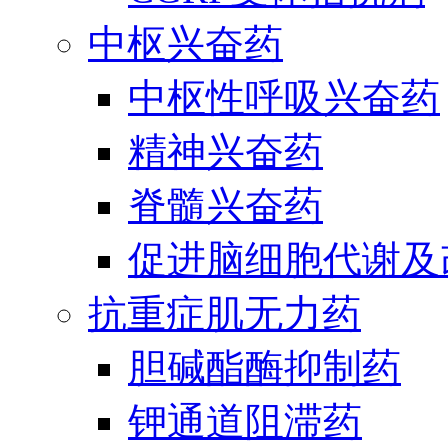
中枢兴奋药
中枢性呼吸兴奋药
精神兴奋药
脊髓兴奋药
促进脑细胞代谢及
抗重症肌无力药
胆碱酯酶抑制药
钾通道阻滞药