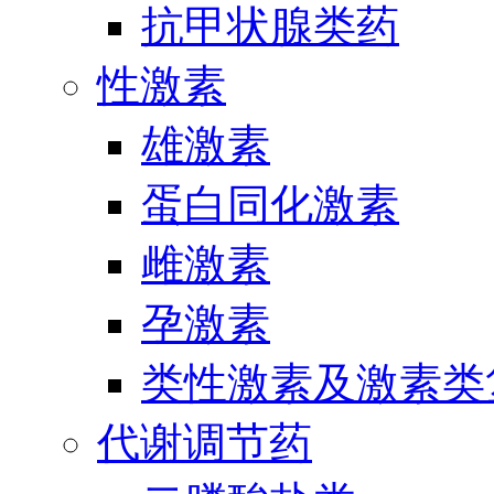
抗甲状腺类药
性激素
雄激素
蛋白同化激素
雌激素
孕激素
类性激素及激素类
代谢调节药