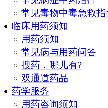
常见毒物中毒急救指
临床用药须知
用药须知
常见病与用药问答
搜药，哪儿有?
双通道药品
药学服务
用药咨询须知