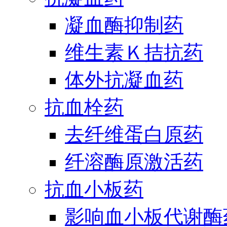
凝血酶抑制药
维生素Ｋ拮抗药
体外抗凝血药
抗血栓药
去纤维蛋白原药
纤溶酶原激活药
抗血小板药
影响血小板代谢酶