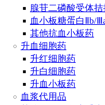
腺苷二磷酸受体拮
血小板糖蛋白Ⅱb/
其他抗血小板药
升血细胞药
升红细胞药
升白细胞药
升血小板药
血浆代用品