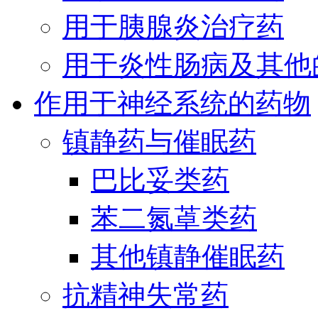
用于胰腺炎治疗药
用于炎性肠病及其他
作用于神经系统的药物
镇静药与催眠药
巴比妥类药
苯二氮䓬类药
其他镇静催眠药
抗精神失常药