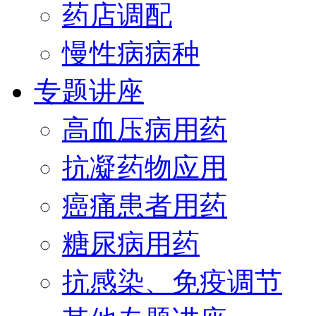
药店调配
慢性病病种
专题讲座
高血压病用药
抗凝药物应用
癌痛患者用药
糖尿病用药
抗感染、免疫调节