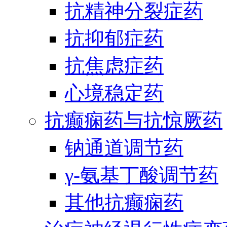
抗精神分裂症药
抗抑郁症药
抗焦虑症药
心境稳定药
抗癫痫药与抗惊厥药
钠通道调节药
γ-氨基丁酸调节药
其他抗癫痫药