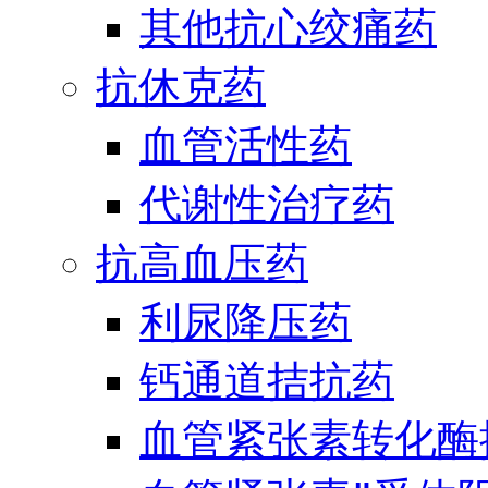
其他抗心绞痛药
抗休克药
血管活性药
代谢性治疗药
抗高血压药
利尿降压药
钙通道拮抗药
血管紧张素转化酶