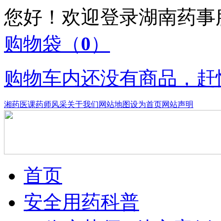
您好！欢迎登录湖南药
购物袋
（
0
）
购物车内还没有商品，赶
湘药医课
药师风采
关于我们
网站地图
设为首页
网站声明
首页
安全用药科普