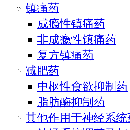
镇痛药
成瘾性镇痛药
非成瘾性镇痛药
复方镇痛药
减肥药
中枢性食欲抑制药
脂肪酶抑制药
其他作用于神经系统