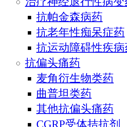
治疗神经退行性病变
抗帕金森病药
抗老年性痴呆症药
抗运动障碍性疾病
抗偏头痛药
麦角衍生物类药
曲普坦类药
其他抗偏头痛药
CGRP受体拮抗剂