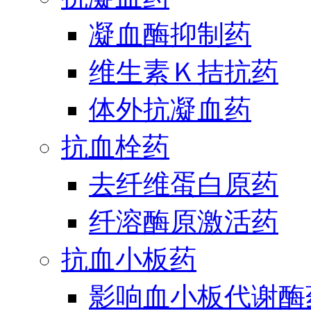
凝血酶抑制药
维生素Ｋ拮抗药
体外抗凝血药
抗血栓药
去纤维蛋白原药
纤溶酶原激活药
抗血小板药
影响血小板代谢酶