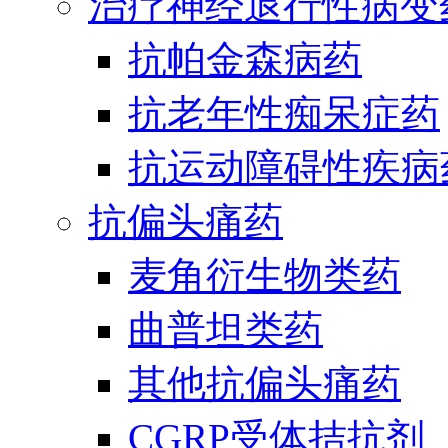
治疗神经退行性病变
抗帕金森病药
抗老年性痴呆症药
抗运动障碍性疾病
抗偏头痛药
麦角衍生物类药
曲普坦类药
其他抗偏头痛药
CGRP受体拮抗剂