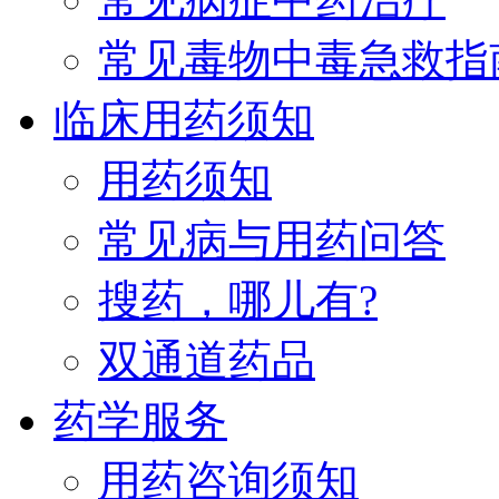
常见毒物中毒急救指
临床用药须知
用药须知
常见病与用药问答
搜药，哪儿有?
双通道药品
药学服务
用药咨询须知