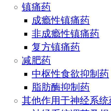
镇痛药
成瘾性镇痛药
非成瘾性镇痛药
复方镇痛药
减肥药
中枢性食欲抑制药
脂肪酶抑制药
其他作用于神经系统