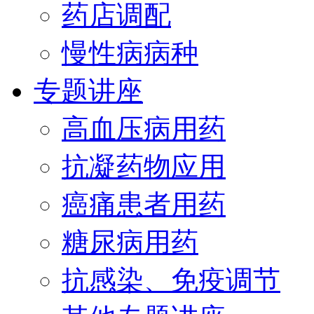
药店调配
慢性病病种
专题讲座
高血压病用药
抗凝药物应用
癌痛患者用药
糖尿病用药
抗感染、免疫调节