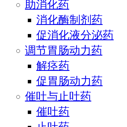
助消化药
消化酶制剂药
促消化液分泌药
调节胃肠动力药
解痉药
促胃肠动力药
催吐与止吐药
催吐药
止吐药