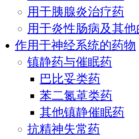
用于胰腺炎治疗药
用于炎性肠病及其他
作用于神经系统的药物
镇静药与催眠药
巴比妥类药
苯二氮䓬类药
其他镇静催眠药
抗精神失常药