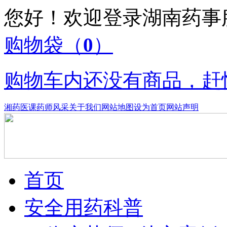
您好！欢迎登录湖南药
购物袋
（
0
）
购物车内还没有商品，赶
湘药医课
药师风采
关于我们
网站地图
设为首页
网站声明
首页
安全用药科普