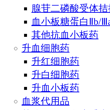
腺苷二磷酸受体拮
血小板糖蛋白Ⅱb/
其他抗血小板药
升血细胞药
升红细胞药
升白细胞药
升血小板药
血浆代用品