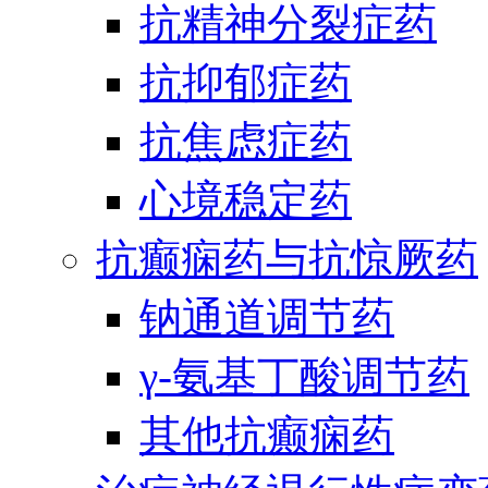
抗精神分裂症药
抗抑郁症药
抗焦虑症药
心境稳定药
抗癫痫药与抗惊厥药
钠通道调节药
γ-氨基丁酸调节药
其他抗癫痫药