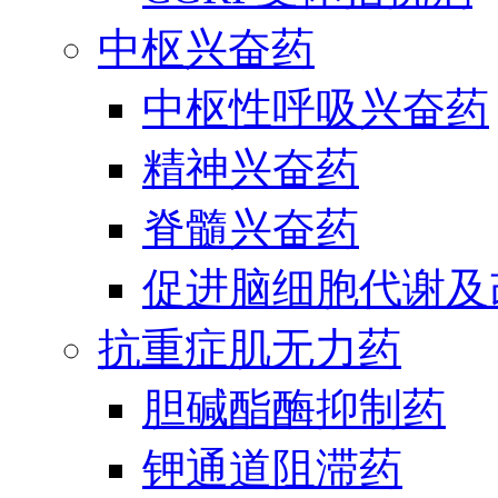
中枢兴奋药
中枢性呼吸兴奋药
精神兴奋药
脊髓兴奋药
促进脑细胞代谢及
抗重症肌无力药
胆碱酯酶抑制药
钾通道阻滞药