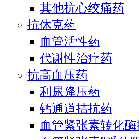
其他抗心绞痛药
抗休克药
血管活性药
代谢性治疗药
抗高血压药
利尿降压药
钙通道拮抗药
血管紧张素转化酶