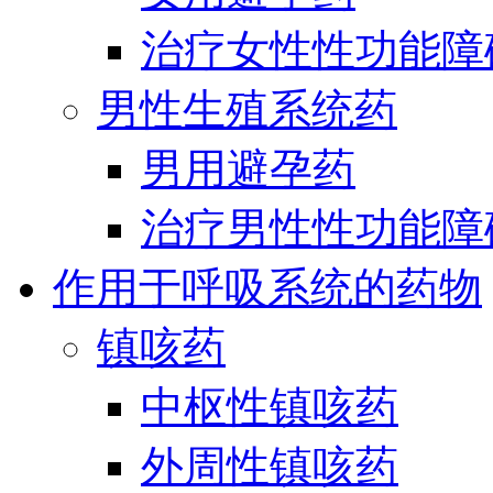
治疗女性性功能障
男性生殖系统药
男用避孕药
治疗男性性功能障
作用于呼吸系统的药物
镇咳药
中枢性镇咳药
外周性镇咳药