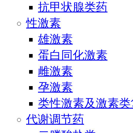
抗甲状腺类药
性激素
雄激素
蛋白同化激素
雌激素
孕激素
类性激素及激素类
代谢调节药