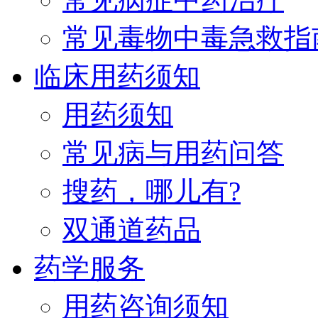
常见毒物中毒急救指
临床用药须知
用药须知
常见病与用药问答
搜药，哪儿有?
双通道药品
药学服务
用药咨询须知