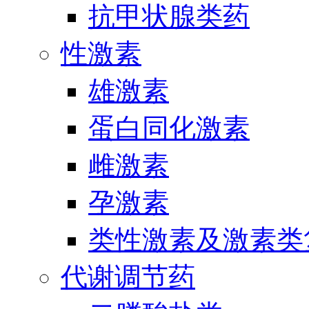
抗甲状腺类药
性激素
雄激素
蛋白同化激素
雌激素
孕激素
类性激素及激素类
代谢调节药