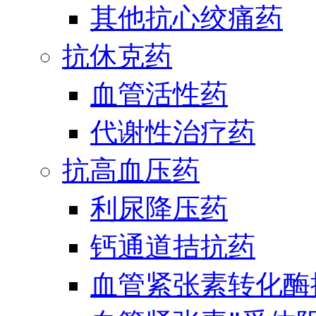
其他抗心绞痛药
抗休克药
血管活性药
代谢性治疗药
抗高血压药
利尿降压药
钙通道拮抗药
血管紧张素转化酶