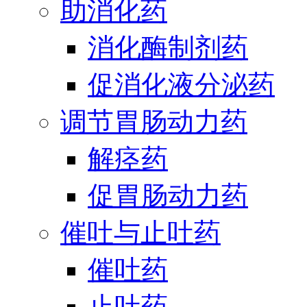
助消化药
消化酶制剂药
促消化液分泌药
调节胃肠动力药
解痉药
促胃肠动力药
催吐与止吐药
催吐药
止吐药