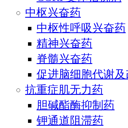
中枢兴奋药
中枢性呼吸兴奋药
精神兴奋药
脊髓兴奋药
促进脑细胞代谢及
抗重症肌无力药
胆碱酯酶抑制药
钾通道阻滞药