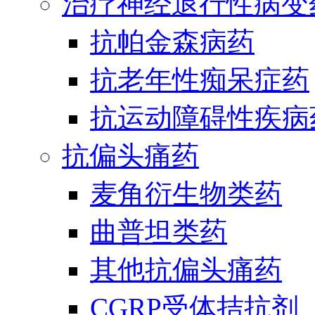
治疗神经退行性病变
抗帕金森病药
抗老年性痴呆症药
抗运动障碍性疾病
抗偏头痛药
麦角衍生物类药
曲普坦类药
其他抗偏头痛药
CGRP受体拮抗剂