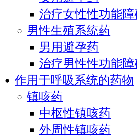
治疗女性性功能障
男性生殖系统药
男用避孕药
治疗男性性功能障
作用于呼吸系统的药物
镇咳药
中枢性镇咳药
外周性镇咳药