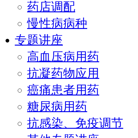
药店调配
慢性病病种
专题讲座
高血压病用药
抗凝药物应用
癌痛患者用药
糖尿病用药
抗感染、免疫调节