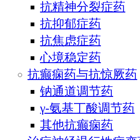
抗精神分裂症药
抗抑郁症药
抗焦虑症药
心境稳定药
抗癫痫药与抗惊厥药
钠通道调节药
γ-氨基丁酸调节药
其他抗癫痫药