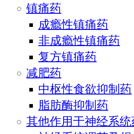
镇痛药
成瘾性镇痛药
非成瘾性镇痛药
复方镇痛药
减肥药
中枢性食欲抑制药
脂肪酶抑制药
其他作用于神经系统