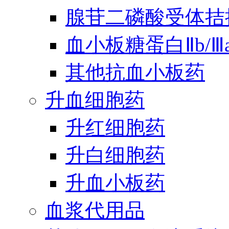
腺苷二磷酸受体拮
血小板糖蛋白Ⅱb/
其他抗血小板药
升血细胞药
升红细胞药
升白细胞药
升血小板药
血浆代用品