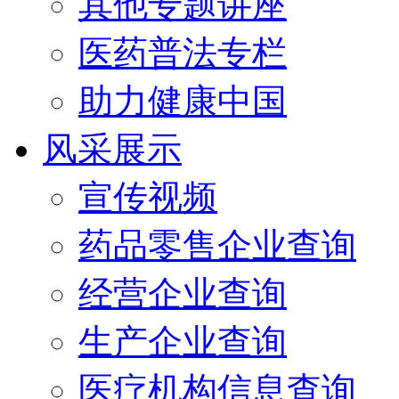
其他专题讲座
医药普法专栏
助力健康中国
风采展示
宣传视频
药品零售企业查询
经营企业查询
生产企业查询
医疗机构信息查询