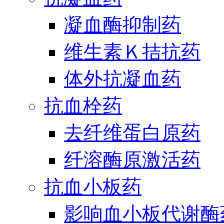
凝血酶抑制药
维生素Ｋ拮抗药
体外抗凝血药
抗血栓药
去纤维蛋白原药
纤溶酶原激活药
抗血小板药
影响血小板代谢酶