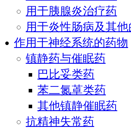
用于胰腺炎治疗药
用于炎性肠病及其他
作用于神经系统的药物
镇静药与催眠药
巴比妥类药
苯二氮䓬类药
其他镇静催眠药
抗精神失常药