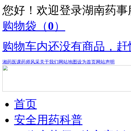
您好！欢迎登录湖南药
购物袋
（
0
）
购物车内还没有商品，赶
湘药医课
药师风采
关于我们
网站地图
设为首页
网站声明
首页
安全用药科普