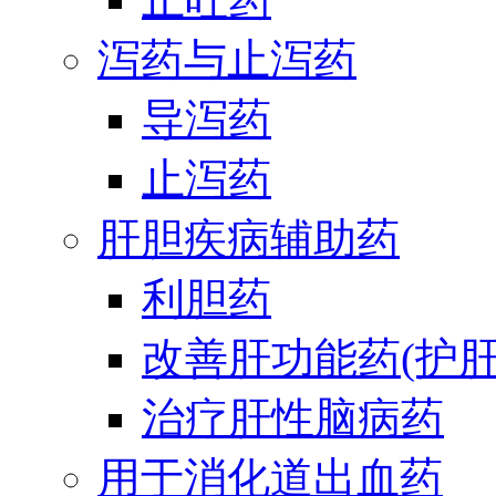
泻药与止泻药
导泻药
止泻药
肝胆疾病辅助药
利胆药
改善肝功能药(护肝
治疗肝性脑病药
用于消化道出血药