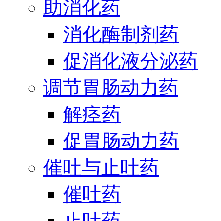
助消化药
消化酶制剂药
促消化液分泌药
调节胃肠动力药
解痉药
促胃肠动力药
催吐与止吐药
催吐药
止吐药