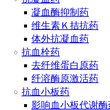
凝血酶抑制药
维生素Ｋ拮抗药
体外抗凝血药
抗血栓药
去纤维蛋白原药
纤溶酶原激活药
抗血小板药
影响血小板代谢酶