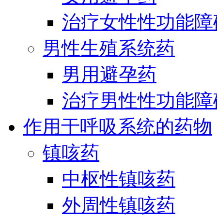
治疗女性性功能障
男性生殖系统药
男用避孕药
治疗男性性功能障
作用于呼吸系统的药物
镇咳药
中枢性镇咳药
外周性镇咳药