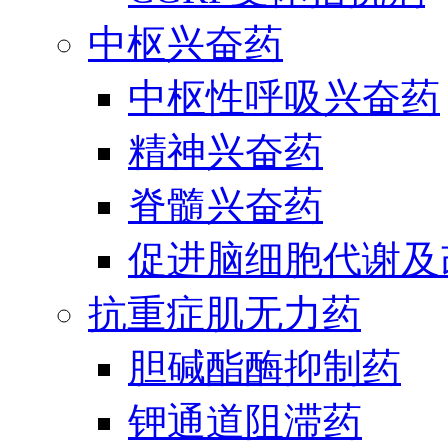
中枢兴奋药
中枢性呼吸兴奋药
精神兴奋药
脊髓兴奋药
促进脑细胞代谢及
抗重症肌无力药
胆碱酯酶抑制药
钾通道阻滞药