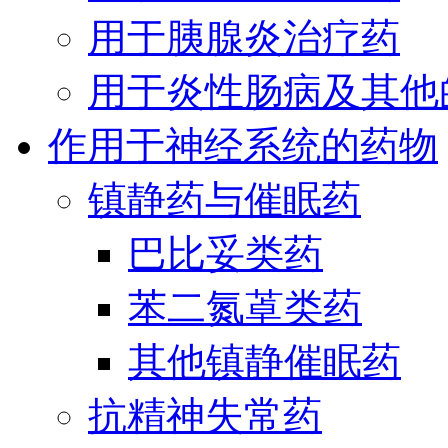
用于胰腺炎治疗药
用于炎性肠病及其他
作用于神经系统的药物
镇静药与催眠药
巴比妥类药
苯二氮䓬类药
其他镇静催眠药
抗精神失常药