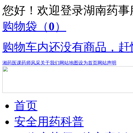
您好！欢迎登录湖南药
购物袋
（
0
）
购物车内还没有商品，赶
湘药医课
药师风采
关于我们
网站地图
设为首页
网站声明
首页
安全用药科普