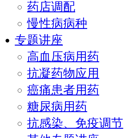
药店调配
慢性病病种
专题讲座
高血压病用药
抗凝药物应用
癌痛患者用药
糖尿病用药
抗感染、免疫调节