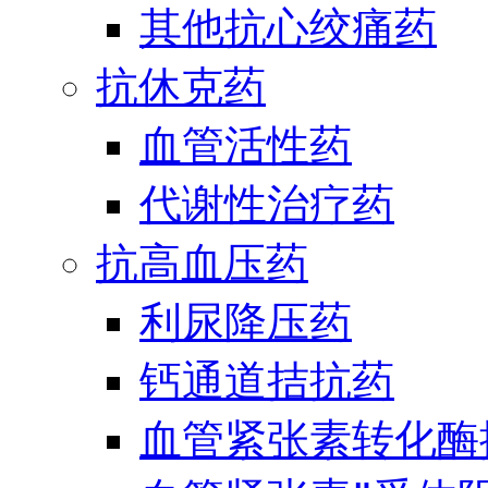
其他抗心绞痛药
抗休克药
血管活性药
代谢性治疗药
抗高血压药
利尿降压药
钙通道拮抗药
血管紧张素转化酶