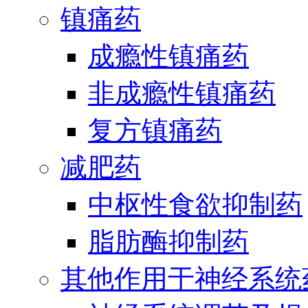
镇痛药
成瘾性镇痛药
非成瘾性镇痛药
复方镇痛药
减肥药
中枢性食欲抑制药
脂肪酶抑制药
其他作用于神经系统