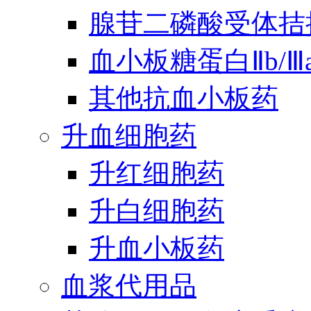
腺苷二磷酸受体拮
血小板糖蛋白Ⅱb/
其他抗血小板药
升血细胞药
升红细胞药
升白细胞药
升血小板药
血浆代用品