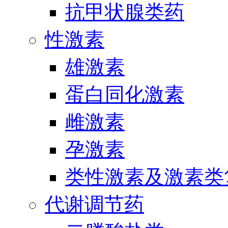
抗甲状腺类药
性激素
雄激素
蛋白同化激素
雌激素
孕激素
类性激素及激素类
代谢调节药