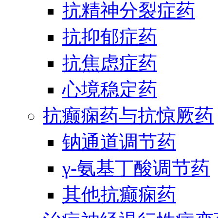
抗精神分裂症药
抗抑郁症药
抗焦虑症药
心境稳定药
抗癫痫药与抗惊厥药
钠通道调节药
γ-氨基丁酸调节药
其他抗癫痫药