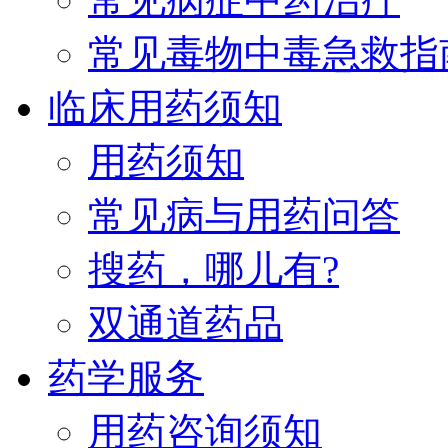
常见毒物中毒急救指
临床用药须知
用药须知
常见病与用药问答
搜药，哪儿有?
双通道药品
药学服务
用药咨询须知