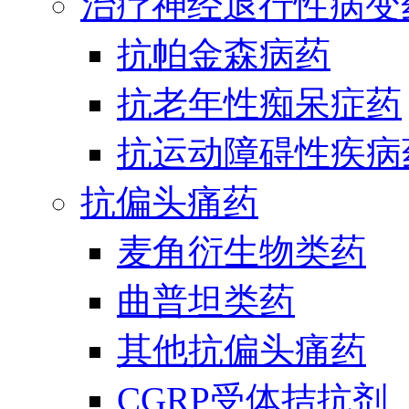
治疗神经退行性病变
抗帕金森病药
抗老年性痴呆症药
抗运动障碍性疾病
抗偏头痛药
麦角衍生物类药
曲普坦类药
其他抗偏头痛药
CGRP受体拮抗剂