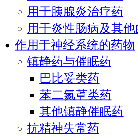
用于胰腺炎治疗药
用于炎性肠病及其他
作用于神经系统的药物
镇静药与催眠药
巴比妥类药
苯二氮䓬类药
其他镇静催眠药
抗精神失常药