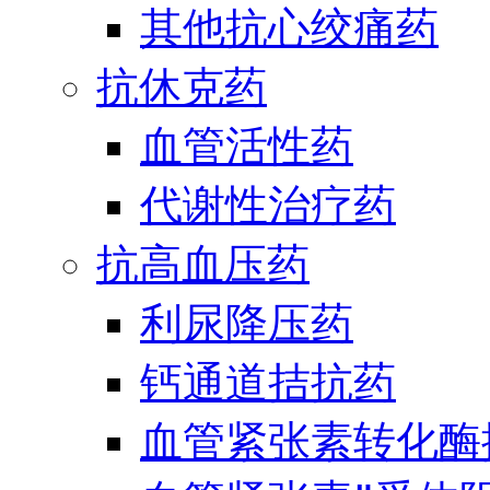
其他抗心绞痛药
抗休克药
血管活性药
代谢性治疗药
抗高血压药
利尿降压药
钙通道拮抗药
血管紧张素转化酶