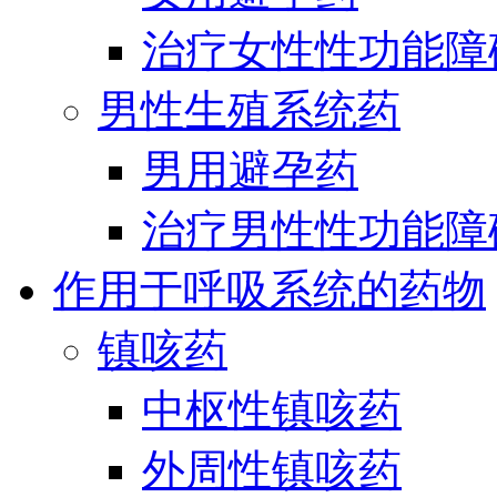
治疗女性性功能障
男性生殖系统药
男用避孕药
治疗男性性功能障
作用于呼吸系统的药物
镇咳药
中枢性镇咳药
外周性镇咳药