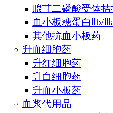
腺苷二磷酸受体拮
血小板糖蛋白Ⅱb/
其他抗血小板药
升血细胞药
升红细胞药
升白细胞药
升血小板药
血浆代用品