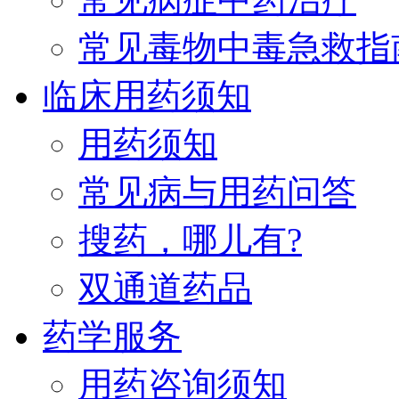
常见毒物中毒急救指
临床用药须知
用药须知
常见病与用药问答
搜药，哪儿有?
双通道药品
药学服务
用药咨询须知