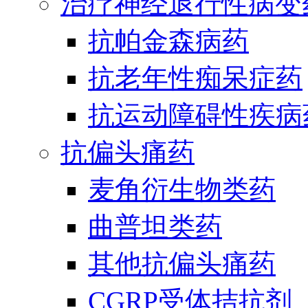
治疗神经退行性病变
抗帕金森病药
抗老年性痴呆症药
抗运动障碍性疾病
抗偏头痛药
麦角衍生物类药
曲普坦类药
其他抗偏头痛药
CGRP受体拮抗剂