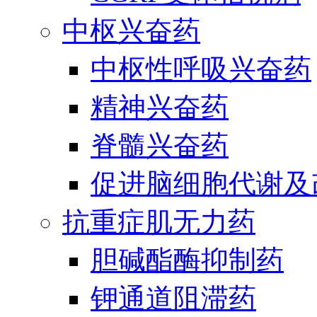
中枢兴奋药
中枢性呼吸兴奋药
精神兴奋药
脊髓兴奋药
促进脑细胞代谢及
抗重症肌无力药
胆碱酯酶抑制药
钾通道阻滞药