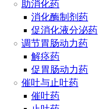
助消化药
消化酶制剂药
促消化液分泌药
调节胃肠动力药
解痉药
促胃肠动力药
催吐与止吐药
催吐药
止吐药