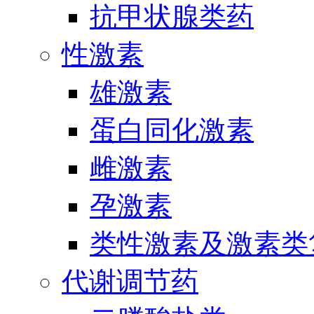
抗甲状腺类药
性激素
雄激素
蛋白同化激素
雌激素
孕激素
类性激素及激素类
代谢调节药