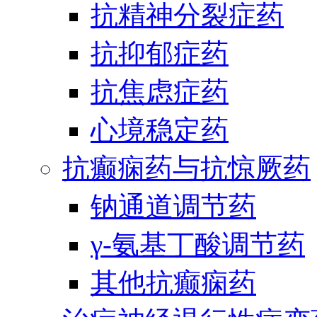
抗精神分裂症药
抗抑郁症药
抗焦虑症药
心境稳定药
抗癫痫药与抗惊厥药
钠通道调节药
γ-氨基丁酸调节药
其他抗癫痫药