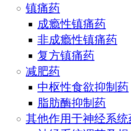
镇痛药
成瘾性镇痛药
非成瘾性镇痛药
复方镇痛药
减肥药
中枢性食欲抑制药
脂肪酶抑制药
其他作用于神经系统