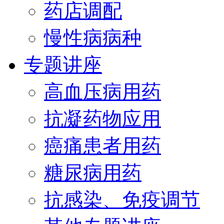
药店调配
慢性病病种
专题讲座
高血压病用药
抗凝药物应用
癌痛患者用药
糖尿病用药
抗感染、免疫调节