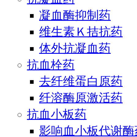
凝血酶抑制药
维生素Ｋ拮抗药
体外抗凝血药
抗血栓药
去纤维蛋白原药
纤溶酶原激活药
抗血小板药
影响血小板代谢酶