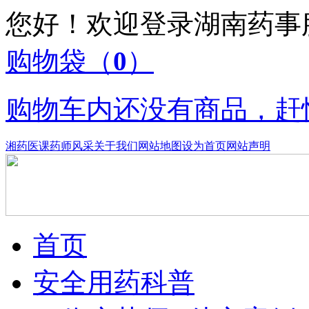
您好！欢迎登录湖南药
购物袋
（
0
）
购物车内还没有商品，赶
湘药医课
药师风采
关于我们
网站地图
设为首页
网站声明
首页
安全用药科普