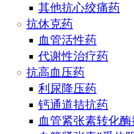
其他抗心绞痛药
抗休克药
血管活性药
代谢性治疗药
抗高血压药
利尿降压药
钙通道拮抗药
血管紧张素转化酶