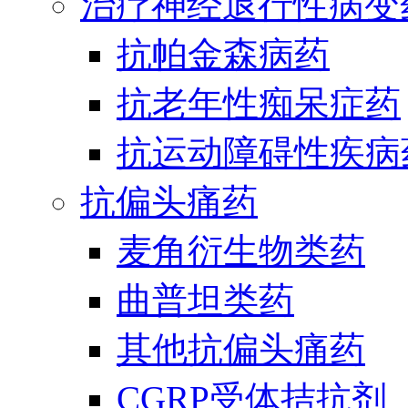
治疗神经退行性病变
抗帕金森病药
抗老年性痴呆症药
抗运动障碍性疾病
抗偏头痛药
麦角衍生物类药
曲普坦类药
其他抗偏头痛药
CGRP受体拮抗剂