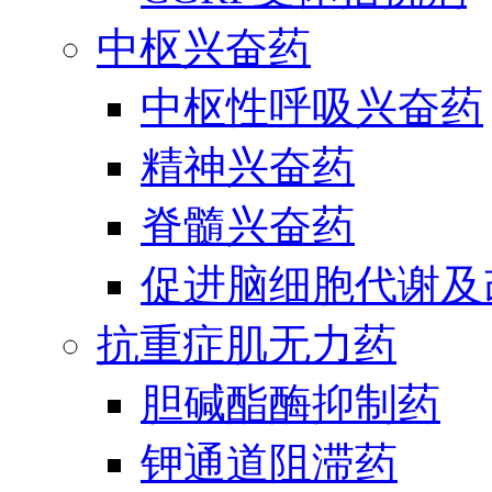
中枢兴奋药
中枢性呼吸兴奋药
精神兴奋药
脊髓兴奋药
促进脑细胞代谢及
抗重症肌无力药
胆碱酯酶抑制药
钾通道阻滞药