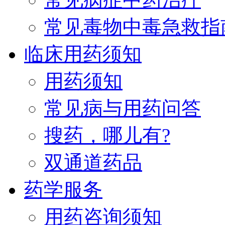
常见毒物中毒急救指
临床用药须知
用药须知
常见病与用药问答
搜药，哪儿有?
双通道药品
药学服务
用药咨询须知