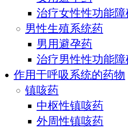
治疗女性性功能障
男性生殖系统药
男用避孕药
治疗男性性功能障
作用于呼吸系统的药物
镇咳药
中枢性镇咳药
外周性镇咳药