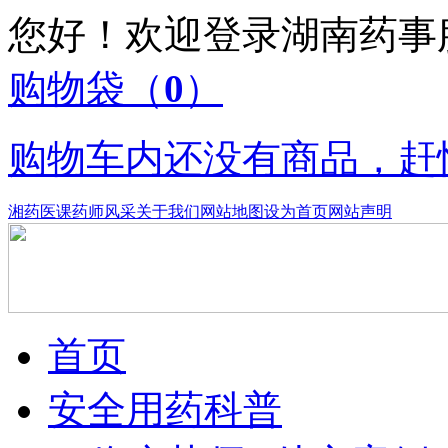
您好！欢迎登录湖南药
购物袋
（
0
）
购物车内还没有商品，赶
湘药医课
药师风采
关于我们
网站地图
设为首页
网站声明
首页
安全用药科普