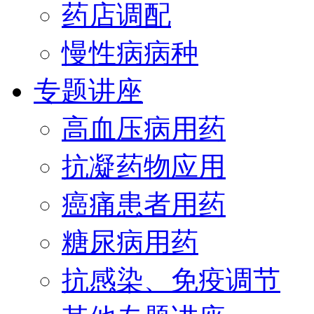
药店调配
慢性病病种
专题讲座
高血压病用药
抗凝药物应用
癌痛患者用药
糖尿病用药
抗感染、免疫调节