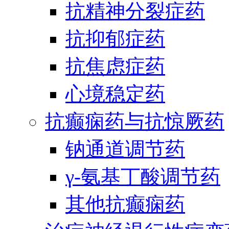
抗精神分裂症药
抗抑郁症药
抗焦虑症药
心境稳定药
抗癫痫药与抗惊厥药
钠通道调节药
γ-氨基丁酸调节药
其他抗癫痫药