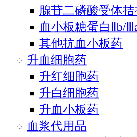
腺苷二磷酸受体拮
血小板糖蛋白Ⅱb/
其他抗血小板药
升血细胞药
升红细胞药
升白细胞药
升血小板药
血浆代用品