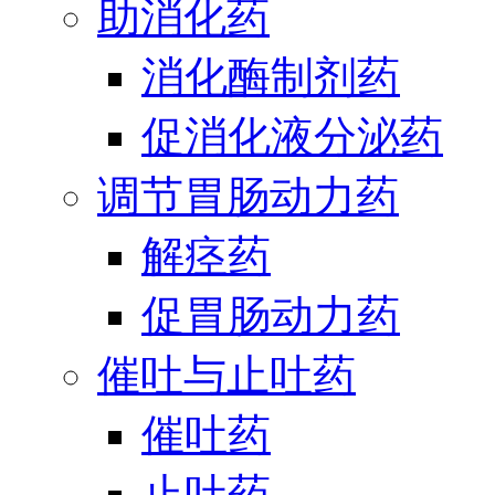
助消化药
消化酶制剂药
促消化液分泌药
调节胃肠动力药
解痉药
促胃肠动力药
催吐与止吐药
催吐药
止吐药