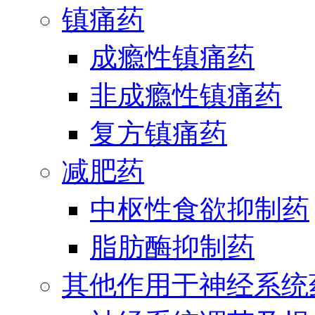
镇痛药
成瘾性镇痛药
非成瘾性镇痛药
复方镇痛药
减肥药
中枢性食欲抑制药
脂肪酶抑制药
其他作用于神经系统