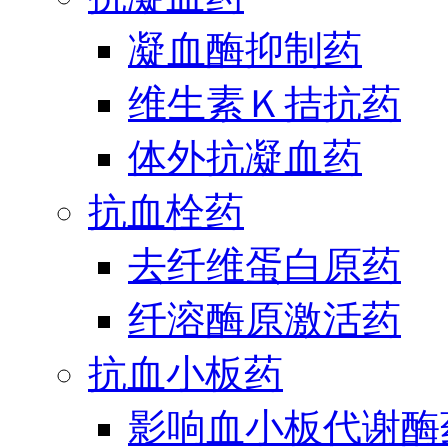
凝血酶抑制药
维生素Ｋ拮抗药
体外抗凝血药
抗血栓药
去纤维蛋白原药
纤溶酶原激活药
抗血小板药
影响血小板代谢酶