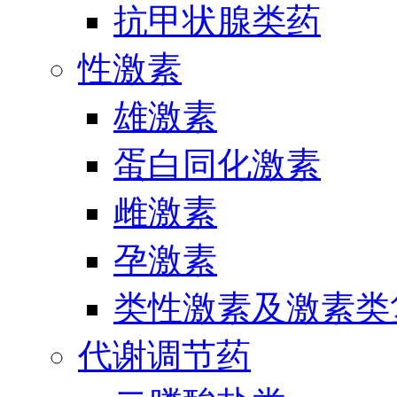
抗甲状腺类药
性激素
雄激素
蛋白同化激素
雌激素
孕激素
类性激素及激素类
代谢调节药