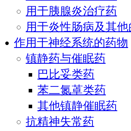
用于胰腺炎治疗药
用于炎性肠病及其他
作用于神经系统的药物
镇静药与催眠药
巴比妥类药
苯二氮䓬类药
其他镇静催眠药
抗精神失常药