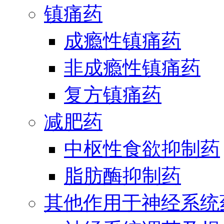
镇痛药
成瘾性镇痛药
非成瘾性镇痛药
复方镇痛药
减肥药
中枢性食欲抑制药
脂肪酶抑制药
其他作用于神经系统