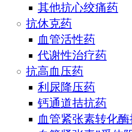
其他抗心绞痛药
抗休克药
血管活性药
代谢性治疗药
抗高血压药
利尿降压药
钙通道拮抗药
血管紧张素转化酶