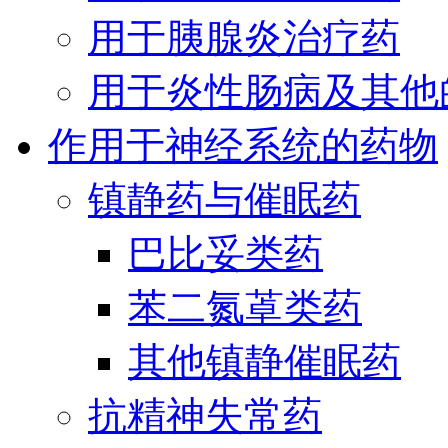
用于胰腺炎治疗药
用于炎性肠病及其他
作用于神经系统的药物
镇静药与催眠药
巴比妥类药
苯二氮䓬类药
其他镇静催眠药
抗精神失常药