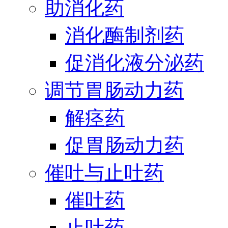
助消化药
消化酶制剂药
促消化液分泌药
调节胃肠动力药
解痉药
促胃肠动力药
催吐与止吐药
催吐药
止吐药