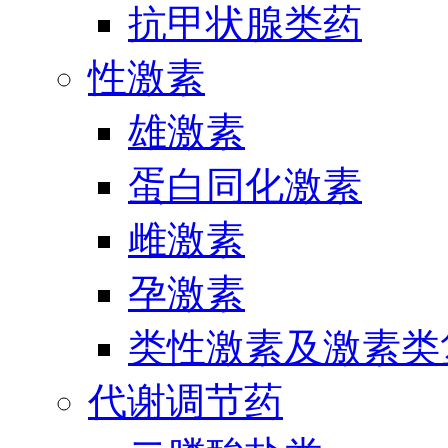
抗甲状腺类药
性激素
雄激素
蛋白同化激素
雌激素
孕激素
类性激素及激素类
代谢调节药