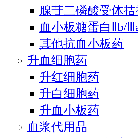
腺苷二磷酸受体拮
血小板糖蛋白Ⅱb/
其他抗血小板药
升血细胞药
升红细胞药
升白细胞药
升血小板药
血浆代用品