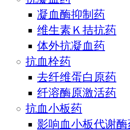
凝血酶抑制药
维生素Ｋ拮抗药
体外抗凝血药
抗血栓药
去纤维蛋白原药
纤溶酶原激活药
抗血小板药
影响血小板代谢酶