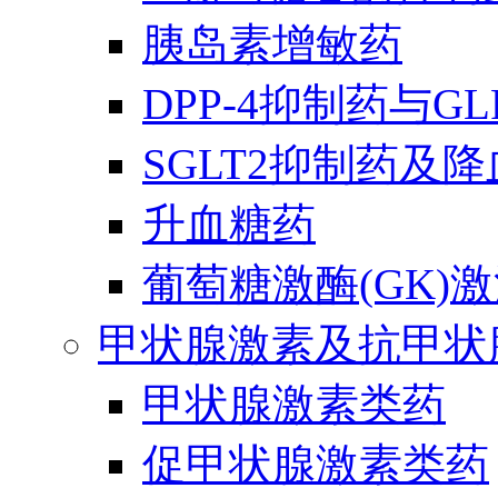
胰岛素增敏药
DPP-4抑制药与G
SGLT2抑制药及
升血糖药
葡萄糖激酶(GK)
甲状腺激素及抗甲状
甲状腺激素类药
促甲状腺激素类药