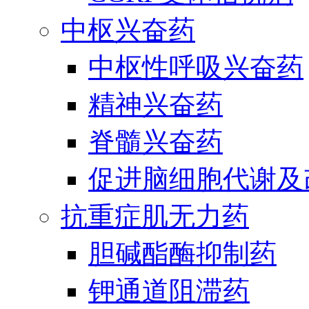
中枢兴奋药
中枢性呼吸兴奋药
精神兴奋药
脊髓兴奋药
促进脑细胞代谢及
抗重症肌无力药
胆碱酯酶抑制药
钾通道阻滞药