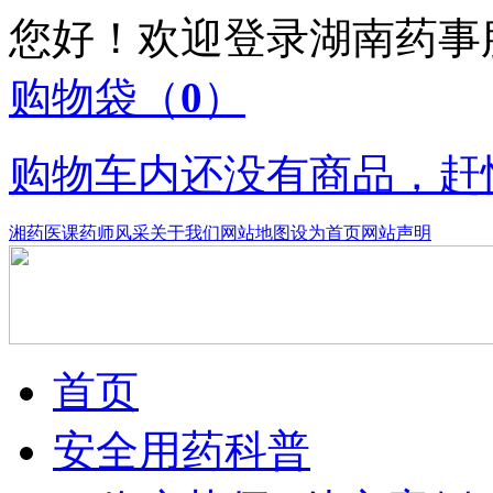
您好！欢迎登录湖南药
购物袋
（
0
）
购物车内还没有商品，赶
湘药医课
药师风采
关于我们
网站地图
设为首页
网站声明
首页
安全用药科普