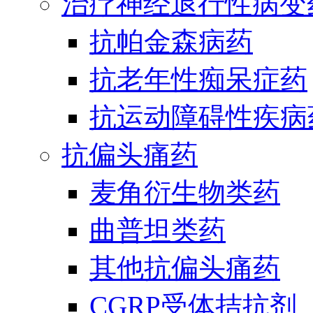
治疗神经退行性病变
抗帕金森病药
抗老年性痴呆症药
抗运动障碍性疾病
抗偏头痛药
麦角衍生物类药
曲普坦类药
其他抗偏头痛药
CGRP受体拮抗剂