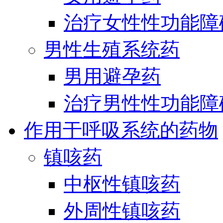
治疗女性性功能障
男性生殖系统药
男用避孕药
治疗男性性功能障
作用于呼吸系统的药物
镇咳药
中枢性镇咳药
外周性镇咳药