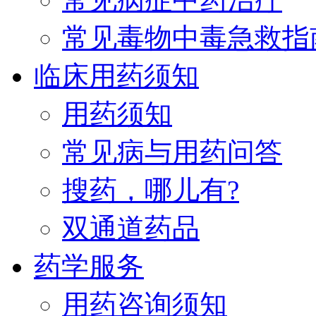
常见毒物中毒急救指
临床用药须知
用药须知
常见病与用药问答
搜药，哪儿有?
双通道药品
药学服务
用药咨询须知