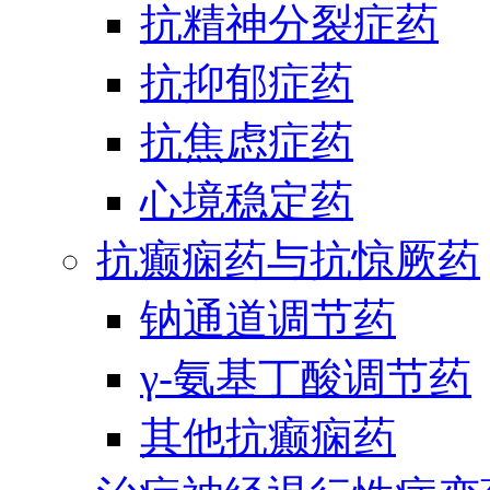
抗精神分裂症药
抗抑郁症药
抗焦虑症药
心境稳定药
抗癫痫药与抗惊厥药
钠通道调节药
γ-氨基丁酸调节药
其他抗癫痫药