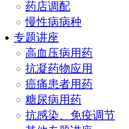
药店调配
慢性病病种
专题讲座
高血压病用药
抗凝药物应用
癌痛患者用药
糖尿病用药
抗感染、免疫调节