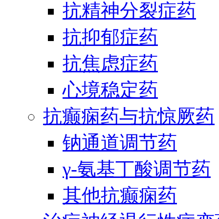
抗精神分裂症药
抗抑郁症药
抗焦虑症药
心境稳定药
抗癫痫药与抗惊厥药
钠通道调节药
γ-氨基丁酸调节药
其他抗癫痫药