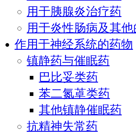
用于胰腺炎治疗药
用于炎性肠病及其他
作用于神经系统的药物
镇静药与催眠药
巴比妥类药
苯二氮䓬类药
其他镇静催眠药
抗精神失常药