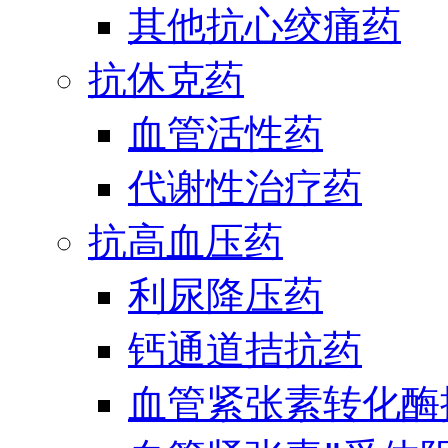
其他抗心绞痛药
抗休克药
血管活性药
代谢性治疗药
抗高血压药
利尿降压药
钙通道拮抗药
血管紧张素转化酶