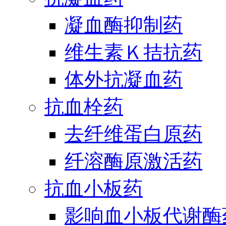
凝血酶抑制药
维生素Ｋ拮抗药
体外抗凝血药
抗血栓药
去纤维蛋白原药
纤溶酶原激活药
抗血小板药
影响血小板代谢酶