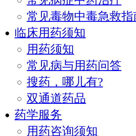
常见毒物中毒急救指
临床用药须知
用药须知
常见病与用药问答
搜药，哪儿有?
双通道药品
药学服务
用药咨询须知