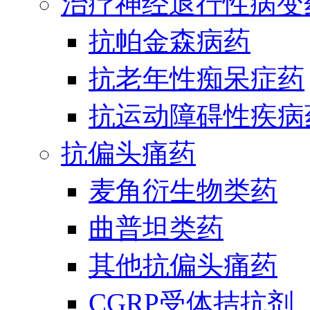
治疗神经退行性病变
抗帕金森病药
抗老年性痴呆症药
抗运动障碍性疾病
抗偏头痛药
麦角衍生物类药
曲普坦类药
其他抗偏头痛药
CGRP受体拮抗剂