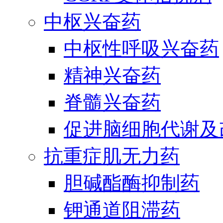
中枢兴奋药
中枢性呼吸兴奋药
精神兴奋药
脊髓兴奋药
促进脑细胞代谢及
抗重症肌无力药
胆碱酯酶抑制药
钾通道阻滞药