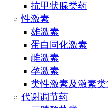
抗甲状腺类药
性激素
雄激素
蛋白同化激素
雌激素
孕激素
类性激素及激素类
代谢调节药