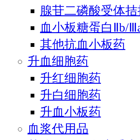
腺苷二磷酸受体拮
血小板糖蛋白Ⅱb/
其他抗血小板药
升血细胞药
升红细胞药
升白细胞药
升血小板药
血浆代用品