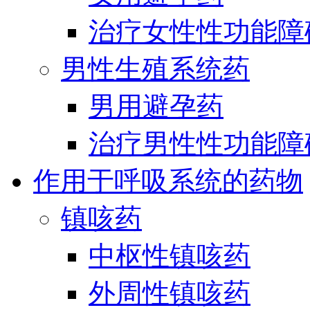
治疗女性性功能障
男性生殖系统药
男用避孕药
治疗男性性功能障
作用于呼吸系统的药物
镇咳药
中枢性镇咳药
外周性镇咳药