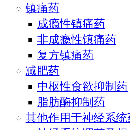
镇痛药
成瘾性镇痛药
非成瘾性镇痛药
复方镇痛药
减肥药
中枢性食欲抑制药
脂肪酶抑制药
其他作用于神经系统