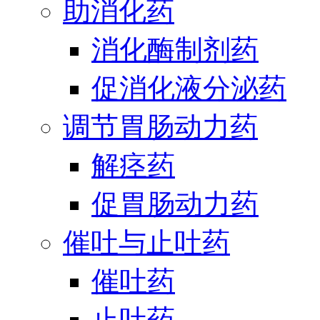
助消化药
消化酶制剂药
促消化液分泌药
调节胃肠动力药
解痉药
促胃肠动力药
催吐与止吐药
催吐药
止吐药