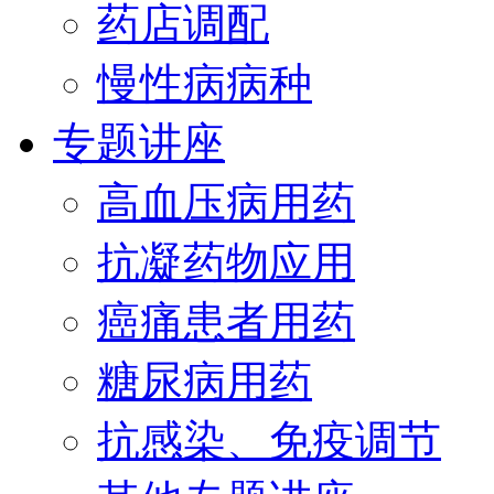
药店调配
慢性病病种
专题讲座
高血压病用药
抗凝药物应用
癌痛患者用药
糖尿病用药
抗感染、免疫调节