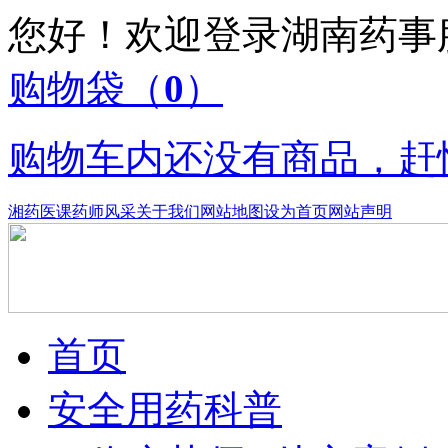
您好！欢迎登录湖南药
购物袋
（
0
）
购物车内还没有商品，赶
湘药医课
药师风采
关于我们
网站地图
设为首页
网站声明
首页
安全用药科普