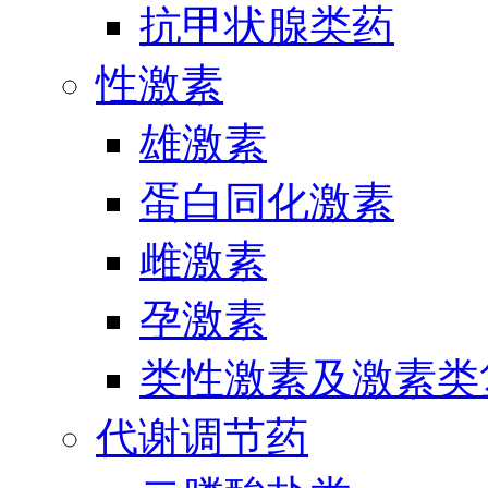
抗甲状腺类药
性激素
雄激素
蛋白同化激素
雌激素
孕激素
类性激素及激素类
代谢调节药