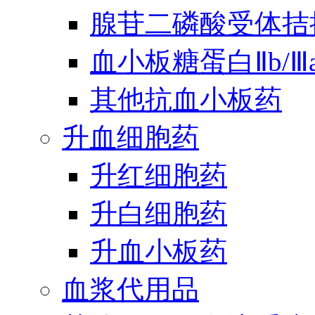
腺苷二磷酸受体拮
血小板糖蛋白Ⅱb/
其他抗血小板药
升血细胞药
升红细胞药
升白细胞药
升血小板药
血浆代用品