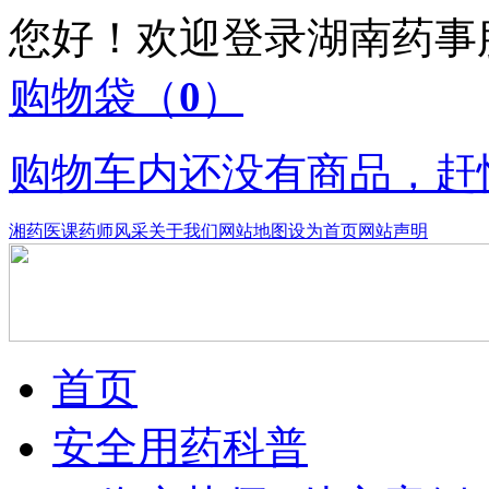
您好！欢迎登录湖南药
购物袋
（
0
）
购物车内还没有商品，赶
湘药医课
药师风采
关于我们
网站地图
设为首页
网站声明
首页
安全用药科普