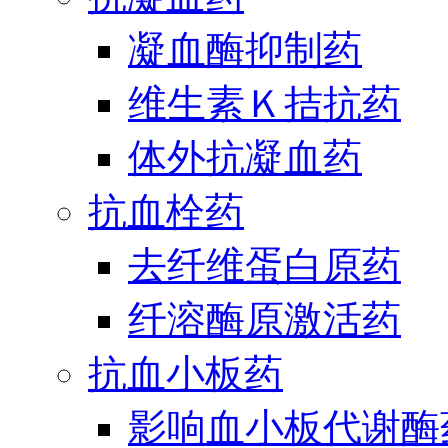
凝血酶抑制药
维生素Ｋ拮抗药
体外抗凝血药
抗血栓药
去纤维蛋白原药
纤溶酶原激活药
抗血小板药
影响血小板代谢酶