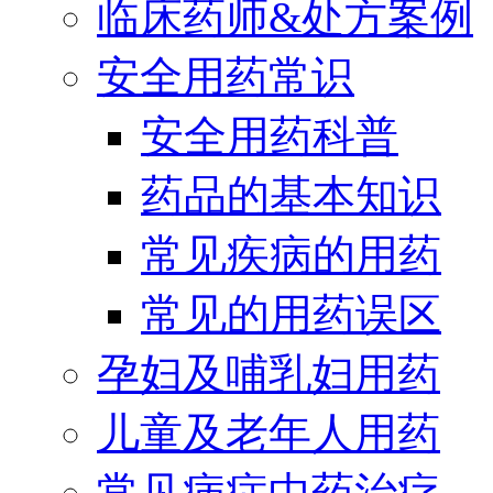
临床药师&处方案例
安全用药常识
安全用药科普
药品的基本知识
常见疾病的用药
常见的用药误区
孕妇及哺乳妇用药
儿童及老年人用药
常见病症中药治疗