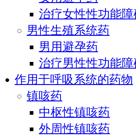
治疗女性性功能障
男性生殖系统药
男用避孕药
治疗男性性功能障
作用于呼吸系统的药物
镇咳药
中枢性镇咳药
外周性镇咳药