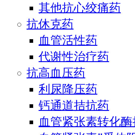
其他抗心绞痛药
抗休克药
血管活性药
代谢性治疗药
抗高血压药
利尿降压药
钙通道拮抗药
血管紧张素转化酶