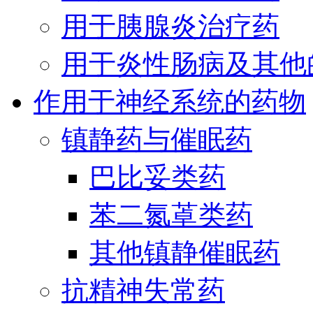
用于胰腺炎治疗药
用于炎性肠病及其他
作用于神经系统的药物
镇静药与催眠药
巴比妥类药
苯二氮䓬类药
其他镇静催眠药
抗精神失常药