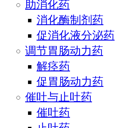
助消化药
消化酶制剂药
促消化液分泌药
调节胃肠动力药
解痉药
促胃肠动力药
催吐与止吐药
催吐药
止吐药