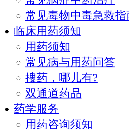
常见毒物中毒急救指
临床用药须知
用药须知
常见病与用药问答
搜药，哪儿有?
双通道药品
药学服务
用药咨询须知