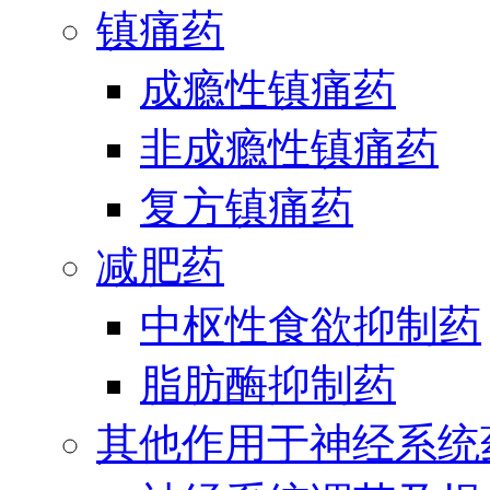
镇痛药
成瘾性镇痛药
非成瘾性镇痛药
复方镇痛药
减肥药
中枢性食欲抑制药
脂肪酶抑制药
其他作用于神经系统