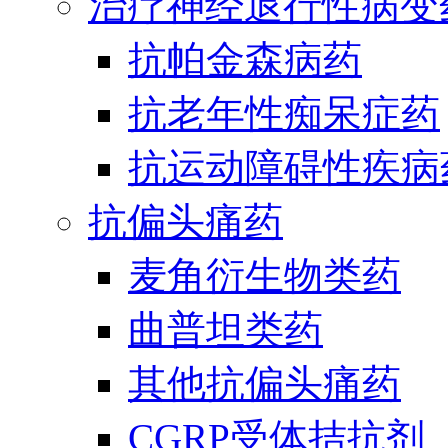
治疗神经退行性病变
抗帕金森病药
抗老年性痴呆症药
抗运动障碍性疾病
抗偏头痛药
麦角衍生物类药
曲普坦类药
其他抗偏头痛药
CGRP受体拮抗剂