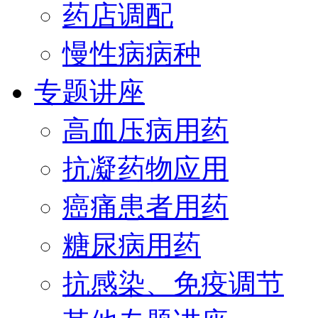
药店调配
慢性病病种
专题讲座
高血压病用药
抗凝药物应用
癌痛患者用药
糖尿病用药
抗感染、免疫调节