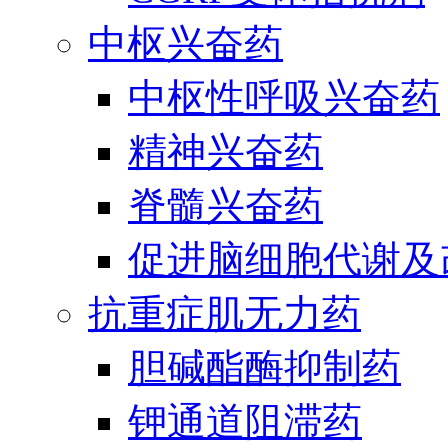
中枢兴奋药
中枢性呼吸兴奋药
精神兴奋药
脊髓兴奋药
促进脑细胞代谢及
抗重症肌无力药
胆碱酯酶抑制药
钾通道阻滞药