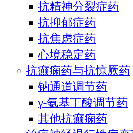
抗精神分裂症药
抗抑郁症药
抗焦虑症药
心境稳定药
抗癫痫药与抗惊厥药
钠通道调节药
γ-氨基丁酸调节药
其他抗癫痫药