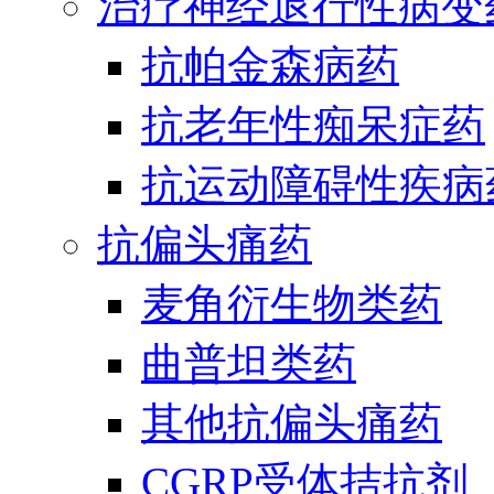
治疗神经退行性病变
抗帕金森病药
抗老年性痴呆症药
抗运动障碍性疾病
抗偏头痛药
麦角衍生物类药
曲普坦类药
其他抗偏头痛药
CGRP受体拮抗剂