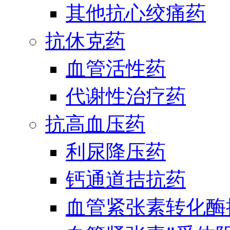
其他抗心绞痛药
抗休克药
血管活性药
代谢性治疗药
抗高血压药
利尿降压药
钙通道拮抗药
血管紧张素转化酶