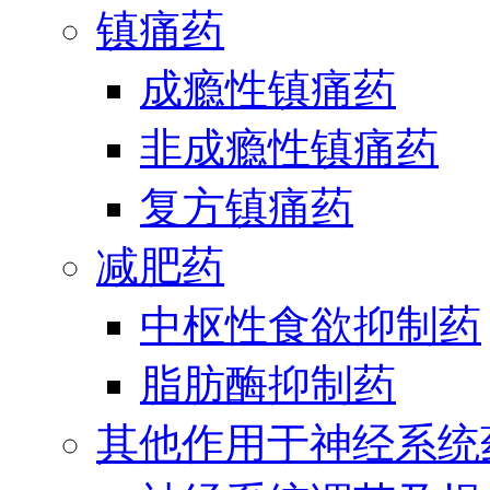
镇痛药
成瘾性镇痛药
非成瘾性镇痛药
复方镇痛药
减肥药
中枢性食欲抑制药
脂肪酶抑制药
其他作用于神经系统