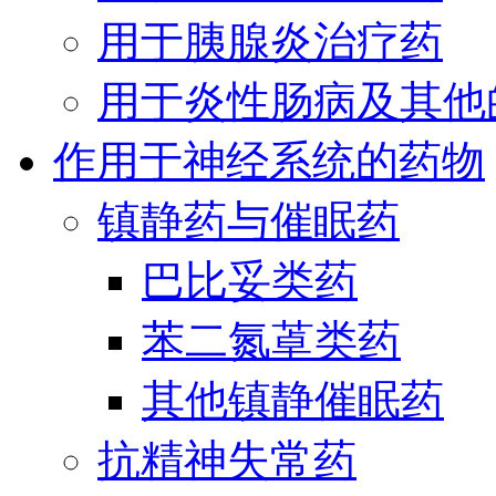
用于胰腺炎治疗药
用于炎性肠病及其他
作用于神经系统的药物
镇静药与催眠药
巴比妥类药
苯二氮䓬类药
其他镇静催眠药
抗精神失常药