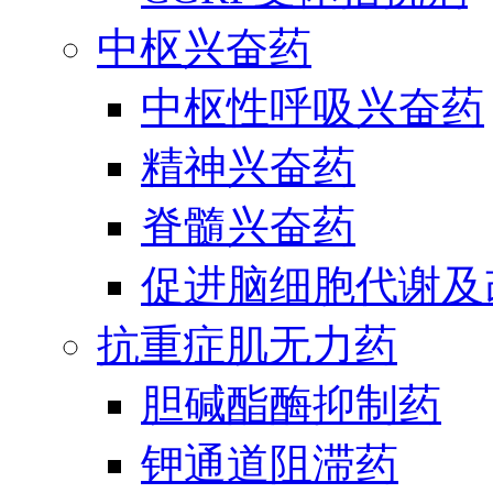
中枢兴奋药
中枢性呼吸兴奋药
精神兴奋药
脊髓兴奋药
促进脑细胞代谢及
抗重症肌无力药
胆碱酯酶抑制药
钾通道阻滞药