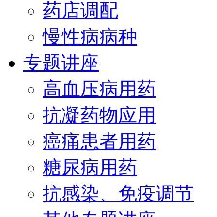
药店调配
慢性病病种
专题讲座
高血压病用药
抗凝药物应用
癌痛患者用药
糖尿病用药
抗感染、免疫调节