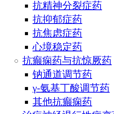
抗精神分裂症药
抗抑郁症药
抗焦虑症药
心境稳定药
抗癫痫药与抗惊厥药
钠通道调节药
γ-氨基丁酸调节药
其他抗癫痫药