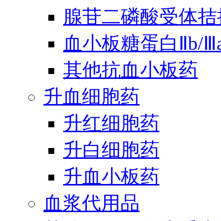
腺苷二磷酸受体拮
血小板糖蛋白Ⅱb/
其他抗血小板药
升血细胞药
升红细胞药
升白细胞药
升血小板药
血浆代用品