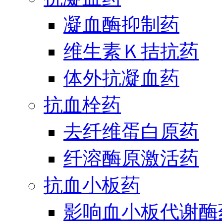
凝血酶抑制药
维生素Ｋ拮抗药
体外抗凝血药
抗血栓药
去纤维蛋白原药
纤溶酶原激活药
抗血小板药
影响血小板代谢酶