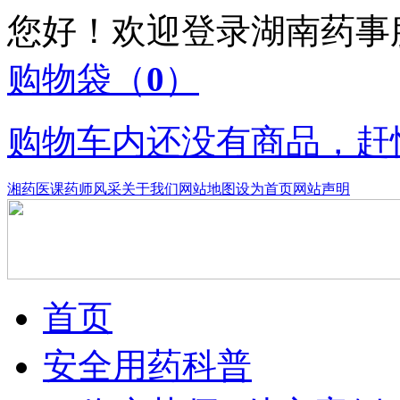
您好！欢迎登录湖南药
购物袋
（
0
）
购物车内还没有商品，赶
湘药医课
药师风采
关于我们
网站地图
设为首页
网站声明
首页
安全用药科普