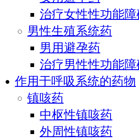
治疗女性性功能障
男性生殖系统药
男用避孕药
治疗男性性功能障
作用于呼吸系统的药物
镇咳药
中枢性镇咳药
外周性镇咳药