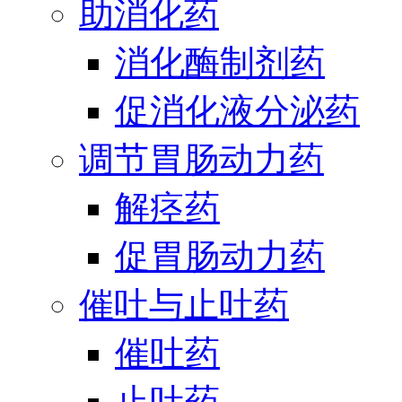
助消化药
消化酶制剂药
促消化液分泌药
调节胃肠动力药
解痉药
促胃肠动力药
催吐与止吐药
催吐药
止吐药