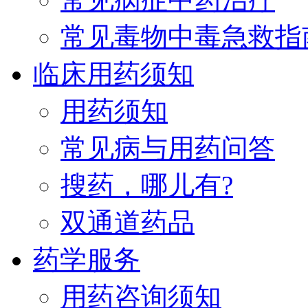
常见毒物中毒急救指
临床用药须知
用药须知
常见病与用药问答
搜药，哪儿有?
双通道药品
药学服务
用药咨询须知