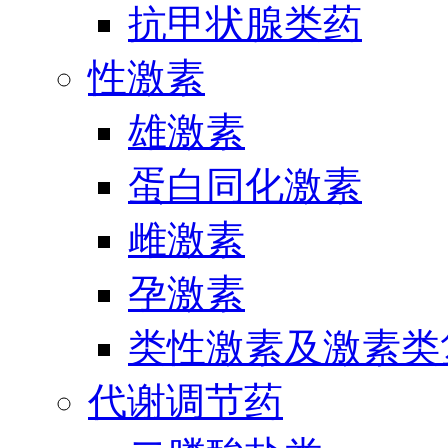
抗甲状腺类药
性激素
雄激素
蛋白同化激素
雌激素
孕激素
类性激素及激素类
代谢调节药