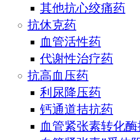
其他抗心绞痛药
抗休克药
血管活性药
代谢性治疗药
抗高血压药
利尿降压药
钙通道拮抗药
血管紧张素转化酶