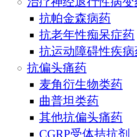
治疗神经退行性病变
抗帕金森病药
抗老年性痴呆症药
抗运动障碍性疾病
抗偏头痛药
麦角衍生物类药
曲普坦类药
其他抗偏头痛药
CGRP受体拮抗剂