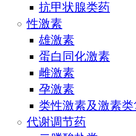
抗甲状腺类药
性激素
雄激素
蛋白同化激素
雌激素
孕激素
类性激素及激素类
代谢调节药