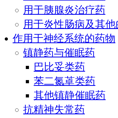
用于胰腺炎治疗药
用于炎性肠病及其他
作用于神经系统的药物
镇静药与催眠药
巴比妥类药
苯二氮䓬类药
其他镇静催眠药
抗精神失常药