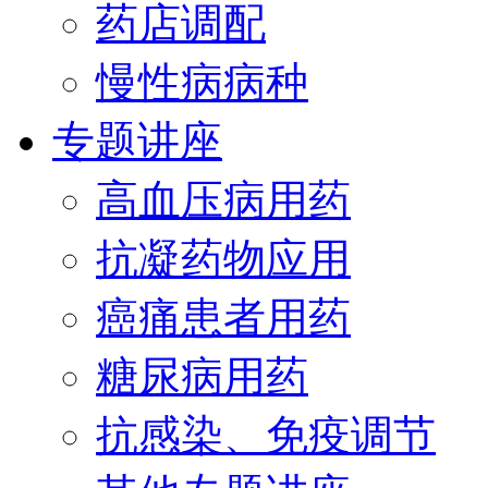
药店调配
慢性病病种
专题讲座
高血压病用药
抗凝药物应用
癌痛患者用药
糖尿病用药
抗感染、免疫调节