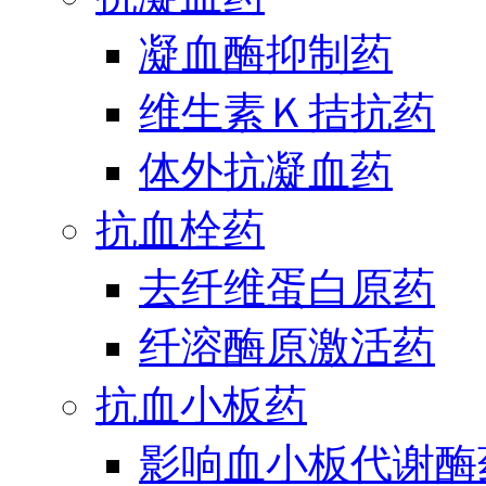
凝血酶抑制药
维生素Ｋ拮抗药
体外抗凝血药
抗血栓药
去纤维蛋白原药
纤溶酶原激活药
抗血小板药
影响血小板代谢酶