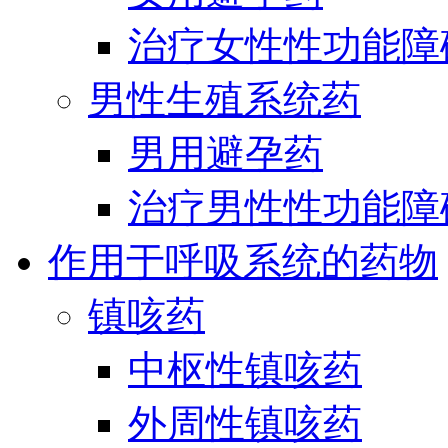
治疗女性性功能障
男性生殖系统药
男用避孕药
治疗男性性功能障
作用于呼吸系统的药物
镇咳药
中枢性镇咳药
外周性镇咳药