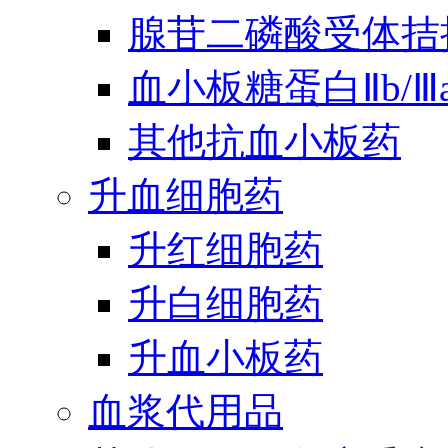
腺苷二磷酸受体拮
血小板糖蛋白Ⅱb/
其他抗血小板药
升血细胞药
升红细胞药
升白细胞药
升血小板药
血浆代用品