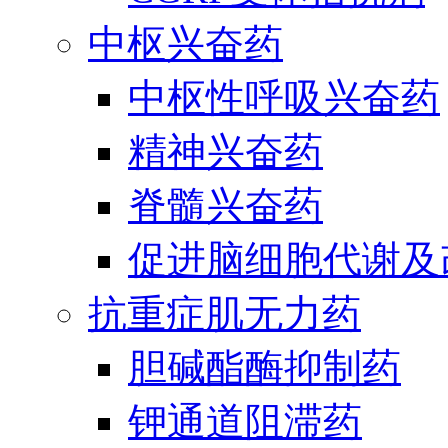
中枢兴奋药
中枢性呼吸兴奋药
精神兴奋药
脊髓兴奋药
促进脑细胞代谢及
抗重症肌无力药
胆碱酯酶抑制药
钾通道阻滞药