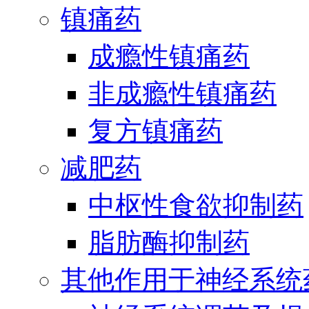
镇痛药
成瘾性镇痛药
非成瘾性镇痛药
复方镇痛药
减肥药
中枢性食欲抑制药
脂肪酶抑制药
其他作用于神经系统