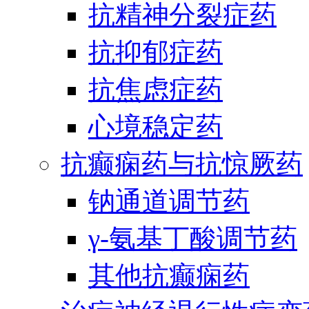
抗精神分裂症药
抗抑郁症药
抗焦虑症药
心境稳定药
抗癫痫药与抗惊厥药
钠通道调节药
γ-氨基丁酸调节药
其他抗癫痫药