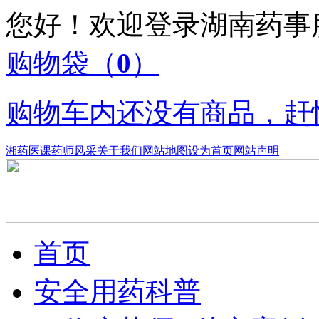
您好！欢迎登录湖南药
购物袋
（
0
）
购物车内还没有商品，赶
湘药医课
药师风采
关于我们
网站地图
设为首页
网站声明
首页
安全用药科普