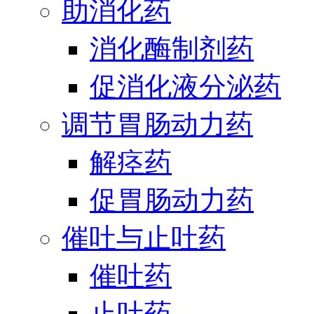
助消化药
消化酶制剂药
促消化液分泌药
调节胃肠动力药
解痉药
促胃肠动力药
催吐与止吐药
催吐药
止吐药