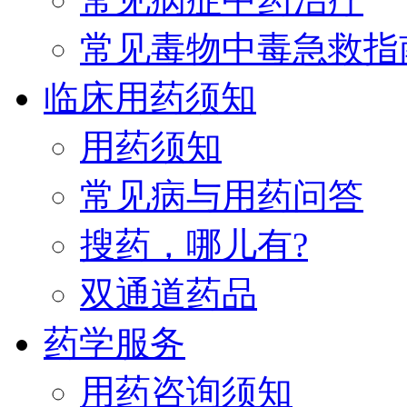
常见毒物中毒急救指
临床用药须知
用药须知
常见病与用药问答
搜药，哪儿有?
双通道药品
药学服务
用药咨询须知