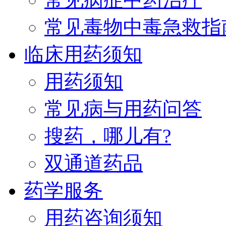
常见毒物中毒急救指
临床用药须知
用药须知
常见病与用药问答
搜药，哪儿有?
双通道药品
药学服务
用药咨询须知