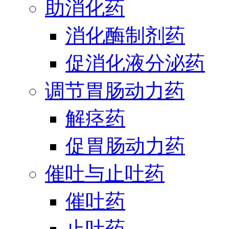
助消化药
消化酶制剂药
促消化液分泌药
调节胃肠动力药
解痉药
促胃肠动力药
催吐与止吐药
催吐药
止吐药