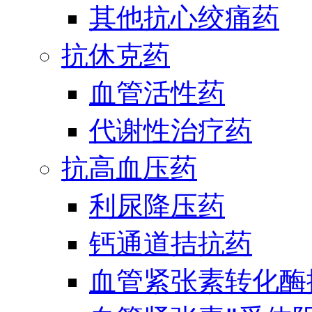
其他抗心绞痛药
抗休克药
血管活性药
代谢性治疗药
抗高血压药
利尿降压药
钙通道拮抗药
血管紧张素转化酶