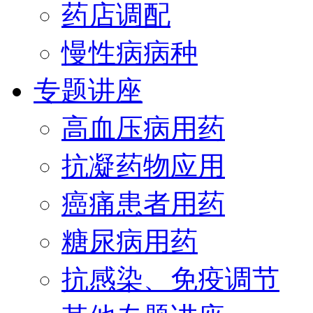
药店调配
慢性病病种
专题讲座
高血压病用药
抗凝药物应用
癌痛患者用药
糖尿病用药
抗感染、免疫调节