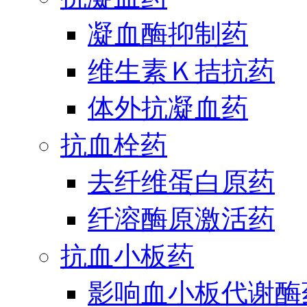
凝血酶抑制药
维生素Ｋ拮抗药
体外抗凝血药
抗血栓药
去纤维蛋白原药
纤溶酶原激活药
抗血小板药
影响血小板代谢酶