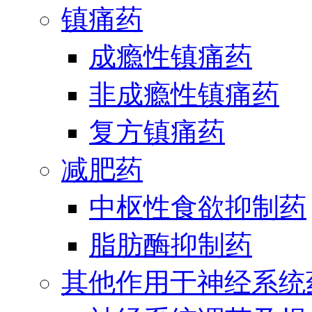
镇痛药
成瘾性镇痛药
非成瘾性镇痛药
复方镇痛药
减肥药
中枢性食欲抑制药
脂肪酶抑制药
其他作用于神经系统