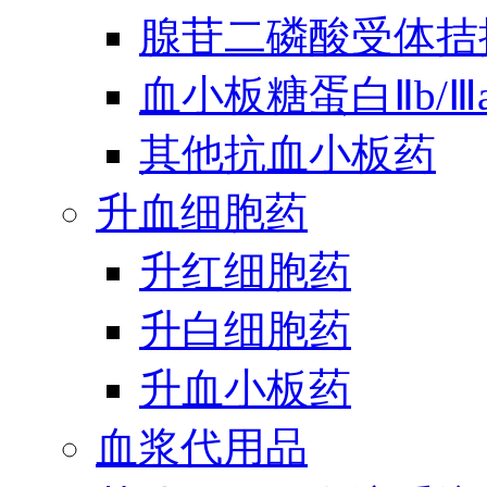
腺苷二磷酸受体拮
血小板糖蛋白Ⅱb/
其他抗血小板药
升血细胞药
升红细胞药
升白细胞药
升血小板药
血浆代用品