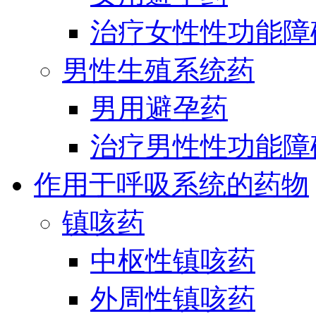
治疗女性性功能障
男性生殖系统药
男用避孕药
治疗男性性功能障
作用于呼吸系统的药物
镇咳药
中枢性镇咳药
外周性镇咳药