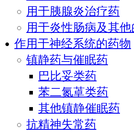
用于胰腺炎治疗药
用于炎性肠病及其他
作用于神经系统的药物
镇静药与催眠药
巴比妥类药
苯二氮䓬类药
其他镇静催眠药
抗精神失常药