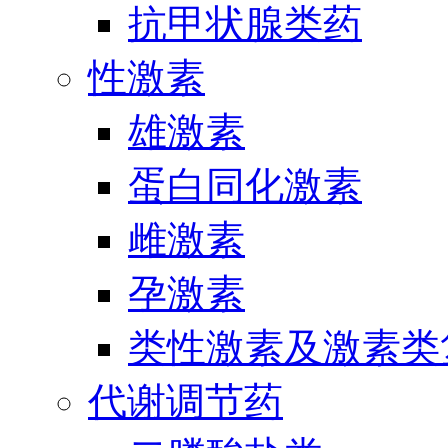
抗甲状腺类药
性激素
雄激素
蛋白同化激素
雌激素
孕激素
类性激素及激素类
代谢调节药