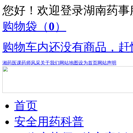
您好！欢迎登录湖南药
购物袋
（
0
）
购物车内还没有商品，赶
湘药医课
药师风采
关于我们
网站地图
设为首页
网站声明
首页
安全用药科普