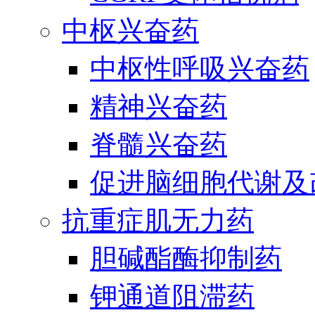
中枢兴奋药
中枢性呼吸兴奋药
精神兴奋药
脊髓兴奋药
促进脑细胞代谢及
抗重症肌无力药
胆碱酯酶抑制药
钾通道阻滞药