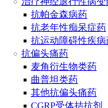
治疗神经退行性病变
抗帕金森病药
抗老年性痴呆症药
抗运动障碍性疾病
抗偏头痛药
麦角衍生物类药
曲普坦类药
其他抗偏头痛药
CGRP受体拮抗剂