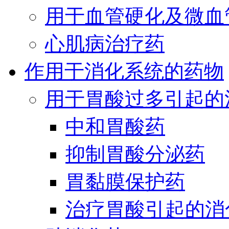
用于血管硬化及微血
心肌病治疗药
作用于消化系统的药物
用于胃酸过多引起的
中和胃酸药
抑制胃酸分泌药
胃黏膜保护药
治疗胃酸引起的消