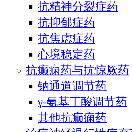
抗精神分裂症药
抗抑郁症药
抗焦虑症药
心境稳定药
抗癫痫药与抗惊厥药
钠通道调节药
γ-氨基丁酸调节药
其他抗癫痫药