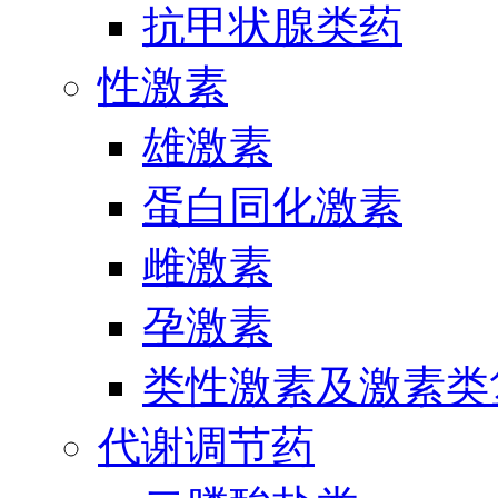
抗甲状腺类药
性激素
雄激素
蛋白同化激素
雌激素
孕激素
类性激素及激素类
代谢调节药