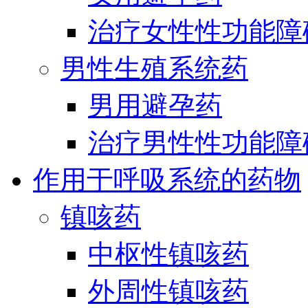
治疗女性性功能障
男性生殖系统药
男用避孕药
治疗男性性功能障
作用于呼吸系统的药物
镇咳药
中枢性镇咳药
外周性镇咳药