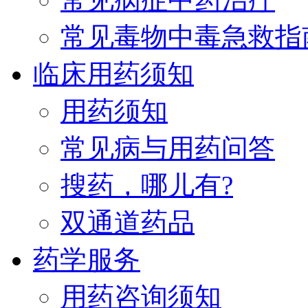
常见毒物中毒急救指
临床用药须知
用药须知
常见病与用药问答
搜药，哪儿有?
双通道药品
药学服务
用药咨询须知