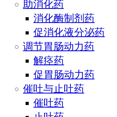
助消化药
消化酶制剂药
促消化液分泌药
调节胃肠动力药
解痉药
促胃肠动力药
催吐与止吐药
催吐药
止吐药