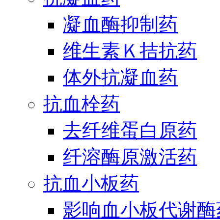
凝血酶抑制药
维生素Ｋ拮抗药
体外抗凝血药
抗血栓药
去纤维蛋白原药
纤溶酶原激活药
抗血小板药
影响血小板代谢酶