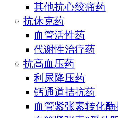
其他抗心绞痛药
抗休克药
血管活性药
代谢性治疗药
抗高血压药
利尿降压药
钙通道拮抗药
血管紧张素转化酶