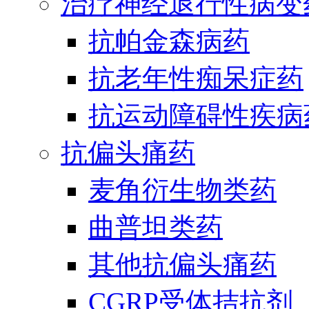
治疗神经退行性病变
抗帕金森病药
抗老年性痴呆症药
抗运动障碍性疾病
抗偏头痛药
麦角衍生物类药
曲普坦类药
其他抗偏头痛药
CGRP受体拮抗剂