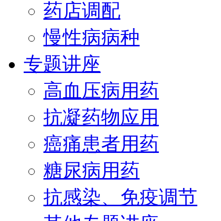
药店调配
慢性病病种
专题讲座
高血压病用药
抗凝药物应用
癌痛患者用药
糖尿病用药
抗感染、免疫调节