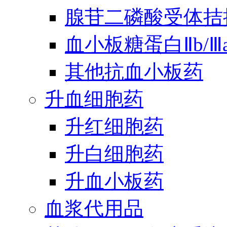
腺苷二磷酸受体拮
血小板糖蛋白Ⅱb/
其他抗血小板药
升血细胞药
升红细胞药
升白细胞药
升血小板药
血浆代用品