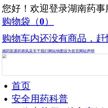
您好！欢迎登录湖南药
购物袋
（
0
）
购物车内还没有商品，赶
湘药医课
药师风采
关于我们
网站地图
设为首页
网站声明
首页
安全用药科普