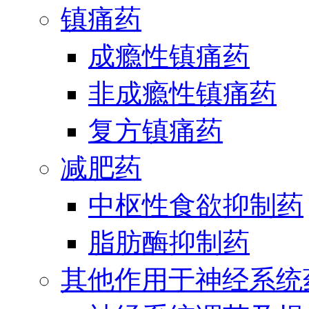
镇痛药
成瘾性镇痛药
非成瘾性镇痛药
复方镇痛药
减肥药
中枢性食欲抑制药
脂肪酶抑制药
其他作用于神经系统