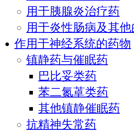
用于胰腺炎治疗药
用于炎性肠病及其他
作用于神经系统的药物
镇静药与催眠药
巴比妥类药
苯二氮䓬类药
其他镇静催眠药
抗精神失常药