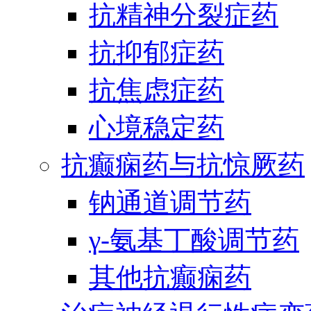
抗精神分裂症药
抗抑郁症药
抗焦虑症药
心境稳定药
抗癫痫药与抗惊厥药
钠通道调节药
γ-氨基丁酸调节药
其他抗癫痫药