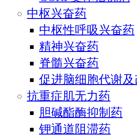
中枢兴奋药
中枢性呼吸兴奋药
精神兴奋药
脊髓兴奋药
促进脑细胞代谢及
抗重症肌无力药
胆碱酯酶抑制药
钾通道阻滞药