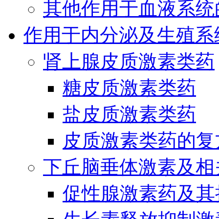
其他作用于血液系统
作用于内分泌及生殖系
肾上腺皮质激素类药
糖皮质激素类药
盐皮质激素类药
皮质激素类药的复
下丘脑垂体激素及相
促性腺激素药及其