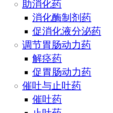
助消化药
消化酶制剂药
促消化液分泌药
调节胃肠动力药
解痉药
促胃肠动力药
催吐与止吐药
催吐药
止吐药