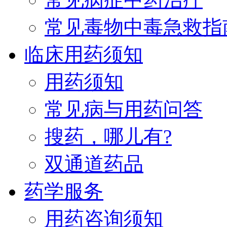
常见毒物中毒急救指
临床用药须知
用药须知
常见病与用药问答
搜药，哪儿有?
双通道药品
药学服务
用药咨询须知