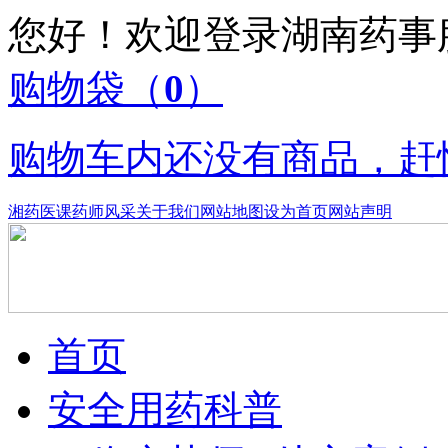
您好！欢迎登录湖南药
购物袋
（
0
）
购物车内还没有商品，赶
湘药医课
药师风采
关于我们
网站地图
设为首页
网站声明
首页
安全用药科普