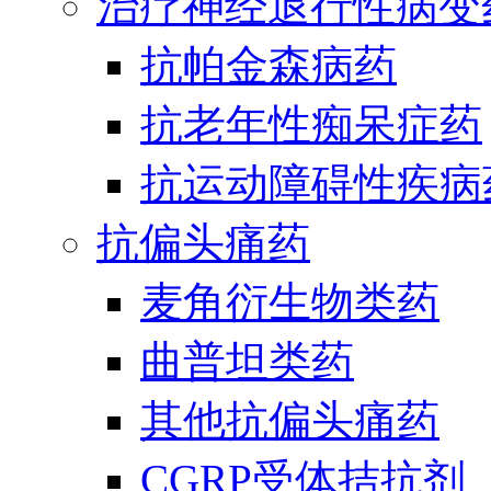
治疗神经退行性病变
抗帕金森病药
抗老年性痴呆症药
抗运动障碍性疾病
抗偏头痛药
麦角衍生物类药
曲普坦类药
其他抗偏头痛药
CGRP受体拮抗剂