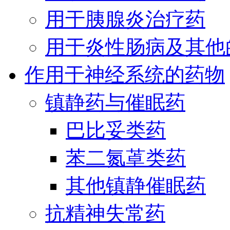
用于胰腺炎治疗药
用于炎性肠病及其他
作用于神经系统的药物
镇静药与催眠药
巴比妥类药
苯二氮䓬类药
其他镇静催眠药
抗精神失常药