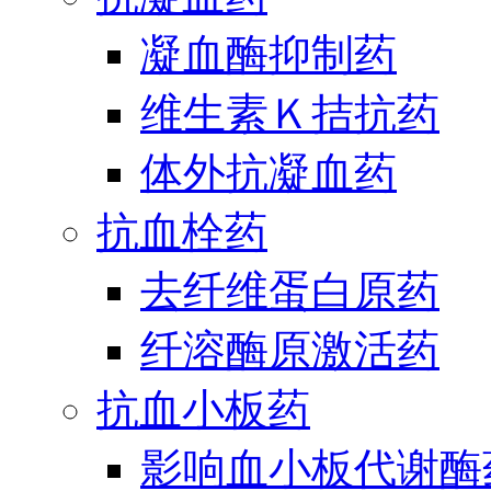
凝血酶抑制药
维生素Ｋ拮抗药
体外抗凝血药
抗血栓药
去纤维蛋白原药
纤溶酶原激活药
抗血小板药
影响血小板代谢酶