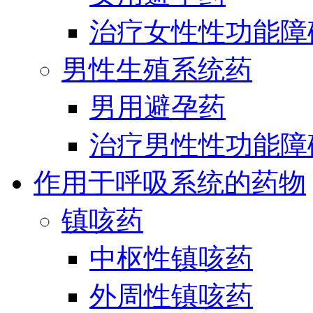
治疗女性性功能障
男性生殖系统药
男用避孕药
治疗男性性功能障
作用于呼吸系统的药物
镇咳药
中枢性镇咳药
外周性镇咳药