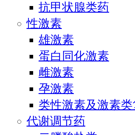
抗甲状腺类药
性激素
雄激素
蛋白同化激素
雌激素
孕激素
类性激素及激素类
代谢调节药