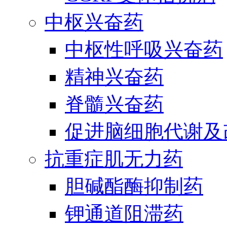
中枢兴奋药
中枢性呼吸兴奋药
精神兴奋药
脊髓兴奋药
促进脑细胞代谢及
抗重症肌无力药
胆碱酯酶抑制药
钾通道阻滞药