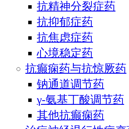
抗精神分裂症药
抗抑郁症药
抗焦虑症药
心境稳定药
抗癫痫药与抗惊厥药
钠通道调节药
γ-氨基丁酸调节药
其他抗癫痫药