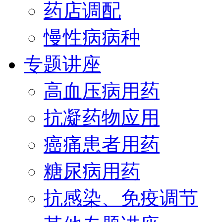
药店调配
慢性病病种
专题讲座
高血压病用药
抗凝药物应用
癌痛患者用药
糖尿病用药
抗感染、免疫调节