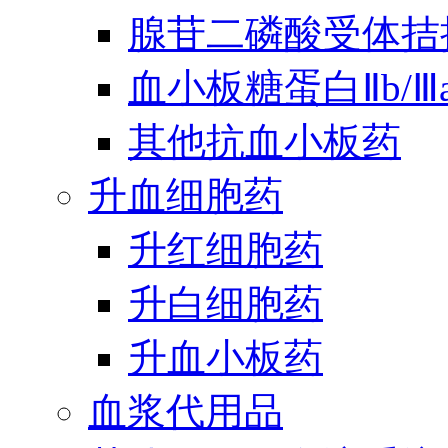
腺苷二磷酸受体拮
血小板糖蛋白Ⅱb/
其他抗血小板药
升血细胞药
升红细胞药
升白细胞药
升血小板药
血浆代用品