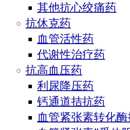
其他抗心绞痛药
抗休克药
血管活性药
代谢性治疗药
抗高血压药
利尿降压药
钙通道拮抗药
血管紧张素转化酶