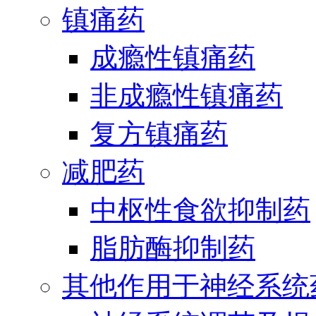
镇痛药
成瘾性镇痛药
非成瘾性镇痛药
复方镇痛药
减肥药
中枢性食欲抑制药
脂肪酶抑制药
其他作用于神经系统