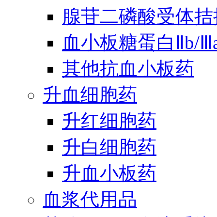
腺苷二磷酸受体拮
血小板糖蛋白Ⅱb/
其他抗血小板药
升血细胞药
升红细胞药
升白细胞药
升血小板药
血浆代用品