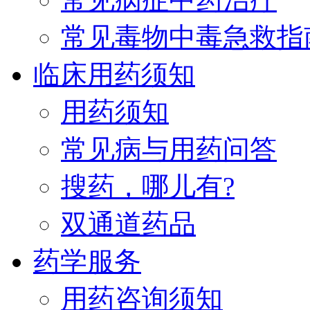
常见毒物中毒急救指
临床用药须知
用药须知
常见病与用药问答
搜药，哪儿有?
双通道药品
药学服务
用药咨询须知