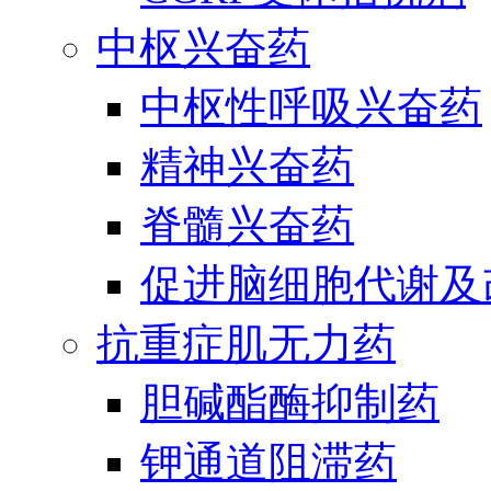
中枢兴奋药
中枢性呼吸兴奋药
精神兴奋药
脊髓兴奋药
促进脑细胞代谢及
抗重症肌无力药
胆碱酯酶抑制药
钾通道阻滞药