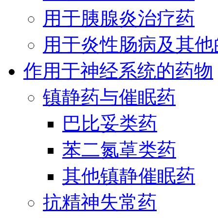
用于胰腺炎治疗药
用于炎性肠病及其他
作用于神经系统的药物
镇静药与催眠药
巴比妥类药
苯二氮䓬类药
其他镇静催眠药
抗精神失常药