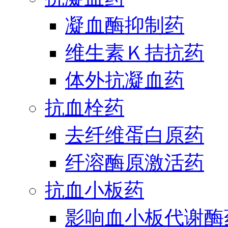
凝血酶抑制药
维生素Ｋ拮抗药
体外抗凝血药
抗血栓药
去纤维蛋白原药
纤溶酶原激活药
抗血小板药
影响血小板代谢酶