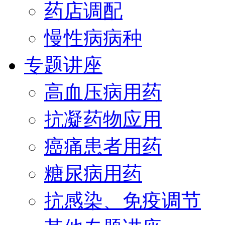
药店调配
慢性病病种
专题讲座
高血压病用药
抗凝药物应用
癌痛患者用药
糖尿病用药
抗感染、免疫调节