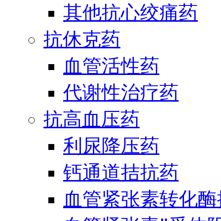
其他抗心绞痛药
抗休克药
血管活性药
代谢性治疗药
抗高血压药
利尿降压药
钙通道拮抗药
血管紧张素转化酶