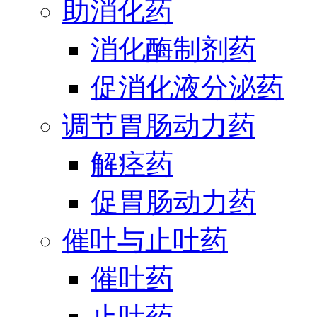
助消化药
消化酶制剂药
促消化液分泌药
调节胃肠动力药
解痉药
促胃肠动力药
催吐与止吐药
催吐药
止吐药