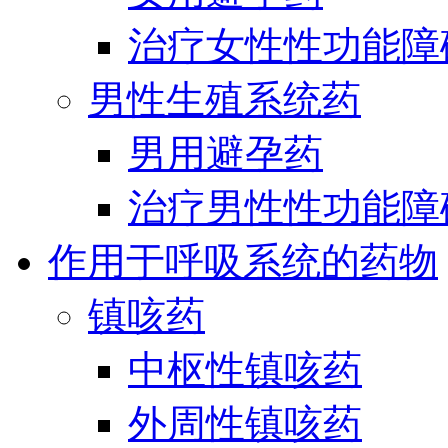
治疗女性性功能障
男性生殖系统药
男用避孕药
治疗男性性功能障
作用于呼吸系统的药物
镇咳药
中枢性镇咳药
外周性镇咳药