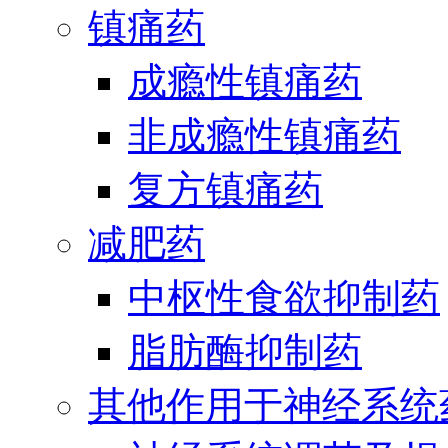
镇痛药
成瘾性镇痛药
非成瘾性镇痛药
复方镇痛药
减肥药
中枢性食欲抑制药
脂肪酶抑制药
其他作用于神经系统