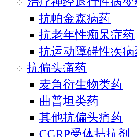
治疗神经退行性病变
抗帕金森病药
抗老年性痴呆症药
抗运动障碍性疾病
抗偏头痛药
麦角衍生物类药
曲普坦类药
其他抗偏头痛药
CGRP受体拮抗剂