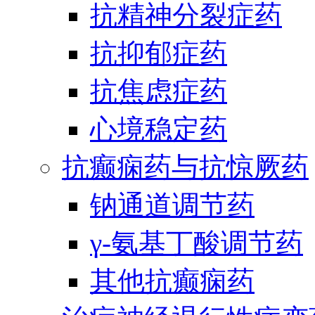
抗精神分裂症药
抗抑郁症药
抗焦虑症药
心境稳定药
抗癫痫药与抗惊厥药
钠通道调节药
γ-氨基丁酸调节药
其他抗癫痫药