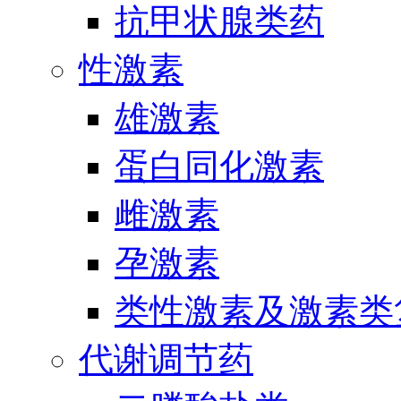
抗甲状腺类药
性激素
雄激素
蛋白同化激素
雌激素
孕激素
类性激素及激素类
代谢调节药