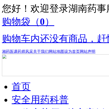
您好！欢迎登录湖南药
购物袋
（
0
）
购物车内还没有商品，赶
湘药医课
药师风采
关于我们
网站地图
设为首页
网站声明
首页
安全用药科普