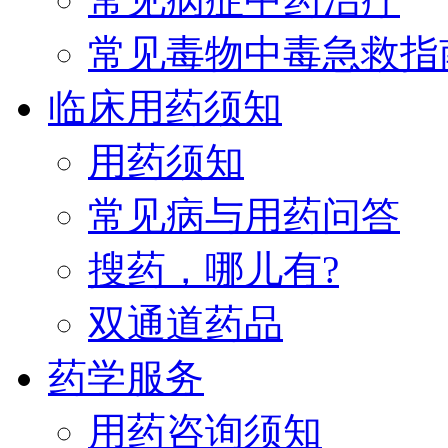
常见毒物中毒急救指
临床用药须知
用药须知
常见病与用药问答
搜药，哪儿有?
双通道药品
药学服务
用药咨询须知