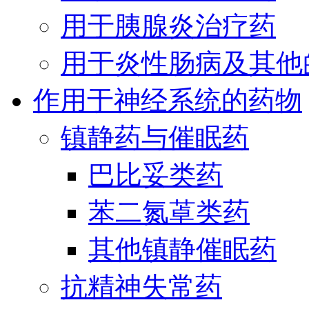
用于胰腺炎治疗药
用于炎性肠病及其他
作用于神经系统的药物
镇静药与催眠药
巴比妥类药
苯二氮䓬类药
其他镇静催眠药
抗精神失常药