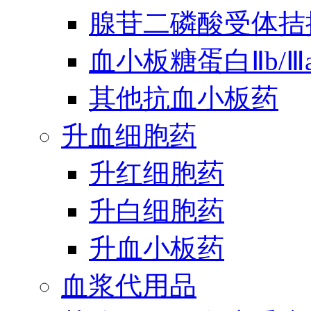
腺苷二磷酸受体拮
血小板糖蛋白Ⅱb/
其他抗血小板药
升血细胞药
升红细胞药
升白细胞药
升血小板药
血浆代用品