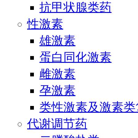
抗甲状腺类药
性激素
雄激素
蛋白同化激素
雌激素
孕激素
类性激素及激素类
代谢调节药