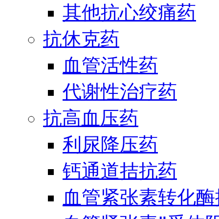
其他抗心绞痛药
抗休克药
血管活性药
代谢性治疗药
抗高血压药
利尿降压药
钙通道拮抗药
血管紧张素转化酶