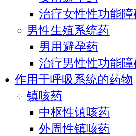
治疗女性性功能障
男性生殖系统药
男用避孕药
治疗男性性功能障
作用于呼吸系统的药物
镇咳药
中枢性镇咳药
外周性镇咳药