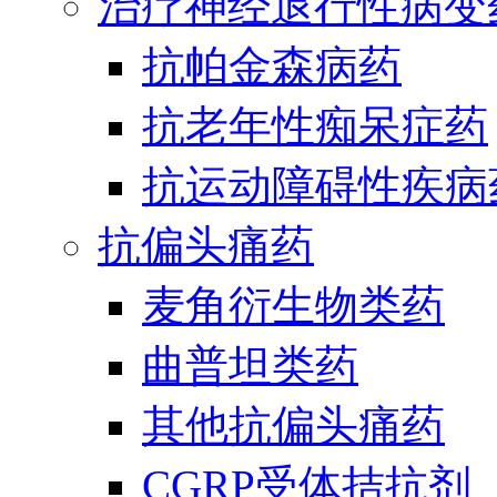
治疗神经退行性病变
抗帕金森病药
抗老年性痴呆症药
抗运动障碍性疾病
抗偏头痛药
麦角衍生物类药
曲普坦类药
其他抗偏头痛药
CGRP受体拮抗剂