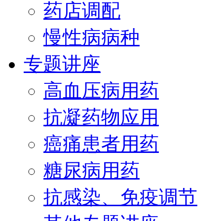
药店调配
慢性病病种
专题讲座
高血压病用药
抗凝药物应用
癌痛患者用药
糖尿病用药
抗感染、免疫调节