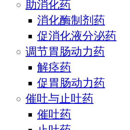
助消化药
消化酶制剂药
促消化液分泌药
调节胃肠动力药
解痉药
促胃肠动力药
催吐与止吐药
催吐药
止吐药