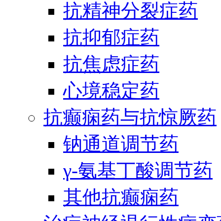
抗精神分裂症药
抗抑郁症药
抗焦虑症药
心境稳定药
抗癫痫药与抗惊厥药
钠通道调节药
γ-氨基丁酸调节药
其他抗癫痫药