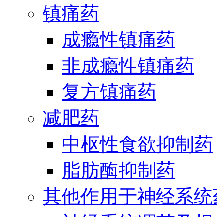
镇痛药
成瘾性镇痛药
非成瘾性镇痛药
复方镇痛药
减肥药
中枢性食欲抑制药
脂肪酶抑制药
其他作用于神经系统