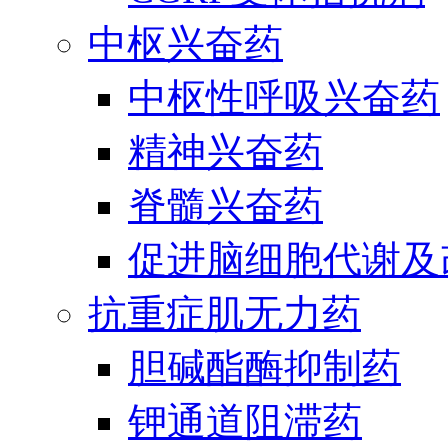
中枢兴奋药
中枢性呼吸兴奋药
精神兴奋药
脊髓兴奋药
促进脑细胞代谢及
抗重症肌无力药
胆碱酯酶抑制药
钾通道阻滞药