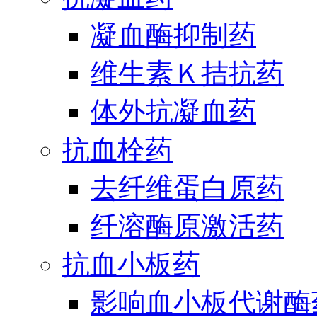
凝血酶抑制药
维生素Ｋ拮抗药
体外抗凝血药
抗血栓药
去纤维蛋白原药
纤溶酶原激活药
抗血小板药
影响血小板代谢酶