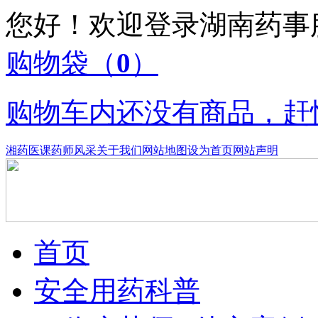
您好！欢迎登录湖南药
购物袋
（
0
）
购物车内还没有商品，赶
湘药医课
药师风采
关于我们
网站地图
设为首页
网站声明
首页
安全用药科普