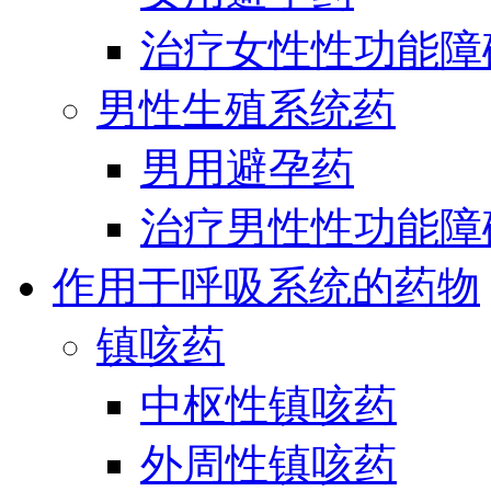
治疗女性性功能障
男性生殖系统药
男用避孕药
治疗男性性功能障
作用于呼吸系统的药物
镇咳药
中枢性镇咳药
外周性镇咳药