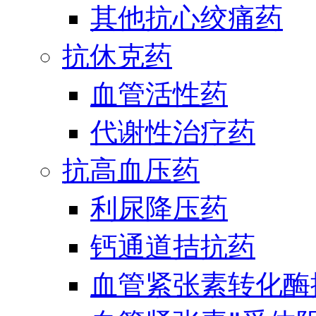
其他抗心绞痛药
抗休克药
血管活性药
代谢性治疗药
抗高血压药
利尿降压药
钙通道拮抗药
血管紧张素转化酶