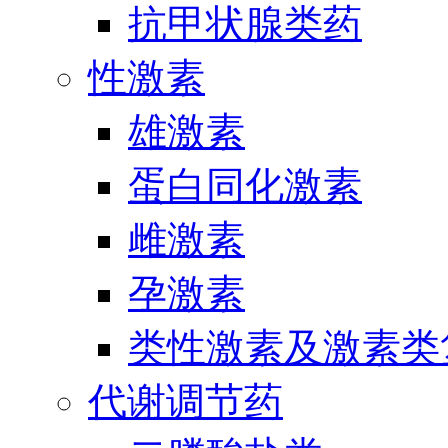
抗甲状腺类药
性激素
雄激素
蛋白同化激素
雌激素
孕激素
类性激素及激素类
代谢调节药