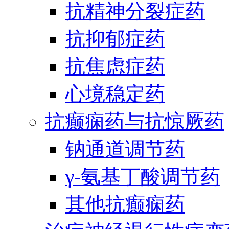
抗精神分裂症药
抗抑郁症药
抗焦虑症药
心境稳定药
抗癫痫药与抗惊厥药
钠通道调节药
γ-氨基丁酸调节药
其他抗癫痫药