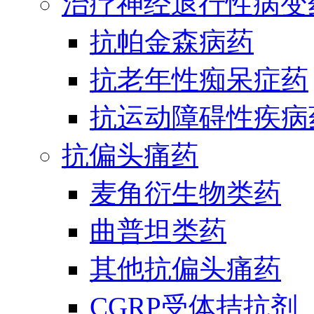
治疗神经退行性病变
抗帕金森病药
抗老年性痴呆症药
抗运动障碍性疾病
抗偏头痛药
麦角衍生物类药
曲普坦类药
其他抗偏头痛药
CGRP受体拮抗剂