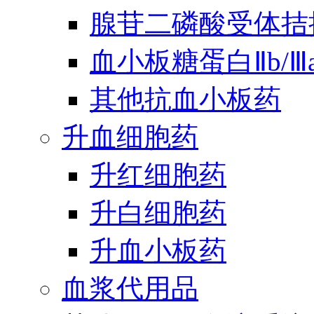
腺苷二磷酸受体拮
血小板糖蛋白Ⅱb/
其他抗血小板药
升血细胞药
升红细胞药
升白细胞药
升血小板药
血浆代用品