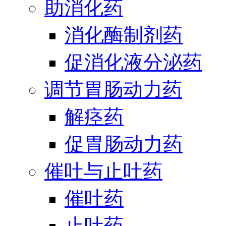
助消化药
消化酶制剂药
促消化液分泌药
调节胃肠动力药
解痉药
促胃肠动力药
催吐与止吐药
催吐药
止吐药