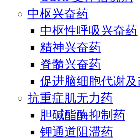
中枢兴奋药
中枢性呼吸兴奋药
精神兴奋药
脊髓兴奋药
促进脑细胞代谢及
抗重症肌无力药
胆碱酯酶抑制药
钾通道阻滞药