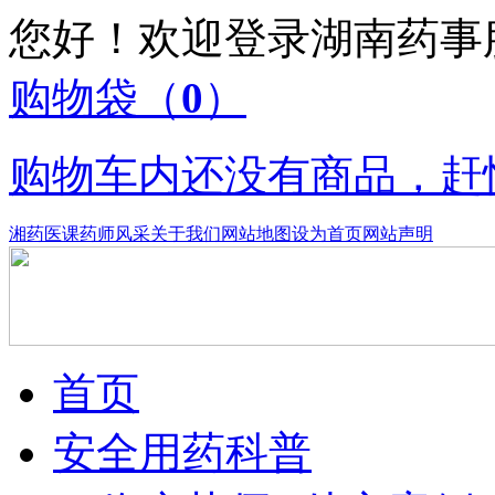
您好！欢迎登录湖南药
购物袋
（
0
）
购物车内还没有商品，赶
湘药医课
药师风采
关于我们
网站地图
设为首页
网站声明
首页
安全用药科普