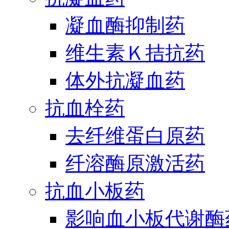
凝血酶抑制药
维生素Ｋ拮抗药
体外抗凝血药
抗血栓药
去纤维蛋白原药
纤溶酶原激活药
抗血小板药
影响血小板代谢酶