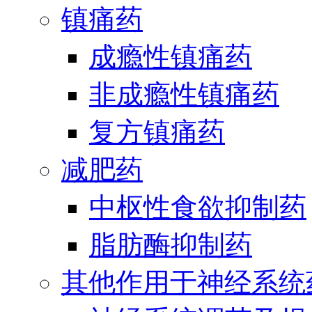
镇痛药
成瘾性镇痛药
非成瘾性镇痛药
复方镇痛药
减肥药
中枢性食欲抑制药
脂肪酶抑制药
其他作用于神经系统