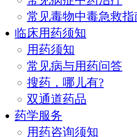
常见毒物中毒急救指
临床用药须知
用药须知
常见病与用药问答
搜药，哪儿有?
双通道药品
药学服务
用药咨询须知