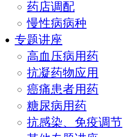
药店调配
慢性病病种
专题讲座
高血压病用药
抗凝药物应用
癌痛患者用药
糖尿病用药
抗感染、免疫调节