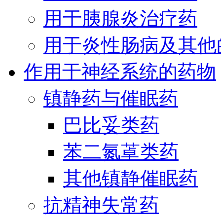
用于胰腺炎治疗药
用于炎性肠病及其他
作用于神经系统的药物
镇静药与催眠药
巴比妥类药
苯二氮䓬类药
其他镇静催眠药
抗精神失常药