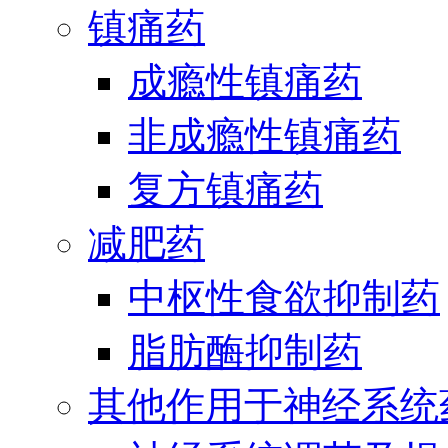
镇痛药
成瘾性镇痛药
非成瘾性镇痛药
复方镇痛药
减肥药
中枢性食欲抑制药
脂肪酶抑制药
其他作用于神经系统