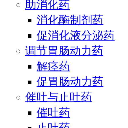
助消化药
消化酶制剂药
促消化液分泌药
调节胃肠动力药
解痉药
促胃肠动力药
催吐与止吐药
催吐药
止吐药