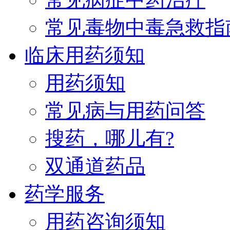
常见毒物中毒急救指
临床用药须知
用药须知
常见病与用药问答
搜药，哪儿有?
双通道药品
药学服务
用药咨询须知