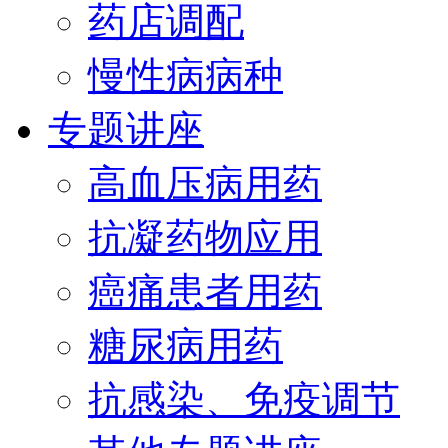
药店调配
慢性病病种
专题讲座
高血压病用药
抗凝药物应用
癌痛患者用药
糖尿病用药
抗感染、免疫调节