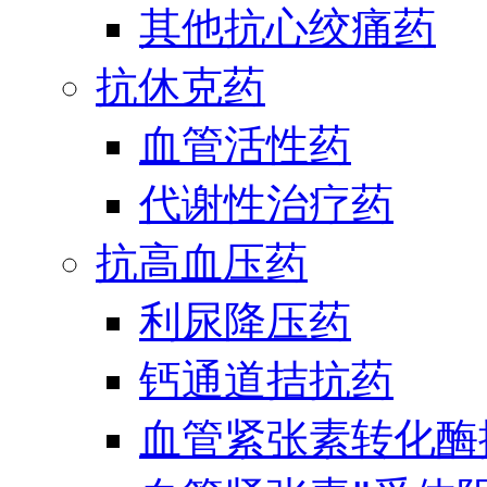
其他抗心绞痛药
抗休克药
血管活性药
代谢性治疗药
抗高血压药
利尿降压药
钙通道拮抗药
血管紧张素转化酶