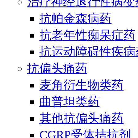
治疗神经退行性病变
抗帕金森病药
抗老年性痴呆症药
抗运动障碍性疾病
抗偏头痛药
麦角衍生物类药
曲普坦类药
其他抗偏头痛药
CGRP受体拮抗剂