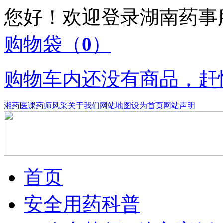
您好！欢迎登录湖南药
购物袋
（
0
）
购物车内还没有商品，赶
湘药医课
药师风采
关于我们
网站地图
设为首页
网站声明
首页
安全用药科普