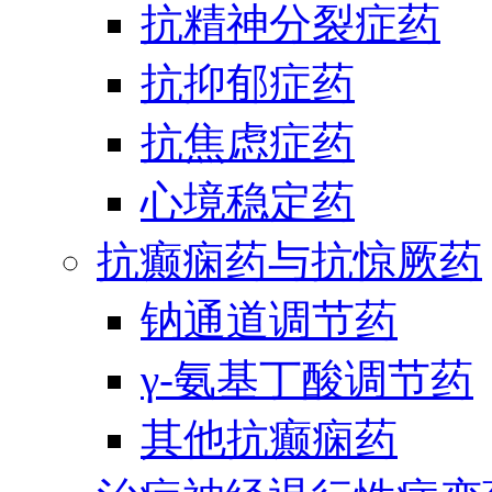
抗精神分裂症药
抗抑郁症药
抗焦虑症药
心境稳定药
抗癫痫药与抗惊厥药
钠通道调节药
γ-氨基丁酸调节药
其他抗癫痫药