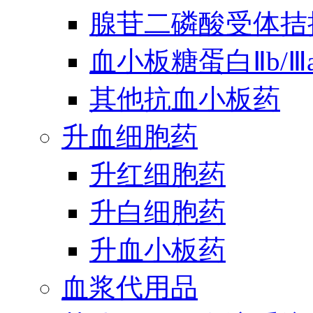
腺苷二磷酸受体拮
血小板糖蛋白Ⅱb/
其他抗血小板药
升血细胞药
升红细胞药
升白细胞药
升血小板药
血浆代用品