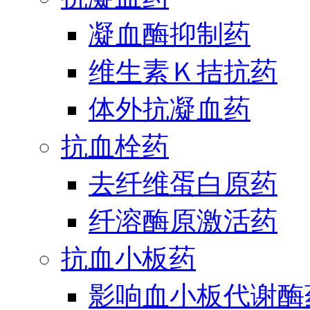
凝血酶抑制药
维生素Ｋ拮抗药
体外抗凝血药
抗血栓药
去纤维蛋白原药
纤溶酶原激活药
抗血小板药
影响血小板代谢酶