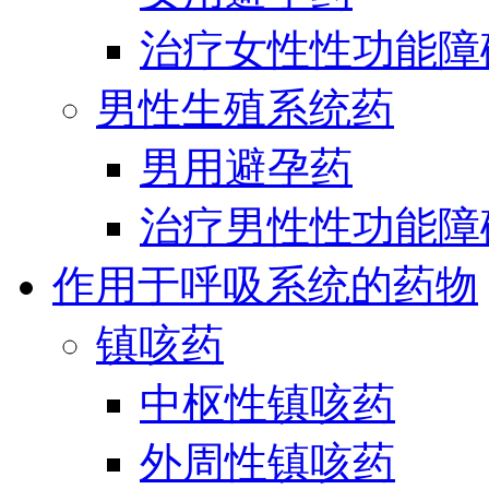
治疗女性性功能障
男性生殖系统药
男用避孕药
治疗男性性功能障
作用于呼吸系统的药物
镇咳药
中枢性镇咳药
外周性镇咳药