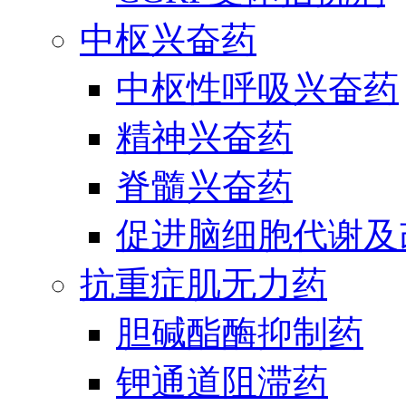
中枢兴奋药
中枢性呼吸兴奋药
精神兴奋药
脊髓兴奋药
促进脑细胞代谢及
抗重症肌无力药
胆碱酯酶抑制药
钾通道阻滞药