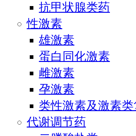
抗甲状腺类药
性激素
雄激素
蛋白同化激素
雌激素
孕激素
类性激素及激素类
代谢调节药