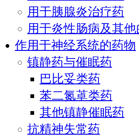
用于胰腺炎治疗药
用于炎性肠病及其他
作用于神经系统的药物
镇静药与催眠药
巴比妥类药
苯二氮䓬类药
其他镇静催眠药
抗精神失常药