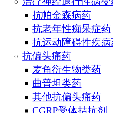
治疗神经退行性病变
抗帕金森病药
抗老年性痴呆症药
抗运动障碍性疾病
抗偏头痛药
麦角衍生物类药
曲普坦类药
其他抗偏头痛药
CGRP受体拮抗剂