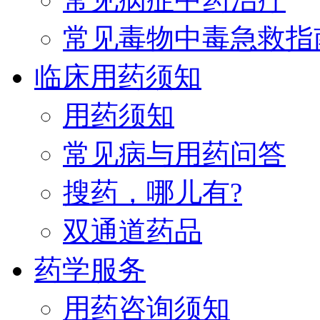
常见毒物中毒急救指
临床用药须知
用药须知
常见病与用药问答
搜药，哪儿有?
双通道药品
药学服务
用药咨询须知