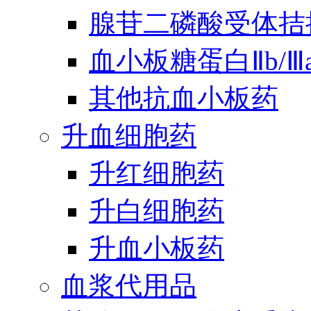
腺苷二磷酸受体拮
血小板糖蛋白Ⅱb/
其他抗血小板药
升血细胞药
升红细胞药
升白细胞药
升血小板药
血浆代用品