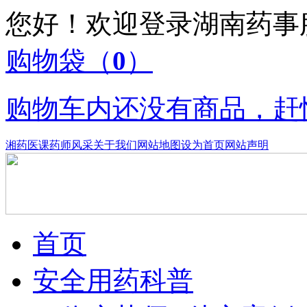
您好！欢迎登录湖南药
购物袋
（
0
）
购物车内还没有商品，赶
湘药医课
药师风采
关于我们
网站地图
设为首页
网站声明
首页
安全用药科普