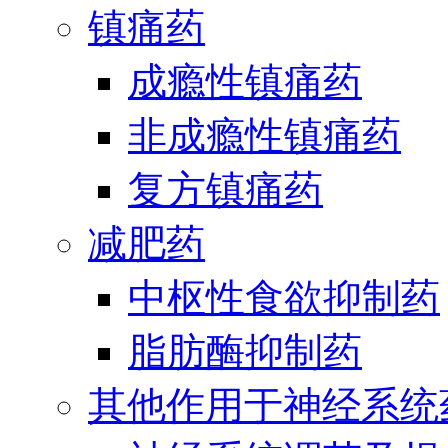
镇痛药
成瘾性镇痛药
非成瘾性镇痛药
复方镇痛药
减肥药
中枢性食欲抑制药
脂肪酶抑制药
其他作用于神经系统