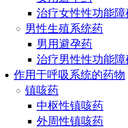
治疗女性性功能障
男性生殖系统药
男用避孕药
治疗男性性功能障
作用于呼吸系统的药物
镇咳药
中枢性镇咳药
外周性镇咳药