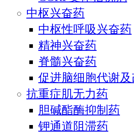
中枢兴奋药
中枢性呼吸兴奋药
精神兴奋药
脊髓兴奋药
促进脑细胞代谢及
抗重症肌无力药
胆碱酯酶抑制药
钾通道阻滞药