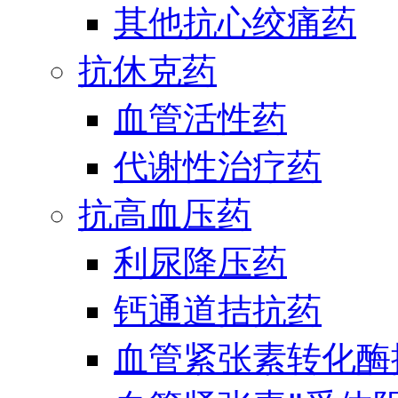
其他抗心绞痛药
抗休克药
血管活性药
代谢性治疗药
抗高血压药
利尿降压药
钙通道拮抗药
血管紧张素转化酶