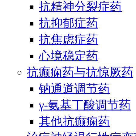
抗精神分裂症药
抗抑郁症药
抗焦虑症药
心境稳定药
抗癫痫药与抗惊厥药
钠通道调节药
γ-氨基丁酸调节药
其他抗癫痫药