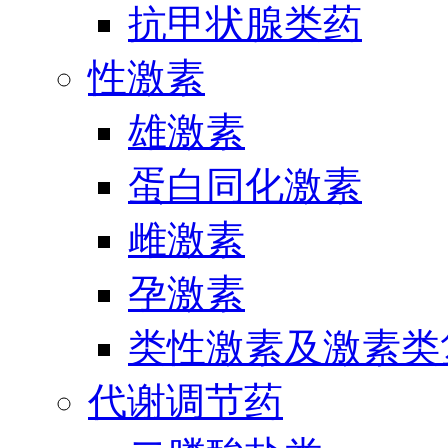
抗甲状腺类药
性激素
雄激素
蛋白同化激素
雌激素
孕激素
类性激素及激素类
代谢调节药