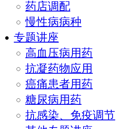
药店调配
慢性病病种
专题讲座
高血压病用药
抗凝药物应用
癌痛患者用药
糖尿病用药
抗感染、免疫调节