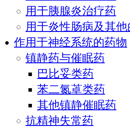
用于胰腺炎治疗药
用于炎性肠病及其他
作用于神经系统的药物
镇静药与催眠药
巴比妥类药
苯二氮䓬类药
其他镇静催眠药
抗精神失常药