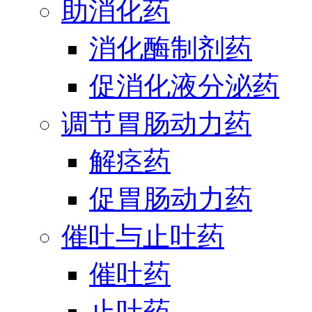
助消化药
消化酶制剂药
促消化液分泌药
调节胃肠动力药
解痉药
促胃肠动力药
催吐与止吐药
催吐药
止吐药