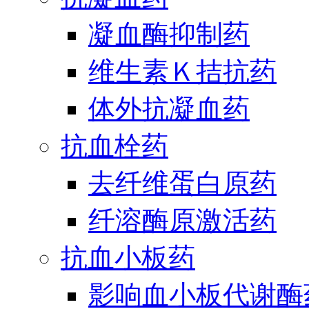
凝血酶抑制药
维生素Ｋ拮抗药
体外抗凝血药
抗血栓药
去纤维蛋白原药
纤溶酶原激活药
抗血小板药
影响血小板代谢酶