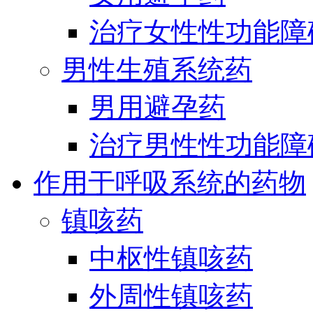
治疗女性性功能障
男性生殖系统药
男用避孕药
治疗男性性功能障
作用于呼吸系统的药物
镇咳药
中枢性镇咳药
外周性镇咳药