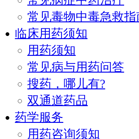
常见毒物中毒急救指
临床用药须知
用药须知
常见病与用药问答
搜药，哪儿有?
双通道药品
药学服务
用药咨询须知