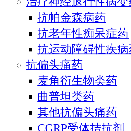
治疗神经退行性病变
抗帕金森病药
抗老年性痴呆症药
抗运动障碍性疾病
抗偏头痛药
麦角衍生物类药
曲普坦类药
其他抗偏头痛药
CGRP受体拮抗剂