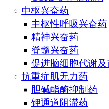
中枢兴奋药
中枢性呼吸兴奋药
精神兴奋药
脊髓兴奋药
促进脑细胞代谢及
抗重症肌无力药
胆碱酯酶抑制药
钾通道阻滞药