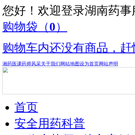
您好！欢迎登录湖南药
购物袋
（
0
）
购物车内还没有商品，赶
湘药医课
药师风采
关于我们
网站地图
设为首页
网站声明
首页
安全用药科普