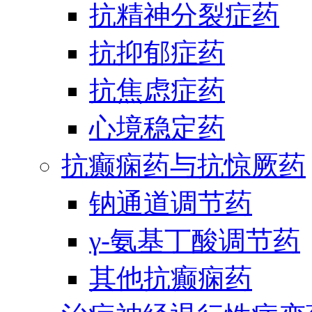
抗精神分裂症药
抗抑郁症药
抗焦虑症药
心境稳定药
抗癫痫药与抗惊厥药
钠通道调节药
γ-氨基丁酸调节药
其他抗癫痫药