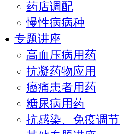
药店调配
慢性病病种
专题讲座
高血压病用药
抗凝药物应用
癌痛患者用药
糖尿病用药
抗感染、免疫调节