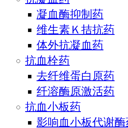
凝血酶抑制药
维生素Ｋ拮抗药
体外抗凝血药
抗血栓药
去纤维蛋白原药
纤溶酶原激活药
抗血小板药
影响血小板代谢酶