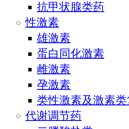
抗甲状腺类药
性激素
雄激素
蛋白同化激素
雌激素
孕激素
类性激素及激素类
代谢调节药