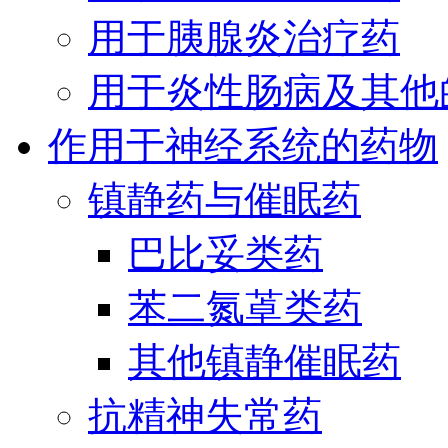
用于胰腺炎治疗药
用于炎性肠病及其他
作用于神经系统的药物
镇静药与催眠药
巴比妥类药
苯二氮䓬类药
其他镇静催眠药
抗精神失常药