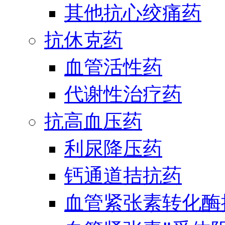
其他抗心绞痛药
抗休克药
血管活性药
代谢性治疗药
抗高血压药
利尿降压药
钙通道拮抗药
血管紧张素转化酶