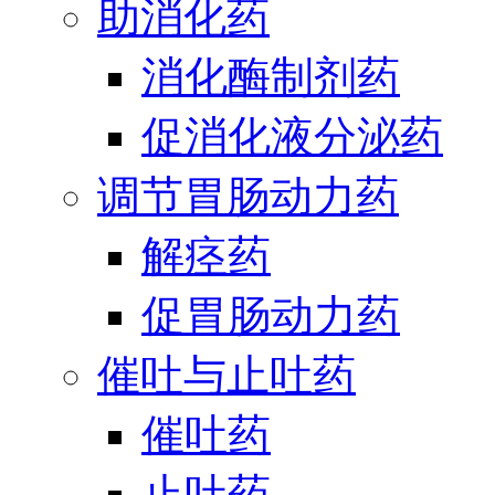
助消化药
消化酶制剂药
促消化液分泌药
调节胃肠动力药
解痉药
促胃肠动力药
催吐与止吐药
催吐药
止吐药