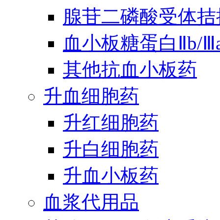
腺苷二磷酸受体拮
血小板糖蛋白Ⅱb/
其他抗血小板药
升血细胞药
升红细胞药
升白细胞药
升血小板药
血浆代用品