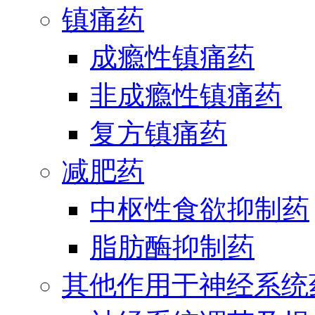
镇痛药
成瘾性镇痛药
非成瘾性镇痛药
复方镇痛药
减肥药
中枢性食欲抑制药
脂肪酶抑制药
其他作用于神经系统