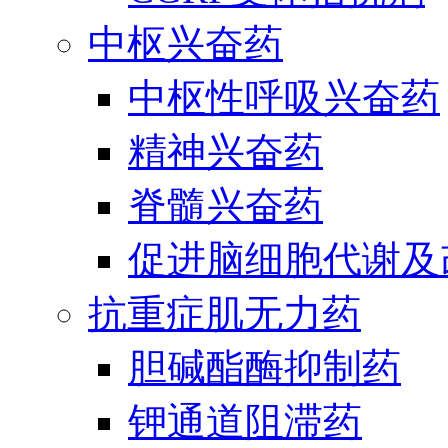
中枢兴奋药
中枢性呼吸兴奋药
精神兴奋药
脊髓兴奋药
促进脑细胞代谢及
抗重症肌无力药
胆碱酯酶抑制药
钾通道阻滞药