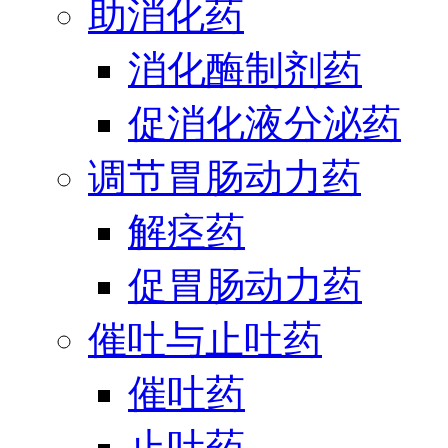
助消化药
消化酶制剂药
促消化液分泌药
调节胃肠动力药
解痉药
促胃肠动力药
催吐与止吐药
催吐药
止吐药