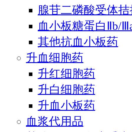
腺苷二磷酸受体拮
血小板糖蛋白Ⅱb/
其他抗血小板药
升血细胞药
升红细胞药
升白细胞药
升血小板药
血浆代用品