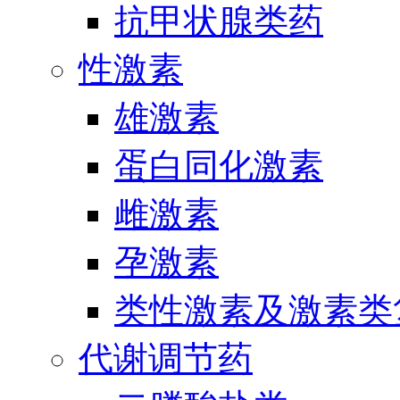
抗甲状腺类药
性激素
雄激素
蛋白同化激素
雌激素
孕激素
类性激素及激素类
代谢调节药