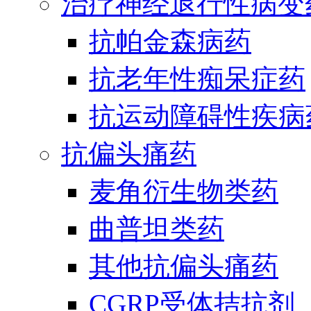
治疗神经退行性病变
抗帕金森病药
抗老年性痴呆症药
抗运动障碍性疾病
抗偏头痛药
麦角衍生物类药
曲普坦类药
其他抗偏头痛药
CGRP受体拮抗剂