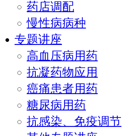
药店调配
慢性病病种
专题讲座
高血压病用药
抗凝药物应用
癌痛患者用药
糖尿病用药
抗感染、免疫调节