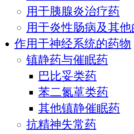
用于胰腺炎治疗药
用于炎性肠病及其他
作用于神经系统的药物
镇静药与催眠药
巴比妥类药
苯二氮䓬类药
其他镇静催眠药
抗精神失常药