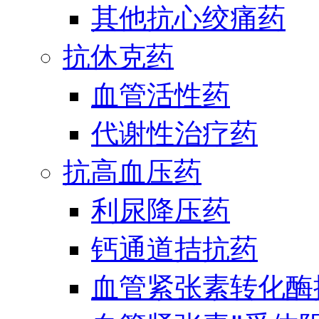
其他抗心绞痛药
抗休克药
血管活性药
代谢性治疗药
抗高血压药
利尿降压药
钙通道拮抗药
血管紧张素转化酶