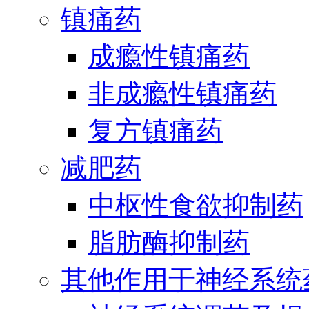
镇痛药
成瘾性镇痛药
非成瘾性镇痛药
复方镇痛药
减肥药
中枢性食欲抑制药
脂肪酶抑制药
其他作用于神经系统