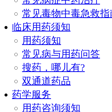
常见毒物中毒急救指
临床用药须知
用药须知
常见病与用药问答
搜药，哪儿有?
双通道药品
药学服务
用药咨询须知