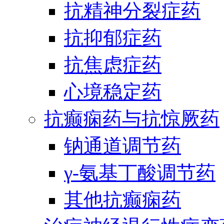
抗精神分裂症药
抗抑郁症药
抗焦虑症药
心境稳定药
抗癫痫药与抗惊厥药
钠通道调节药
γ-氨基丁酸调节药
其他抗癫痫药