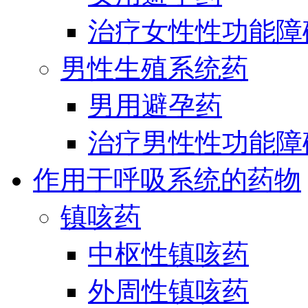
治疗女性性功能障
男性生殖系统药
男用避孕药
治疗男性性功能障
作用于呼吸系统的药物
镇咳药
中枢性镇咳药
外周性镇咳药