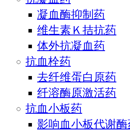
凝血酶抑制药
维生素Ｋ拮抗药
体外抗凝血药
抗血栓药
去纤维蛋白原药
纤溶酶原激活药
抗血小板药
影响血小板代谢酶