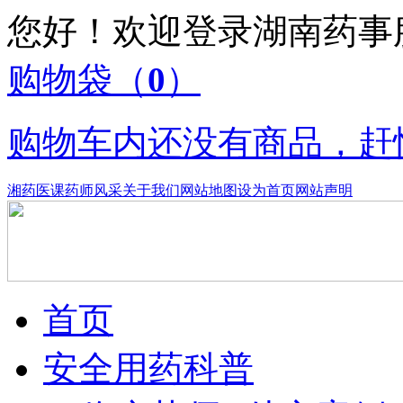
您好！欢迎登录湖南药
购物袋
（
0
）
购物车内还没有商品，赶
湘药医课
药师风采
关于我们
网站地图
设为首页
网站声明
首页
安全用药科普