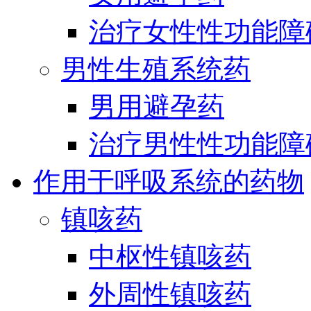
治疗女性性功能障
男性生殖系统药
男用避孕药
治疗男性性功能障
作用于呼吸系统的药物
镇咳药
中枢性镇咳药
外周性镇咳药