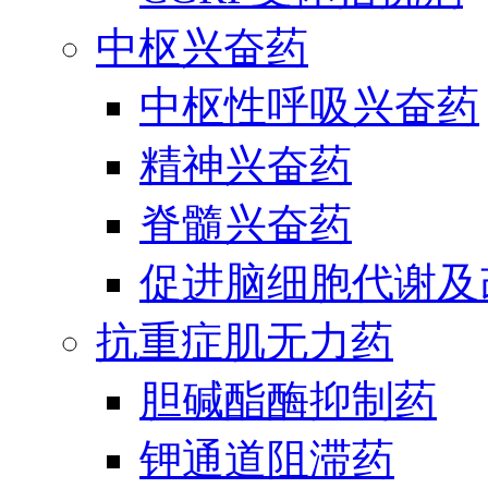
中枢兴奋药
中枢性呼吸兴奋药
精神兴奋药
脊髓兴奋药
促进脑细胞代谢及
抗重症肌无力药
胆碱酯酶抑制药
钾通道阻滞药