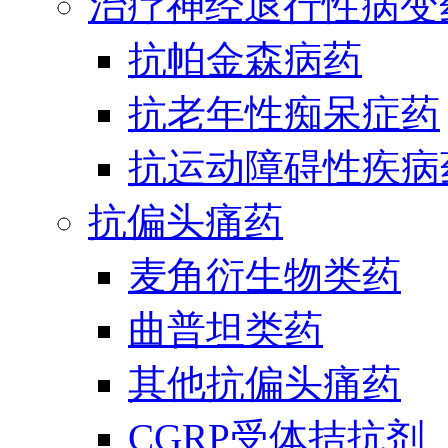
治疗神经退行性病变
抗帕金森病药
抗老年性痴呆症药
抗运动障碍性疾病
抗偏头痛药
麦角衍生物类药
曲普坦类药
其他抗偏头痛药
CGRP受体拮抗剂