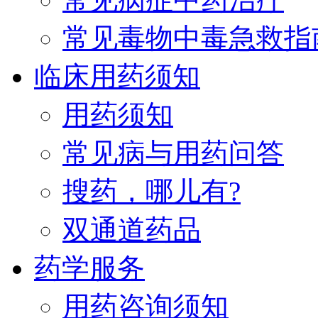
常见毒物中毒急救指
临床用药须知
用药须知
常见病与用药问答
搜药，哪儿有?
双通道药品
药学服务
用药咨询须知