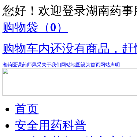
您好！欢迎登录湖南药
购物袋
（
0
）
购物车内还没有商品，赶
湘药医课
药师风采
关于我们
网站地图
设为首页
网站声明
首页
安全用药科普