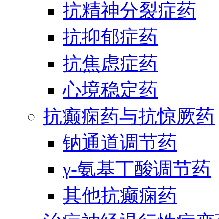
抗精神分裂症药
抗抑郁症药
抗焦虑症药
心境稳定药
抗癫痫药与抗惊厥药
钠通道调节药
γ-氨基丁酸调节药
其他抗癫痫药