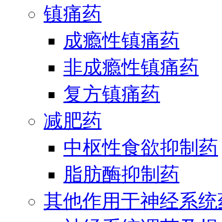
镇痛药
成瘾性镇痛药
非成瘾性镇痛药
复方镇痛药
减肥药
中枢性食欲抑制药
脂肪酶抑制药
其他作用于神经系统