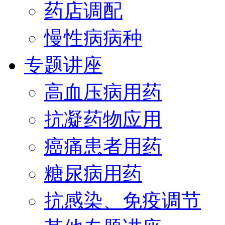
药店调配
慢性病病种
专题讲座
高血压病用药
抗凝药物应用
癌痛患者用药
糖尿病用药
抗感染、免疫调节