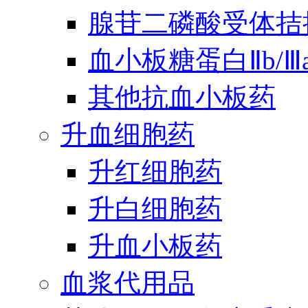
腺苷二磷酸受体拮
血小板糖蛋白Ⅱb/
其他抗血小板药
升血细胞药
升红细胞药
升白细胞药
升血小板药
血浆代用品