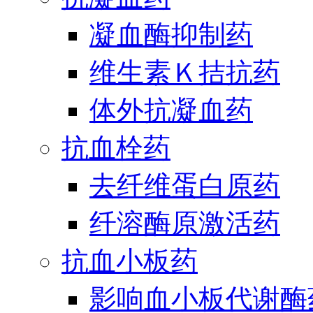
凝血酶抑制药
维生素Ｋ拮抗药
体外抗凝血药
抗血栓药
去纤维蛋白原药
纤溶酶原激活药
抗血小板药
影响血小板代谢酶