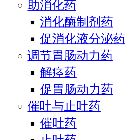
助消化药
消化酶制剂药
促消化液分泌药
调节胃肠动力药
解痉药
促胃肠动力药
催吐与止吐药
催吐药
止吐药