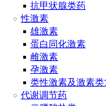
抗甲状腺类药
性激素
雄激素
蛋白同化激素
雌激素
孕激素
类性激素及激素类
代谢调节药