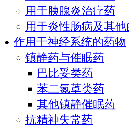
用于胰腺炎治疗药
用于炎性肠病及其他
作用于神经系统的药物
镇静药与催眠药
巴比妥类药
苯二氮䓬类药
其他镇静催眠药
抗精神失常药