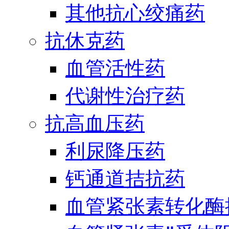
其他抗心绞痛药
抗休克药
血管活性药
代谢性治疗药
抗高血压药
利尿降压药
钙通道拮抗药
血管紧张素转化酶