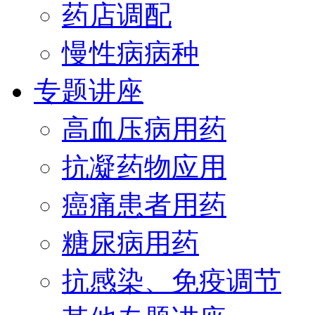
药店调配
慢性病病种
专题讲座
高血压病用药
抗凝药物应用
癌痛患者用药
糖尿病用药
抗感染、免疫调节