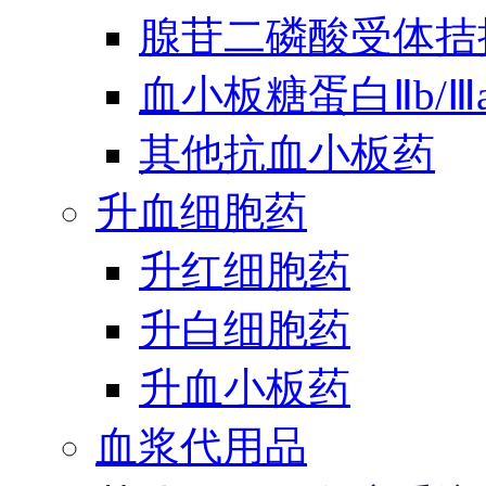
腺苷二磷酸受体拮
血小板糖蛋白Ⅱb/
其他抗血小板药
升血细胞药
升红细胞药
升白细胞药
升血小板药
血浆代用品