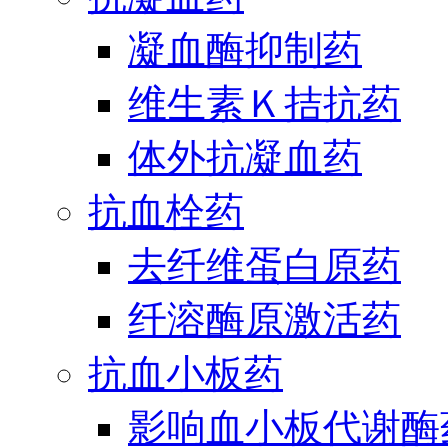
凝血酶抑制药
维生素Ｋ拮抗药
体外抗凝血药
抗血栓药
去纤维蛋白原药
纤溶酶原激活药
抗血小板药
影响血小板代谢酶