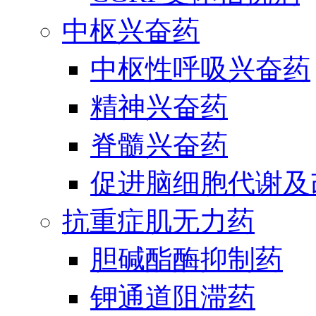
中枢兴奋药
中枢性呼吸兴奋药
精神兴奋药
脊髓兴奋药
促进脑细胞代谢及
抗重症肌无力药
胆碱酯酶抑制药
钾通道阻滞药