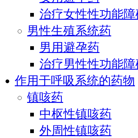
治疗女性性功能障
男性生殖系统药
男用避孕药
治疗男性性功能障
作用于呼吸系统的药物
镇咳药
中枢性镇咳药
外周性镇咳药