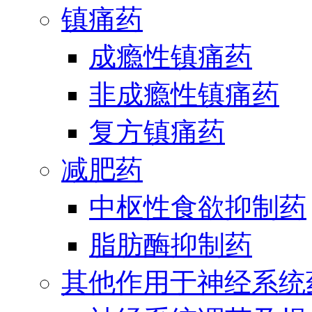
镇痛药
成瘾性镇痛药
非成瘾性镇痛药
复方镇痛药
减肥药
中枢性食欲抑制药
脂肪酶抑制药
其他作用于神经系统