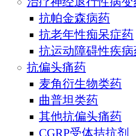
治疗神经退行性病变
抗帕金森病药
抗老年性痴呆症药
抗运动障碍性疾病
抗偏头痛药
麦角衍生物类药
曲普坦类药
其他抗偏头痛药
CGRP受体拮抗剂