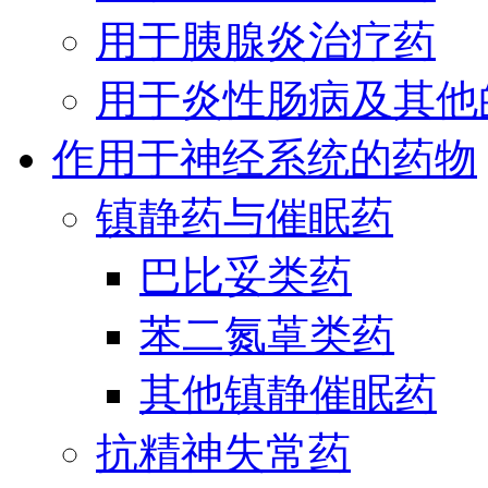
用于胰腺炎治疗药
用于炎性肠病及其他
作用于神经系统的药物
镇静药与催眠药
巴比妥类药
苯二氮䓬类药
其他镇静催眠药
抗精神失常药