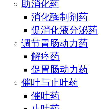
助消化药
消化酶制剂药
促消化液分泌药
调节胃肠动力药
解痉药
促胃肠动力药
催吐与止吐药
催吐药
止吐药