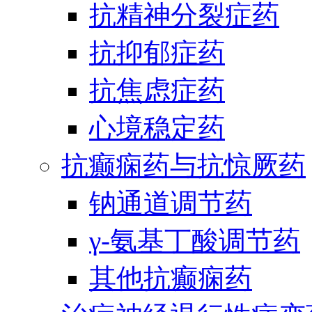
抗精神分裂症药
抗抑郁症药
抗焦虑症药
心境稳定药
抗癫痫药与抗惊厥药
钠通道调节药
γ-氨基丁酸调节药
其他抗癫痫药