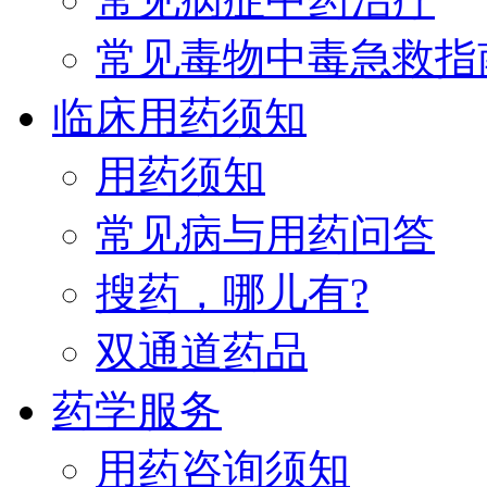
常见毒物中毒急救指
临床用药须知
用药须知
常见病与用药问答
搜药，哪儿有?
双通道药品
药学服务
用药咨询须知