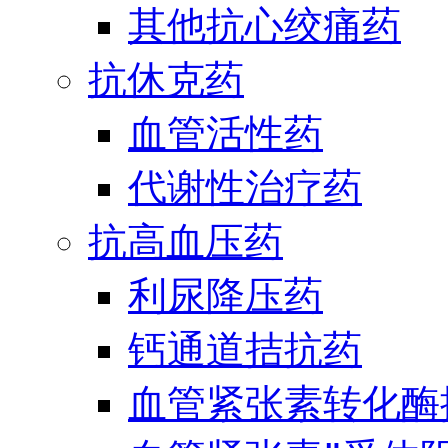
其他抗心绞痛药
抗休克药
血管活性药
代谢性治疗药
抗高血压药
利尿降压药
钙通道拮抗药
血管紧张素转化酶