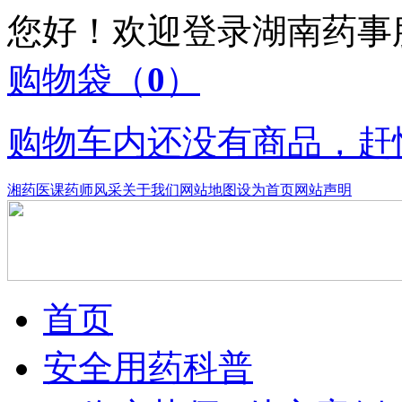
您好！欢迎登录湖南药
购物袋
（
0
）
购物车内还没有商品，赶
湘药医课
药师风采
关于我们
网站地图
设为首页
网站声明
首页
安全用药科普