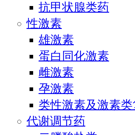
抗甲状腺类药
性激素
雄激素
蛋白同化激素
雌激素
孕激素
类性激素及激素类
代谢调节药