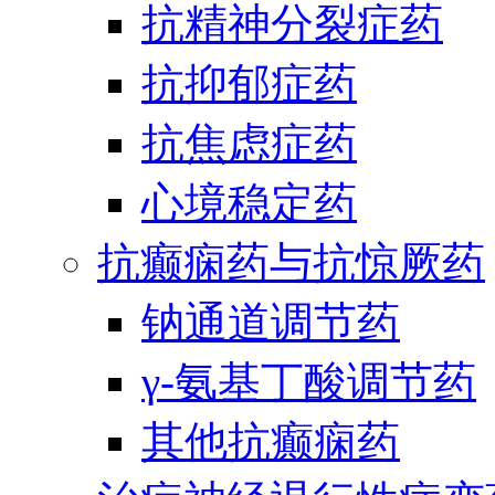
抗精神分裂症药
抗抑郁症药
抗焦虑症药
心境稳定药
抗癫痫药与抗惊厥药
钠通道调节药
γ-氨基丁酸调节药
其他抗癫痫药