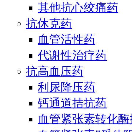
其他抗心绞痛药
抗休克药
血管活性药
代谢性治疗药
抗高血压药
利尿降压药
钙通道拮抗药
血管紧张素转化酶