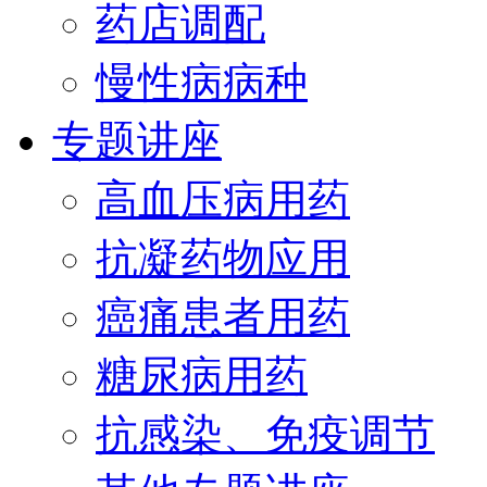
药店调配
慢性病病种
专题讲座
高血压病用药
抗凝药物应用
癌痛患者用药
糖尿病用药
抗感染、免疫调节