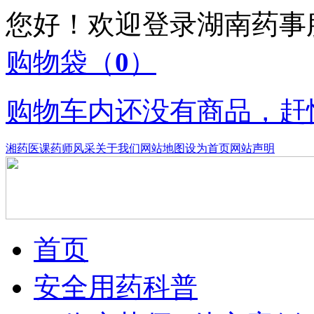
您好！欢迎登录湖南药
购物袋
（
0
）
购物车内还没有商品，赶
湘药医课
药师风采
关于我们
网站地图
设为首页
网站声明
首页
安全用药科普