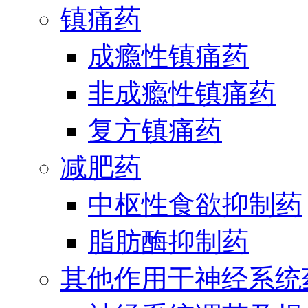
镇痛药
成瘾性镇痛药
非成瘾性镇痛药
复方镇痛药
减肥药
中枢性食欲抑制药
脂肪酶抑制药
其他作用于神经系统