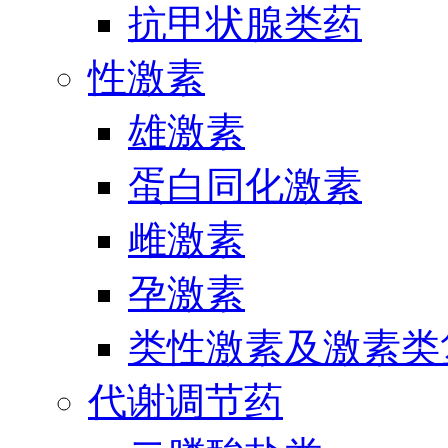
抗甲状腺类药
性激素
雄激素
蛋白同化激素
雌激素
孕激素
类性激素及激素类
代谢调节药