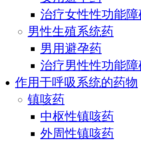
治疗女性性功能障
男性生殖系统药
男用避孕药
治疗男性性功能障
作用于呼吸系统的药物
镇咳药
中枢性镇咳药
外周性镇咳药