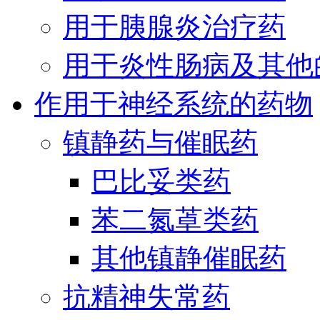
用于胰腺炎治疗药
用于炎性肠病及其他
作用于神经系统的药物
镇静药与催眠药
巴比妥类药
苯二氮䓬类药
其他镇静催眠药
抗精神失常药