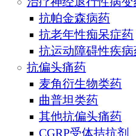
治疗神经退行性病变
抗帕金森病药
抗老年性痴呆症药
抗运动障碍性疾病
抗偏头痛药
麦角衍生物类药
曲普坦类药
其他抗偏头痛药
CGRP受体拮抗剂