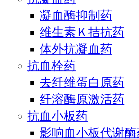
凝血酶抑制药
维生素Ｋ拮抗药
体外抗凝血药
抗血栓药
去纤维蛋白原药
纤溶酶原激活药
抗血小板药
影响血小板代谢酶