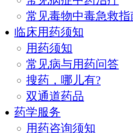
常见毒物中毒急救指
临床用药须知
用药须知
常见病与用药问答
搜药，哪儿有?
双通道药品
药学服务
用药咨询须知