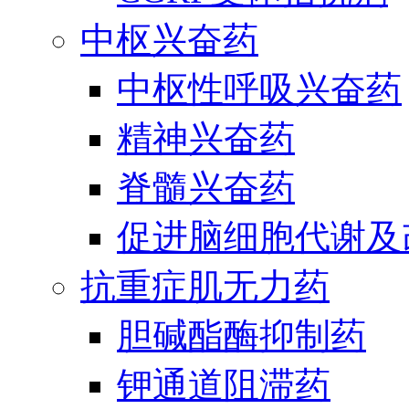
中枢兴奋药
中枢性呼吸兴奋药
精神兴奋药
脊髓兴奋药
促进脑细胞代谢及
抗重症肌无力药
胆碱酯酶抑制药
钾通道阻滞药