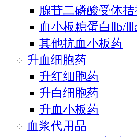
腺苷二磷酸受体拮
血小板糖蛋白Ⅱb/
其他抗血小板药
升血细胞药
升红细胞药
升白细胞药
升血小板药
血浆代用品