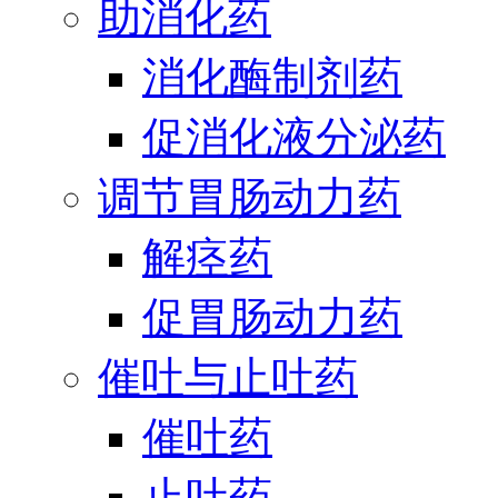
助消化药
消化酶制剂药
促消化液分泌药
调节胃肠动力药
解痉药
促胃肠动力药
催吐与止吐药
催吐药
止吐药