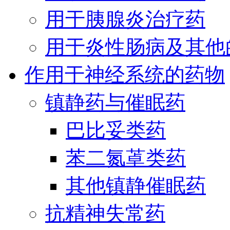
用于胰腺炎治疗药
用于炎性肠病及其他
作用于神经系统的药物
镇静药与催眠药
巴比妥类药
苯二氮䓬类药
其他镇静催眠药
抗精神失常药