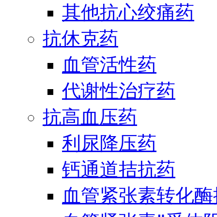
其他抗心绞痛药
抗休克药
血管活性药
代谢性治疗药
抗高血压药
利尿降压药
钙通道拮抗药
血管紧张素转化酶