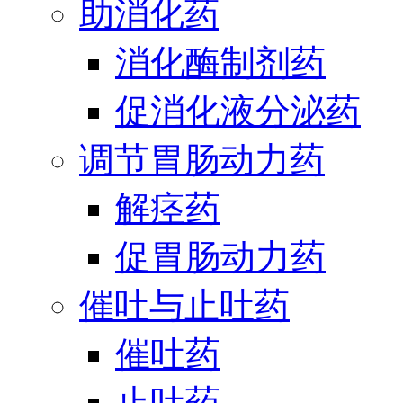
助消化药
消化酶制剂药
促消化液分泌药
调节胃肠动力药
解痉药
促胃肠动力药
催吐与止吐药
催吐药
止吐药