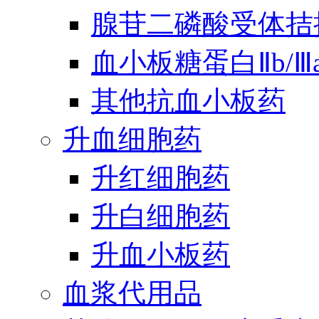
腺苷二磷酸受体拮
血小板糖蛋白Ⅱb/
其他抗血小板药
升血细胞药
升红细胞药
升白细胞药
升血小板药
血浆代用品