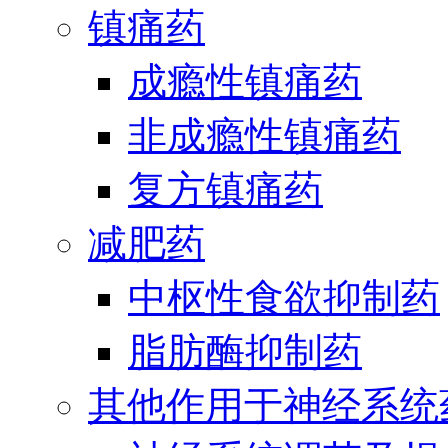
镇痛药
成瘾性镇痛药
非成瘾性镇痛药
复方镇痛药
减肥药
中枢性食欲抑制药
脂肪酶抑制药
其他作用于神经系统