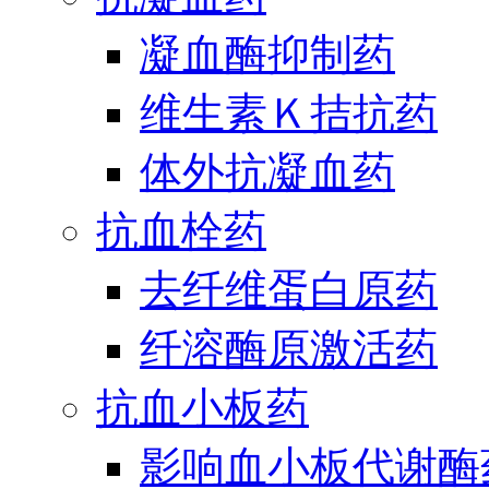
凝血酶抑制药
维生素Ｋ拮抗药
体外抗凝血药
抗血栓药
去纤维蛋白原药
纤溶酶原激活药
抗血小板药
影响血小板代谢酶