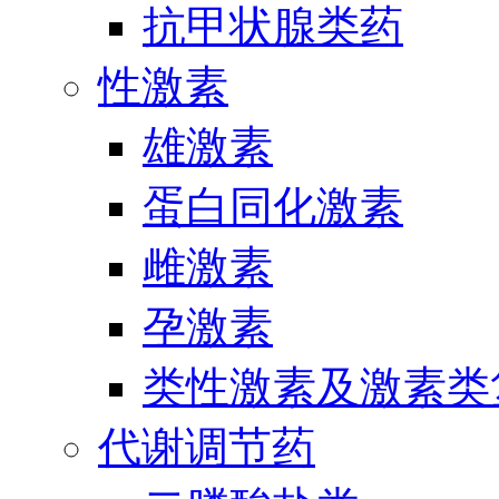
抗甲状腺类药
性激素
雄激素
蛋白同化激素
雌激素
孕激素
类性激素及激素类
代谢调节药