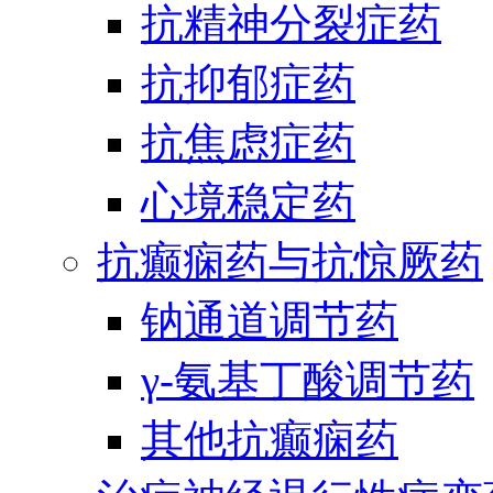
抗精神分裂症药
抗抑郁症药
抗焦虑症药
心境稳定药
抗癫痫药与抗惊厥药
钠通道调节药
γ-氨基丁酸调节药
其他抗癫痫药