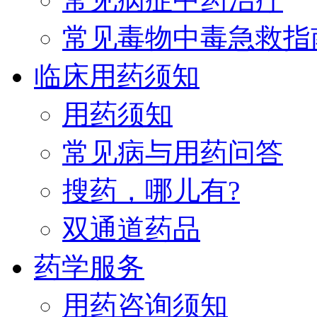
常见毒物中毒急救指
临床用药须知
用药须知
常见病与用药问答
搜药，哪儿有?
双通道药品
药学服务
用药咨询须知