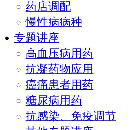
药店调配
慢性病病种
专题讲座
高血压病用药
抗凝药物应用
癌痛患者用药
糖尿病用药
抗感染、免疫调节