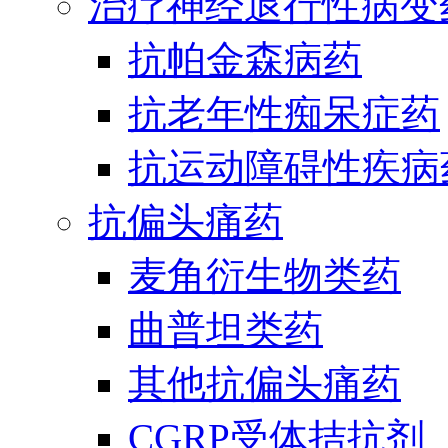
治疗神经退行性病变
抗帕金森病药
抗老年性痴呆症药
抗运动障碍性疾病
抗偏头痛药
麦角衍生物类药
曲普坦类药
其他抗偏头痛药
CGRP受体拮抗剂