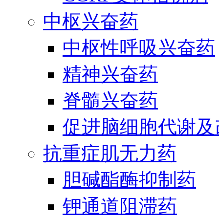
中枢兴奋药
中枢性呼吸兴奋药
精神兴奋药
脊髓兴奋药
促进脑细胞代谢及
抗重症肌无力药
胆碱酯酶抑制药
钾通道阻滞药