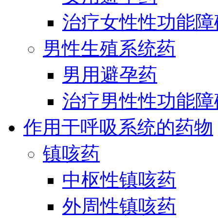
治疗女性性功能障
男性生殖系统药
男用避孕药
治疗男性性功能障
作用于呼吸系统的药物
镇咳药
中枢性镇咳药
外周性镇咳药