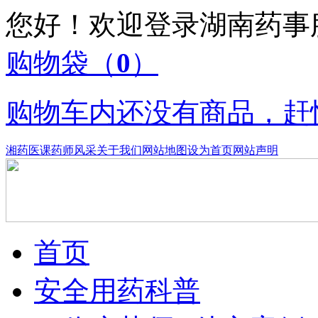
您好！欢迎登录湖南药
购物袋
（
0
）
购物车内还没有商品，赶
湘药医课
药师风采
关于我们
网站地图
设为首页
网站声明
首页
安全用药科普