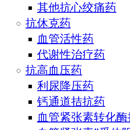
其他抗心绞痛药
抗休克药
血管活性药
代谢性治疗药
抗高血压药
利尿降压药
钙通道拮抗药
血管紧张素转化酶