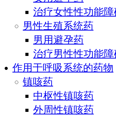
治疗女性性功能障
男性生殖系统药
男用避孕药
治疗男性性功能障
作用于呼吸系统的药物
镇咳药
中枢性镇咳药
外周性镇咳药