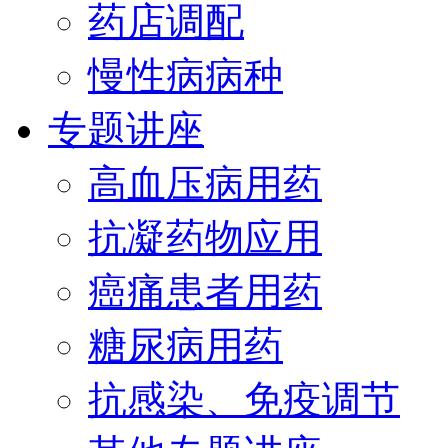
药店调配
慢性病病种
专题讲座
高血压病用药
抗凝药物应用
癌痛患者用药
糖尿病用药
抗感染、免疫调节