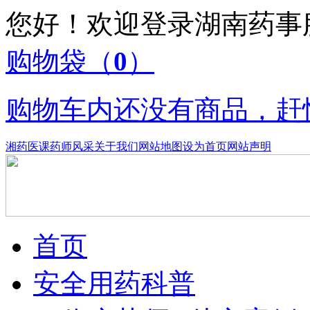
您好！欢迎登录湖南药
购物袋
（
0
）
购物车内还没有商品，赶
湘药医课
药师风采
关于我们
网站地图
设为首页
网站声明
首页
安全用药科普