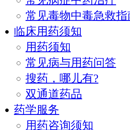
常见毒物中毒急救指
临床用药须知
用药须知
常见病与用药问答
搜药，哪儿有?
双通道药品
药学服务
用药咨询须知