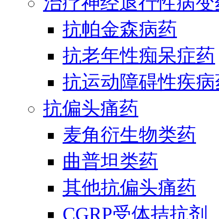
治疗神经退行性病变
抗帕金森病药
抗老年性痴呆症药
抗运动障碍性疾病
抗偏头痛药
麦角衍生物类药
曲普坦类药
其他抗偏头痛药
CGRP受体拮抗剂