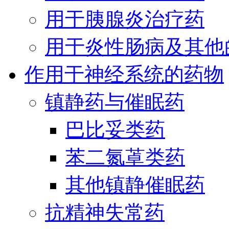
用于胰腺炎治疗药
用于炎性肠病及其他
作用于神经系统的药物
镇静药与催眠药
巴比妥类药
苯二氮䓬类药
其他镇静催眠药
抗精神失常药