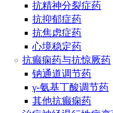
抗精神分裂症药
抗抑郁症药
抗焦虑症药
心境稳定药
抗癫痫药与抗惊厥药
钠通道调节药
γ-氨基丁酸调节药
其他抗癫痫药