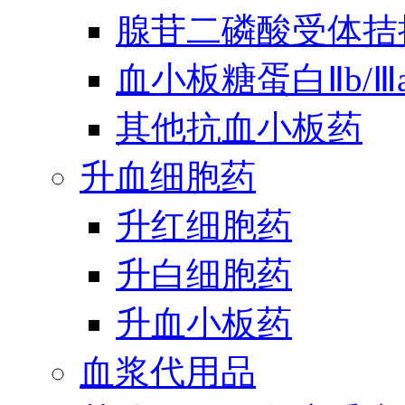
腺苷二磷酸受体拮
血小板糖蛋白Ⅱb/
其他抗血小板药
升血细胞药
升红细胞药
升白细胞药
升血小板药
血浆代用品