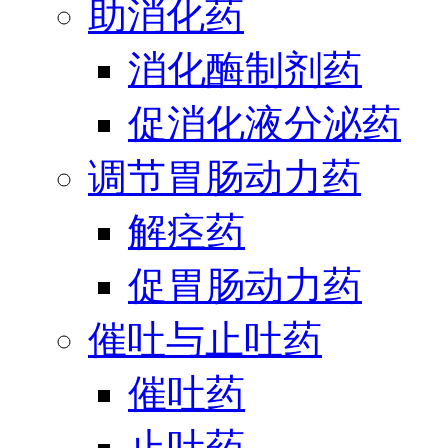
助消化药
消化酶制剂药
促消化液分泌药
调节胃肠动力药
解痉药
促胃肠动力药
催吐与止吐药
催吐药
止吐药