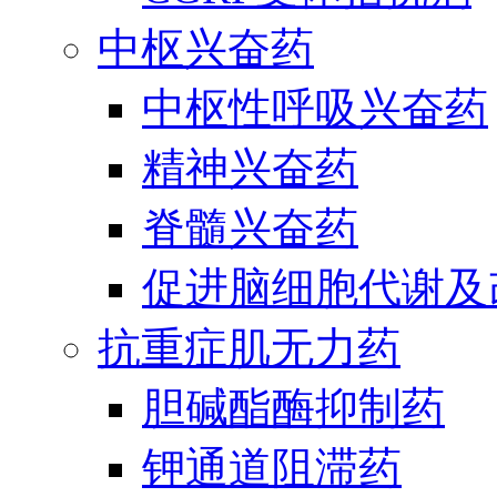
中枢兴奋药
中枢性呼吸兴奋药
精神兴奋药
脊髓兴奋药
促进脑细胞代谢及
抗重症肌无力药
胆碱酯酶抑制药
钾通道阻滞药