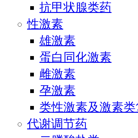
抗甲状腺类药
性激素
雄激素
蛋白同化激素
雌激素
孕激素
类性激素及激素类
代谢调节药