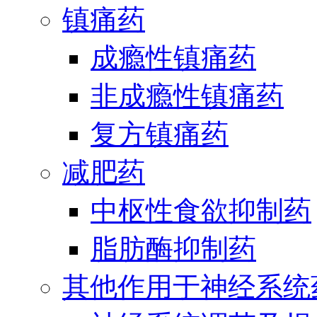
镇痛药
成瘾性镇痛药
非成瘾性镇痛药
复方镇痛药
减肥药
中枢性食欲抑制药
脂肪酶抑制药
其他作用于神经系统