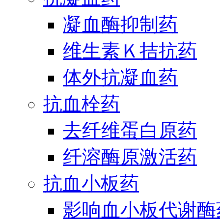
凝血酶抑制药
维生素Ｋ拮抗药
体外抗凝血药
抗血栓药
去纤维蛋白原药
纤溶酶原激活药
抗血小板药
影响血小板代谢酶