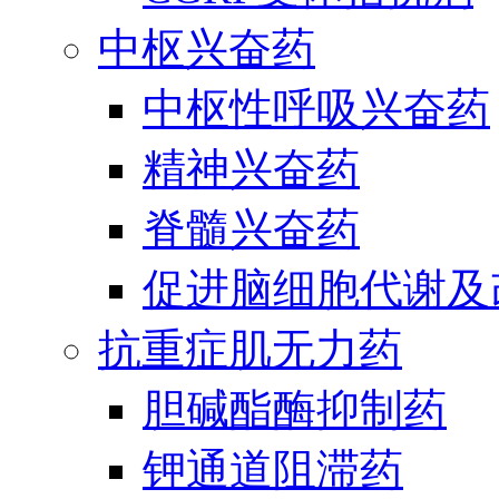
中枢兴奋药
中枢性呼吸兴奋药
精神兴奋药
脊髓兴奋药
促进脑细胞代谢及
抗重症肌无力药
胆碱酯酶抑制药
钾通道阻滞药