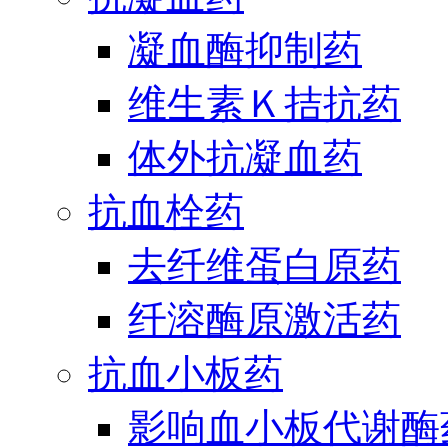
凝血酶抑制药
维生素Ｋ拮抗药
体外抗凝血药
抗血栓药
去纤维蛋白原药
纤溶酶原激活药
抗血小板药
影响血小板代谢酶