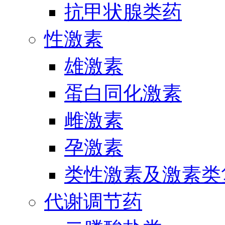
抗甲状腺类药
性激素
雄激素
蛋白同化激素
雌激素
孕激素
类性激素及激素类
代谢调节药