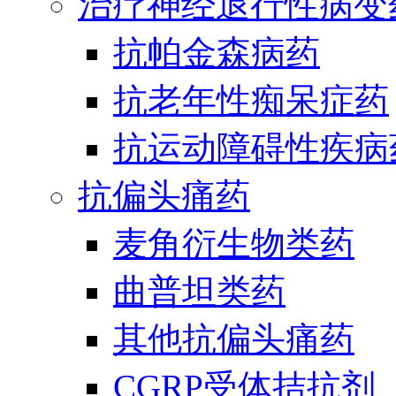
治疗神经退行性病变
抗帕金森病药
抗老年性痴呆症药
抗运动障碍性疾病
抗偏头痛药
麦角衍生物类药
曲普坦类药
其他抗偏头痛药
CGRP受体拮抗剂