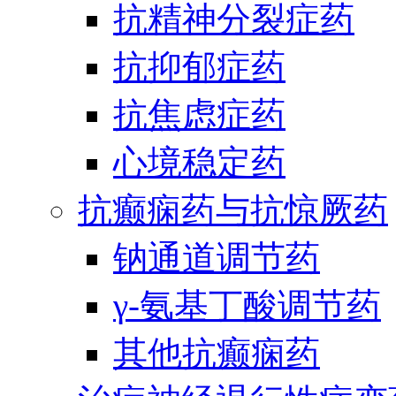
抗精神分裂症药
抗抑郁症药
抗焦虑症药
心境稳定药
抗癫痫药与抗惊厥药
钠通道调节药
γ-氨基丁酸调节药
其他抗癫痫药