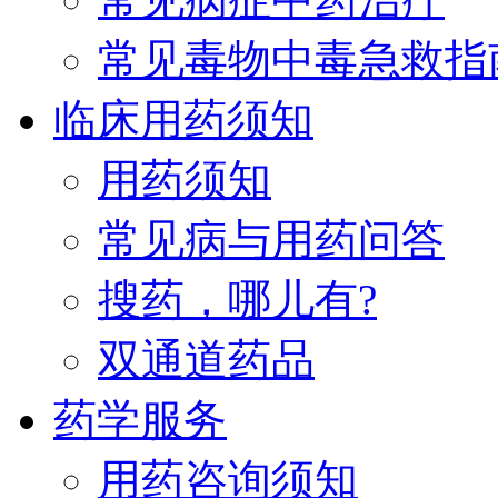
常见毒物中毒急救指
临床用药须知
用药须知
常见病与用药问答
搜药，哪儿有?
双通道药品
药学服务
用药咨询须知