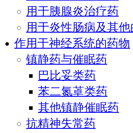
用于胰腺炎治疗药
用于炎性肠病及其他
作用于神经系统的药物
镇静药与催眠药
巴比妥类药
苯二氮䓬类药
其他镇静催眠药
抗精神失常药