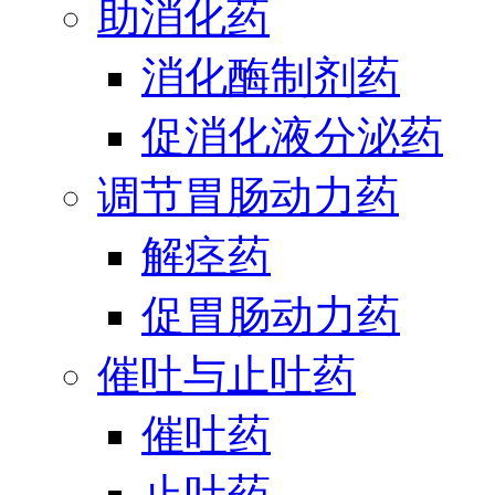
助消化药
消化酶制剂药
促消化液分泌药
调节胃肠动力药
解痉药
促胃肠动力药
催吐与止吐药
催吐药
止吐药