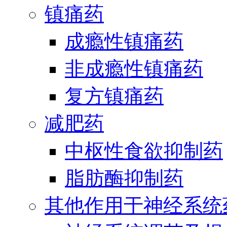
镇痛药
成瘾性镇痛药
非成瘾性镇痛药
复方镇痛药
减肥药
中枢性食欲抑制药
脂肪酶抑制药
其他作用于神经系统