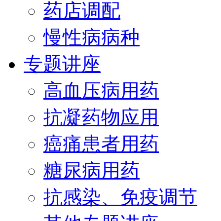
药店调配
慢性病病种
专题讲座
高血压病用药
抗凝药物应用
癌痛患者用药
糖尿病用药
抗感染、免疫调节