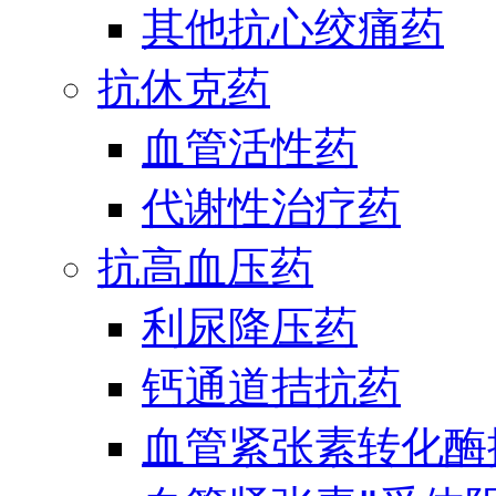
其他抗心绞痛药
抗休克药
血管活性药
代谢性治疗药
抗高血压药
利尿降压药
钙通道拮抗药
血管紧张素转化酶