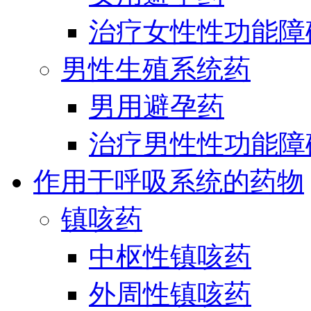
治疗女性性功能障
男性生殖系统药
男用避孕药
治疗男性性功能障
作用于呼吸系统的药物
镇咳药
中枢性镇咳药
外周性镇咳药