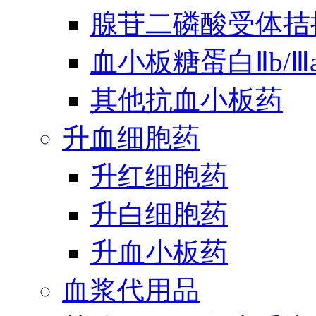
腺苷二磷酸受体拮
血小板糖蛋白Ⅱb/
其他抗血小板药
升血细胞药
升红细胞药
升白细胞药
升血小板药
血浆代用品