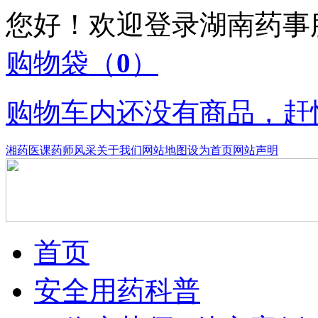
您好！欢迎登录湖南药
购物袋
（
0
）
购物车内还没有商品，赶
湘药医课
药师风采
关于我们
网站地图
设为首页
网站声明
首页
安全用药科普