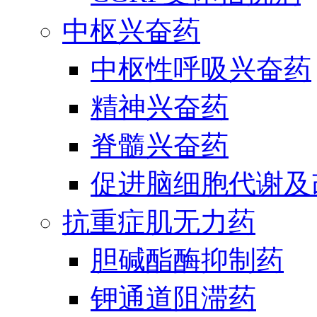
中枢兴奋药
中枢性呼吸兴奋药
精神兴奋药
脊髓兴奋药
促进脑细胞代谢及
抗重症肌无力药
胆碱酯酶抑制药
钾通道阻滞药