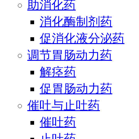
助消化药
消化酶制剂药
促消化液分泌药
调节胃肠动力药
解痉药
促胃肠动力药
催吐与止吐药
催吐药
止吐药