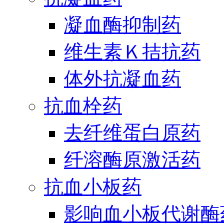
凝血酶抑制药
维生素Ｋ拮抗药
体外抗凝血药
抗血栓药
去纤维蛋白原药
纤溶酶原激活药
抗血小板药
影响血小板代谢酶