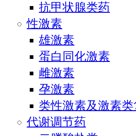
抗甲状腺类药
性激素
雄激素
蛋白同化激素
雌激素
孕激素
类性激素及激素类
代谢调节药