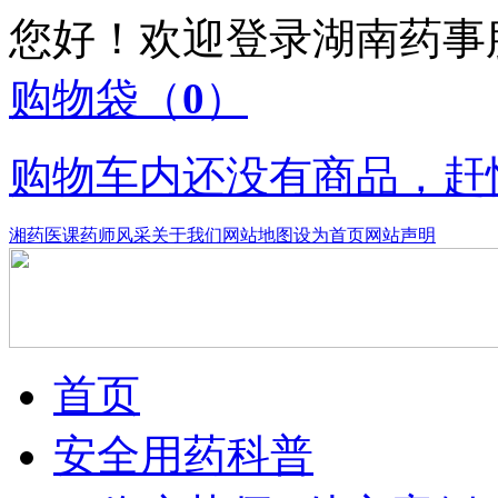
您好！欢迎登录湖南药
购物袋
（
0
）
购物车内还没有商品，赶
湘药医课
药师风采
关于我们
网站地图
设为首页
网站声明
首页
安全用药科普