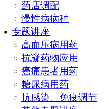
药店调配
慢性病病种
专题讲座
高血压病用药
抗凝药物应用
癌痛患者用药
糖尿病用药
抗感染、免疫调节