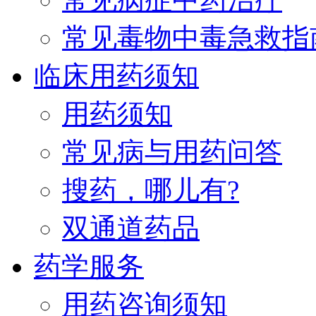
常见毒物中毒急救指
临床用药须知
用药须知
常见病与用药问答
搜药，哪儿有?
双通道药品
药学服务
用药咨询须知