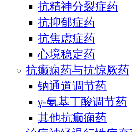
抗精神分裂症药
抗抑郁症药
抗焦虑症药
心境稳定药
抗癫痫药与抗惊厥药
钠通道调节药
γ-氨基丁酸调节药
其他抗癫痫药