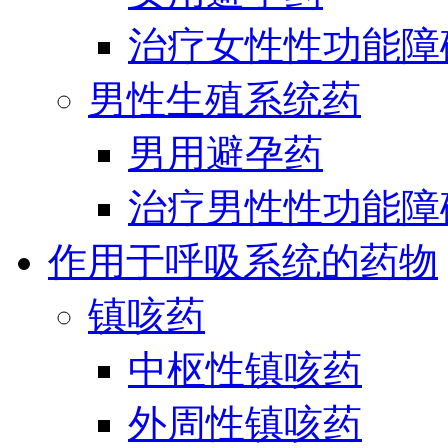
治疗女性性功能障
男性生殖系统药
男用避孕药
治疗男性性功能障
作用于呼吸系统的药物
镇咳药
中枢性镇咳药
外周性镇咳药