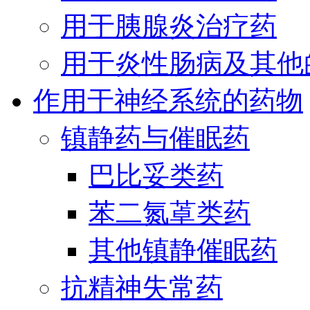
用于胰腺炎治疗药
用于炎性肠病及其他
作用于神经系统的药物
镇静药与催眠药
巴比妥类药
苯二氮䓬类药
其他镇静催眠药
抗精神失常药