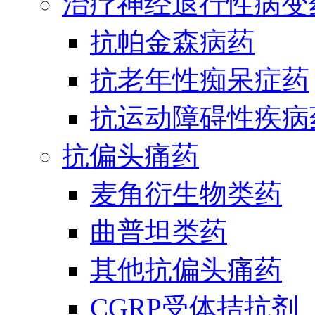
治疗神经退行性病变
抗帕金森病药
抗老年性痴呆症药
抗运动障碍性疾病
抗偏头痛药
麦角衍生物类药
曲普坦类药
其他抗偏头痛药
CGRP受体拮抗剂