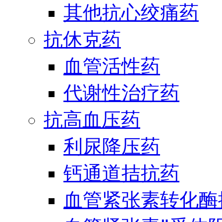
其他抗心绞痛药
抗休克药
血管活性药
代谢性治疗药
抗高血压药
利尿降压药
钙通道拮抗药
血管紧张素转化酶