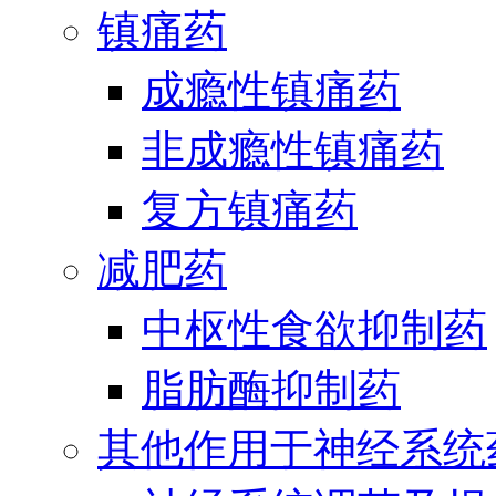
镇痛药
成瘾性镇痛药
非成瘾性镇痛药
复方镇痛药
减肥药
中枢性食欲抑制药
脂肪酶抑制药
其他作用于神经系统