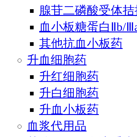
腺苷二磷酸受体拮
血小板糖蛋白Ⅱb/
其他抗血小板药
升血细胞药
升红细胞药
升白细胞药
升血小板药
血浆代用品