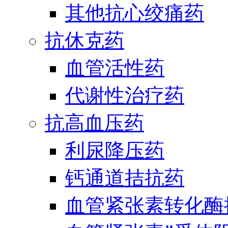
其他抗心绞痛药
抗休克药
血管活性药
代谢性治疗药
抗高血压药
利尿降压药
钙通道拮抗药
血管紧张素转化酶