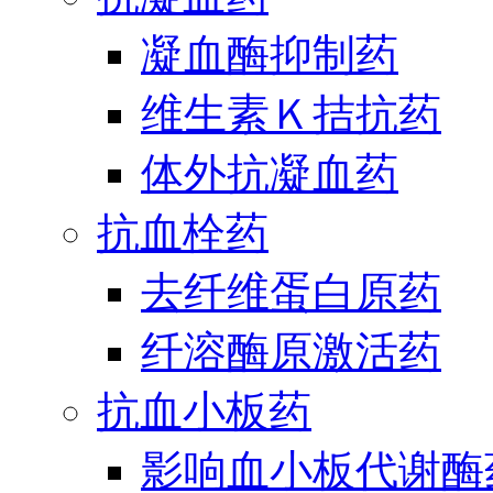
凝血酶抑制药
维生素Ｋ拮抗药
体外抗凝血药
抗血栓药
去纤维蛋白原药
纤溶酶原激活药
抗血小板药
影响血小板代谢酶