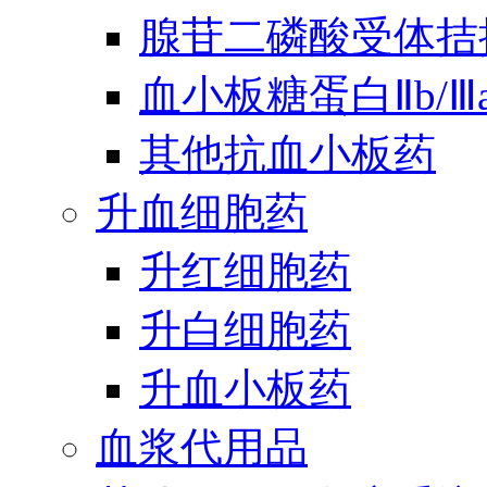
腺苷二磷酸受体拮
血小板糖蛋白Ⅱb/
其他抗血小板药
升血细胞药
升红细胞药
升白细胞药
升血小板药
血浆代用品