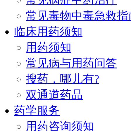
常见毒物中毒急救指
临床用药须知
用药须知
常见病与用药问答
搜药，哪儿有?
双通道药品
药学服务
用药咨询须知