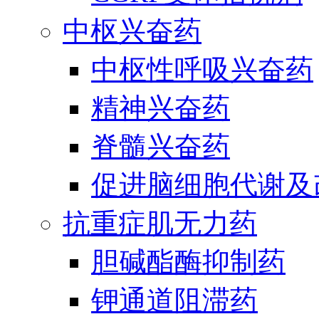
中枢兴奋药
中枢性呼吸兴奋药
精神兴奋药
脊髓兴奋药
促进脑细胞代谢及
抗重症肌无力药
胆碱酯酶抑制药
钾通道阻滞药