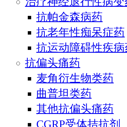
治疗神经退行性病变
抗帕金森病药
抗老年性痴呆症药
抗运动障碍性疾病
抗偏头痛药
麦角衍生物类药
曲普坦类药
其他抗偏头痛药
CGRP受体拮抗剂