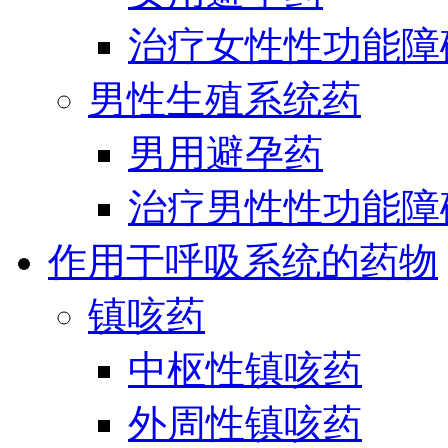
治疗女性性功能障
男性生殖系统药
男用避孕药
治疗男性性功能障
作用于呼吸系统的药物
镇咳药
中枢性镇咳药
外周性镇咳药