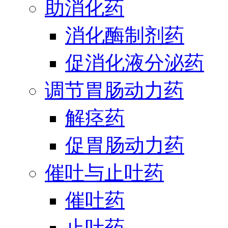
助消化药
消化酶制剂药
促消化液分泌药
调节胃肠动力药
解痉药
促胃肠动力药
催吐与止吐药
催吐药
止吐药