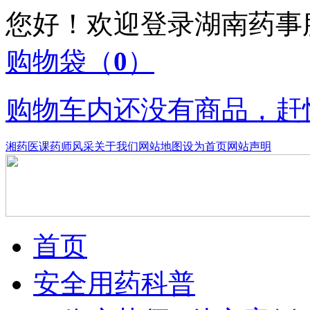
您好！欢迎登录湖南药
购物袋
（
0
）
购物车内还没有商品，赶
湘药医课
药师风采
关于我们
网站地图
设为首页
网站声明
首页
安全用药科普