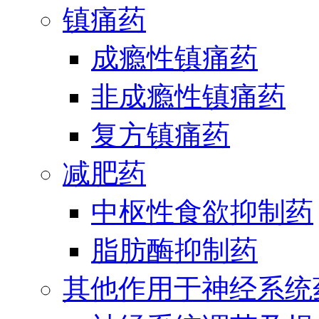
镇痛药
成瘾性镇痛药
非成瘾性镇痛药
复方镇痛药
减肥药
中枢性食欲抑制药
脂肪酶抑制药
其他作用于神经系统