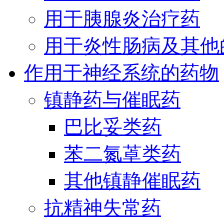
用于胰腺炎治疗药
用于炎性肠病及其他
作用于神经系统的药物
镇静药与催眠药
巴比妥类药
苯二氮䓬类药
其他镇静催眠药
抗精神失常药