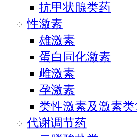
抗甲状腺类药
性激素
雄激素
蛋白同化激素
雌激素
孕激素
类性激素及激素类
代谢调节药