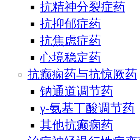
抗精神分裂症药
抗抑郁症药
抗焦虑症药
心境稳定药
抗癫痫药与抗惊厥药
钠通道调节药
γ-氨基丁酸调节药
其他抗癫痫药