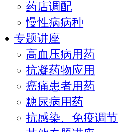
药店调配
慢性病病种
专题讲座
高血压病用药
抗凝药物应用
癌痛患者用药
糖尿病用药
抗感染、免疫调节