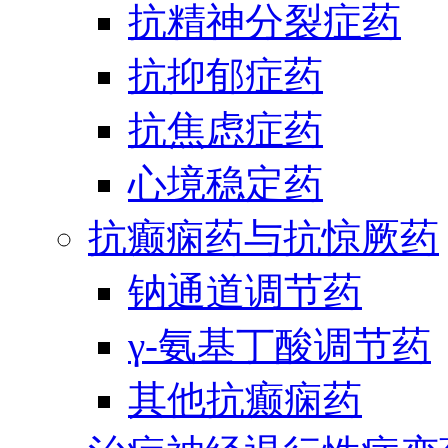
抗精神分裂症药
抗抑郁症药
抗焦虑症药
心境稳定药
抗癫痫药与抗惊厥药
钠通道调节药
γ-氨基丁酸调节药
其他抗癫痫药