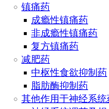
镇痛药
成瘾性镇痛药
非成瘾性镇痛药
复方镇痛药
减肥药
中枢性食欲抑制药
脂肪酶抑制药
其他作用于神经系统