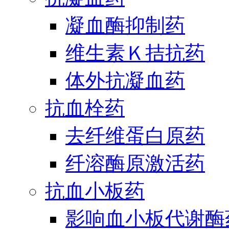
凝血酶抑制药
维生素Ｋ拮抗药
体外抗凝血药
抗血栓药
去纤维蛋白原药
纤溶酶原激活药
抗血小板药
影响血小板代谢酶