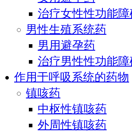
治疗女性性功能障
男性生殖系统药
男用避孕药
治疗男性性功能障
作用于呼吸系统的药物
镇咳药
中枢性镇咳药
外周性镇咳药