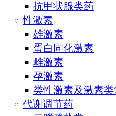
抗甲状腺类药
性激素
雄激素
蛋白同化激素
雌激素
孕激素
类性激素及激素类
代谢调节药