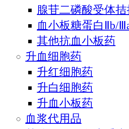
腺苷二磷酸受体拮
血小板糖蛋白Ⅱb/
其他抗血小板药
升血细胞药
升红细胞药
升白细胞药
升血小板药
血浆代用品