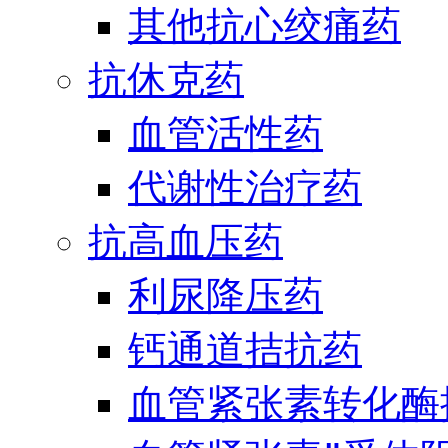
其他抗心绞痛药
抗休克药
血管活性药
代谢性治疗药
抗高血压药
利尿降压药
钙通道拮抗药
血管紧张素转化酶