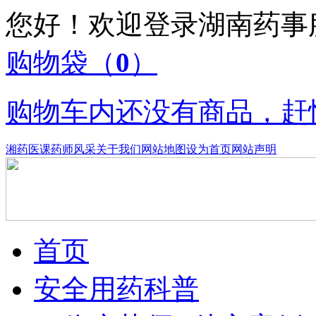
您好！欢迎登录湖南药
购物袋
（
0
）
购物车内还没有商品，赶
湘药医课
药师风采
关于我们
网站地图
设为首页
网站声明
首页
安全用药科普