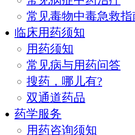
常见毒物中毒急救指
临床用药须知
用药须知
常见病与用药问答
搜药，哪儿有?
双通道药品
药学服务
用药咨询须知