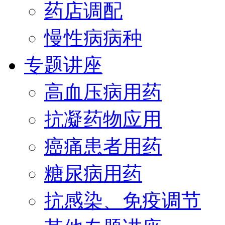
药店调配
慢性病病种
专题讲座
高血压病用药
抗凝药物应用
癌痛患者用药
糖尿病用药
抗感染、免疫调节