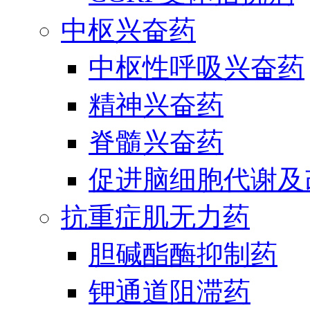
中枢兴奋药
中枢性呼吸兴奋药
精神兴奋药
脊髓兴奋药
促进脑细胞代谢及
抗重症肌无力药
胆碱酯酶抑制药
钾通道阻滞药