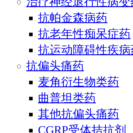
治疗神经退行性病变
抗帕金森病药
抗老年性痴呆症药
抗运动障碍性疾病
抗偏头痛药
麦角衍生物类药
曲普坦类药
其他抗偏头痛药
CGRP受体拮抗剂