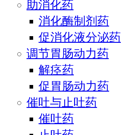
助消化药
消化酶制剂药
促消化液分泌药
调节胃肠动力药
解痉药
促胃肠动力药
催吐与止吐药
催吐药
止吐药