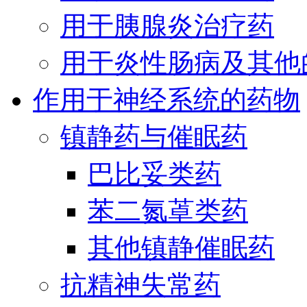
用于胰腺炎治疗药
用于炎性肠病及其他
作用于神经系统的药物
镇静药与催眠药
巴比妥类药
苯二氮䓬类药
其他镇静催眠药
抗精神失常药