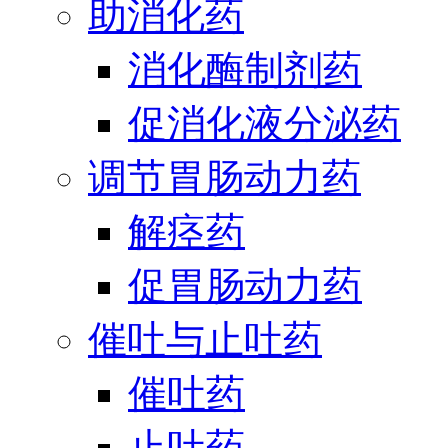
助消化药
消化酶制剂药
促消化液分泌药
调节胃肠动力药
解痉药
促胃肠动力药
催吐与止吐药
催吐药
止吐药