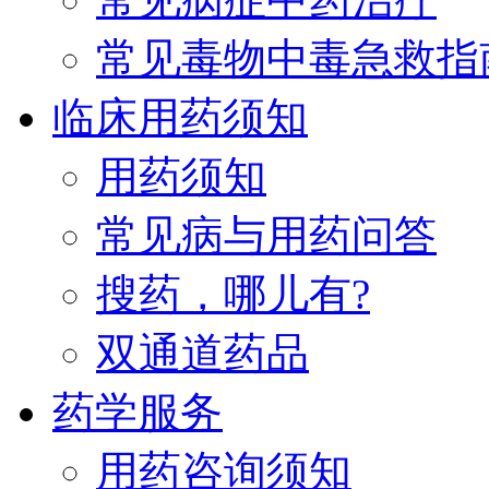
常见毒物中毒急救指
临床用药须知
用药须知
常见病与用药问答
搜药，哪儿有?
双通道药品
药学服务
用药咨询须知