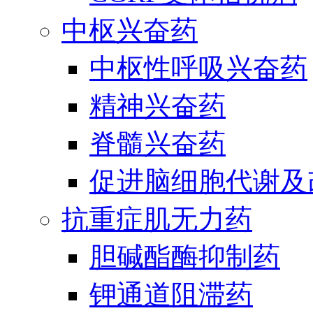
中枢兴奋药
中枢性呼吸兴奋药
精神兴奋药
脊髓兴奋药
促进脑细胞代谢及
抗重症肌无力药
胆碱酯酶抑制药
钾通道阻滞药