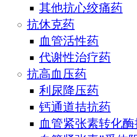
其他抗心绞痛药
抗休克药
血管活性药
代谢性治疗药
抗高血压药
利尿降压药
钙通道拮抗药
血管紧张素转化酶