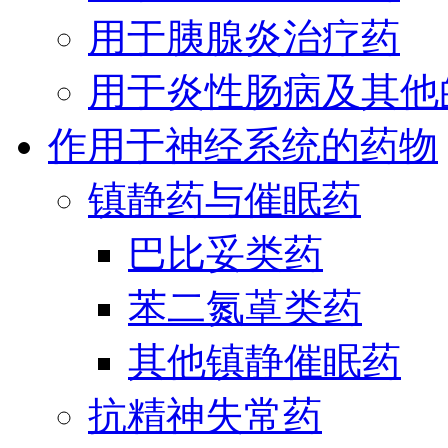
用于胰腺炎治疗药
用于炎性肠病及其他
作用于神经系统的药物
镇静药与催眠药
巴比妥类药
苯二氮䓬类药
其他镇静催眠药
抗精神失常药