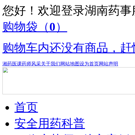
您好！欢迎登录湖南药
购物袋
（
0
）
购物车内还没有商品，赶
湘药医课
药师风采
关于我们
网站地图
设为首页
网站声明
首页
安全用药科普