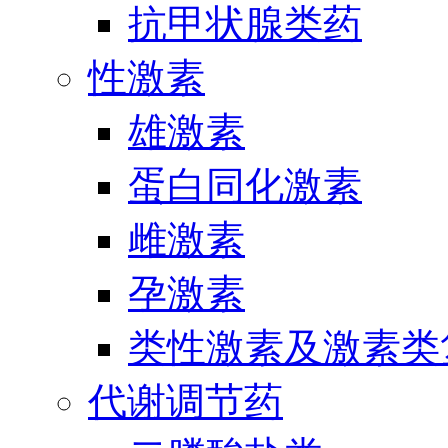
抗甲状腺类药
性激素
雄激素
蛋白同化激素
雌激素
孕激素
类性激素及激素类
代谢调节药