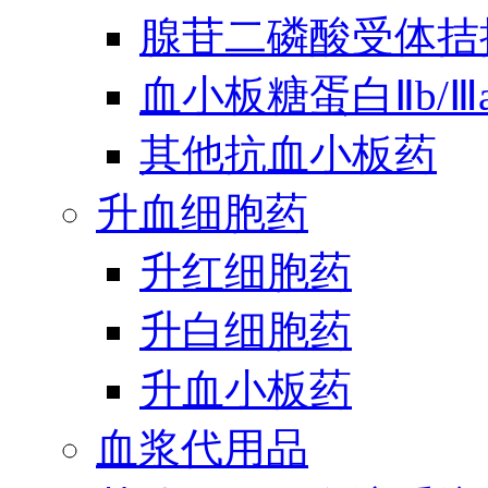
腺苷二磷酸受体拮
血小板糖蛋白Ⅱb/
其他抗血小板药
升血细胞药
升红细胞药
升白细胞药
升血小板药
血浆代用品