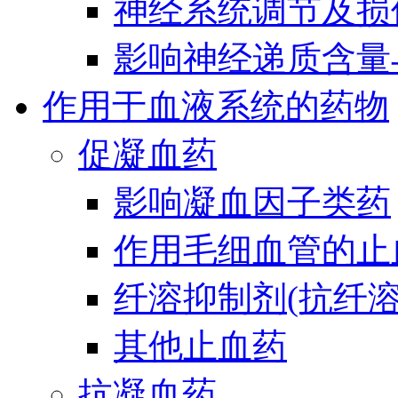
神经系统调节及损
影响神经递质含量
作用于血液系统的药物
促凝血药
影响凝血因子类药
作用毛细血管的止
纤溶抑制剂(抗纤溶
其他止血药
抗凝血药