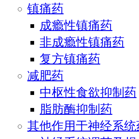
镇痛药
成瘾性镇痛药
非成瘾性镇痛药
复方镇痛药
减肥药
中枢性食欲抑制药
脂肪酶抑制药
其他作用于神经系统