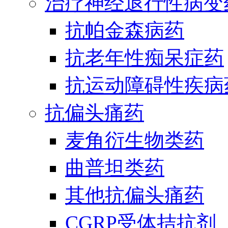
治疗神经退行性病变
抗帕金森病药
抗老年性痴呆症药
抗运动障碍性疾病
抗偏头痛药
麦角衍生物类药
曲普坦类药
其他抗偏头痛药
CGRP受体拮抗剂