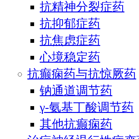
抗精神分裂症药
抗抑郁症药
抗焦虑症药
心境稳定药
抗癫痫药与抗惊厥药
钠通道调节药
γ-氨基丁酸调节药
其他抗癫痫药