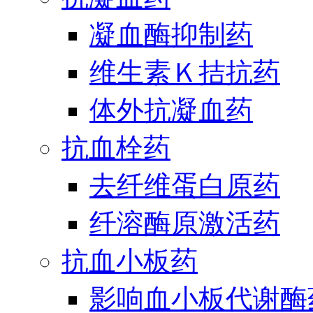
凝血酶抑制药
维生素Ｋ拮抗药
体外抗凝血药
抗血栓药
去纤维蛋白原药
纤溶酶原激活药
抗血小板药
影响血小板代谢酶