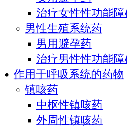
治疗女性性功能障
男性生殖系统药
男用避孕药
治疗男性性功能障
作用于呼吸系统的药物
镇咳药
中枢性镇咳药
外周性镇咳药