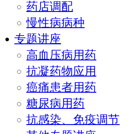
药店调配
慢性病病种
专题讲座
高血压病用药
抗凝药物应用
癌痛患者用药
糖尿病用药
抗感染、免疫调节