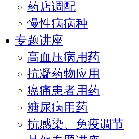
药店调配
慢性病病种
专题讲座
高血压病用药
抗凝药物应用
癌痛患者用药
糖尿病用药
抗感染、免疫调节