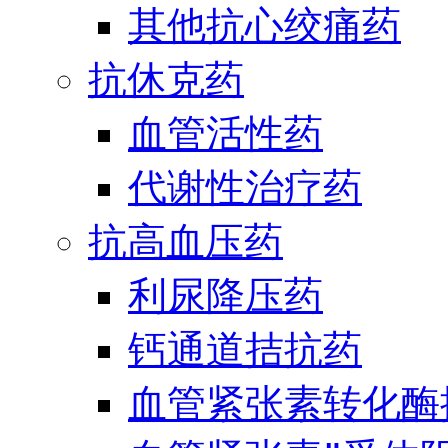
其他抗心绞痛药
抗休克药
血管活性药
代谢性治疗药
抗高血压药
利尿降压药
钙通道拮抗药
血管紧张素转化酶