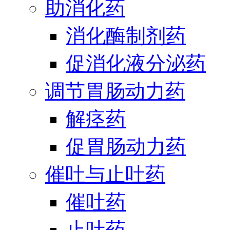
助消化药
消化酶制剂药
促消化液分泌药
调节胃肠动力药
解痉药
促胃肠动力药
催吐与止吐药
催吐药
止吐药