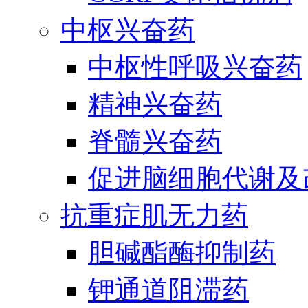
中枢兴奋药
中枢性呼吸兴奋药
精神兴奋药
脊髓兴奋药
促进脑细胞代谢及
抗重症肌无力药
胆碱酯酶抑制药
钾通道阻滞药