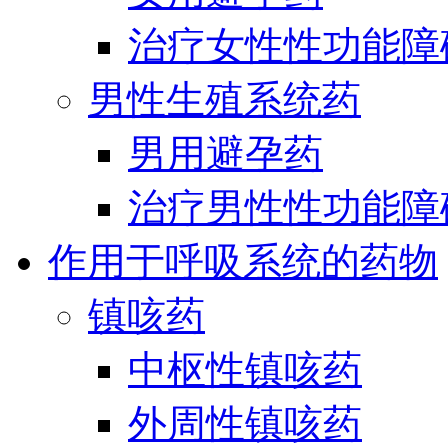
治疗女性性功能障
男性生殖系统药
男用避孕药
治疗男性性功能障
作用于呼吸系统的药物
镇咳药
中枢性镇咳药
外周性镇咳药