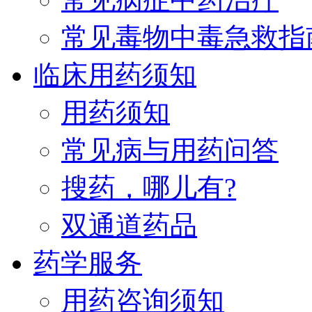
常见毒物中毒急救指
临床用药须知
用药须知
常见病与用药问答
搜药，哪儿有?
双通道药品
药学服务
用药咨询须知