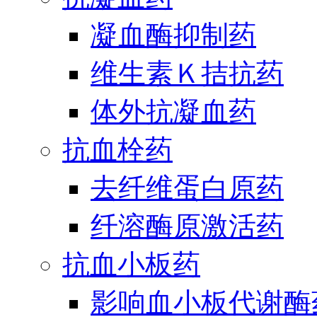
凝血酶抑制药
维生素Ｋ拮抗药
体外抗凝血药
抗血栓药
去纤维蛋白原药
纤溶酶原激活药
抗血小板药
影响血小板代谢酶