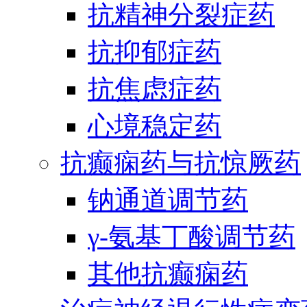
抗精神分裂症药
抗抑郁症药
抗焦虑症药
心境稳定药
抗癫痫药与抗惊厥药
钠通道调节药
γ-氨基丁酸调节药
其他抗癫痫药