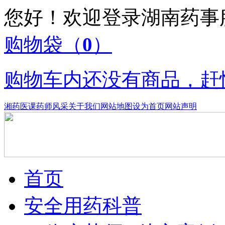
您好！欢迎登录湖南药
购物袋
（
0
）
购物车内还没有商品，赶
湘药医课
药师风采
关于我们
网站地图
设为首页
网站声明
首页
安全用药科普