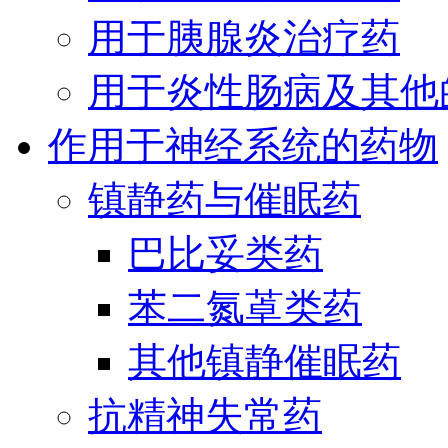
用于胰腺炎治疗药
用于炎性肠病及其他
作用于神经系统的药物
镇静药与催眠药
巴比妥类药
苯二氮䓬类药
其他镇静催眠药
抗精神失常药