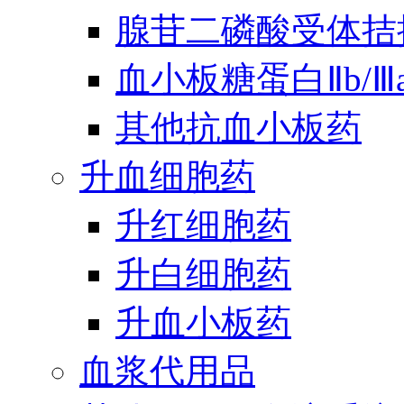
腺苷二磷酸受体拮
血小板糖蛋白Ⅱb/
其他抗血小板药
升血细胞药
升红细胞药
升白细胞药
升血小板药
血浆代用品