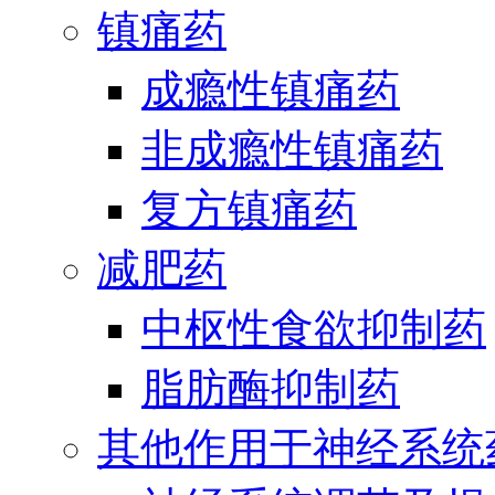
镇痛药
成瘾性镇痛药
非成瘾性镇痛药
复方镇痛药
减肥药
中枢性食欲抑制药
脂肪酶抑制药
其他作用于神经系统