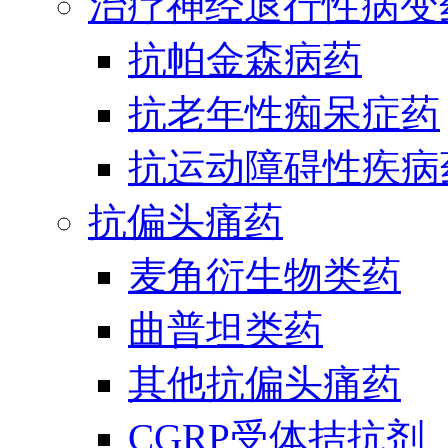
治疗神经退行性病变
抗帕金森病药
抗老年性痴呆症药
抗运动障碍性疾病
抗偏头痛药
麦角衍生物类药
曲普坦类药
其他抗偏头痛药
CGRP受体拮抗剂