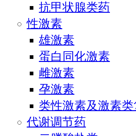
抗甲状腺类药
性激素
雄激素
蛋白同化激素
雌激素
孕激素
类性激素及激素类
代谢调节药