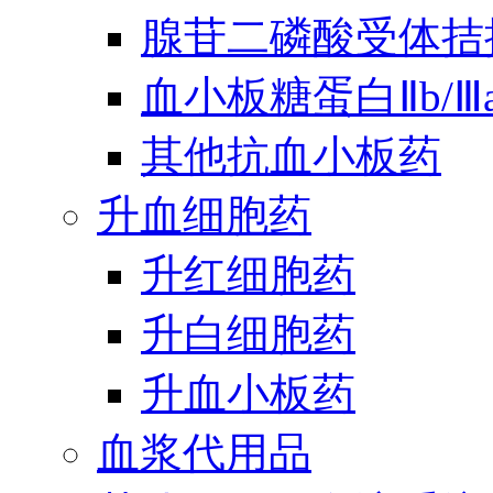
腺苷二磷酸受体拮
血小板糖蛋白Ⅱb/
其他抗血小板药
升血细胞药
升红细胞药
升白细胞药
升血小板药
血浆代用品