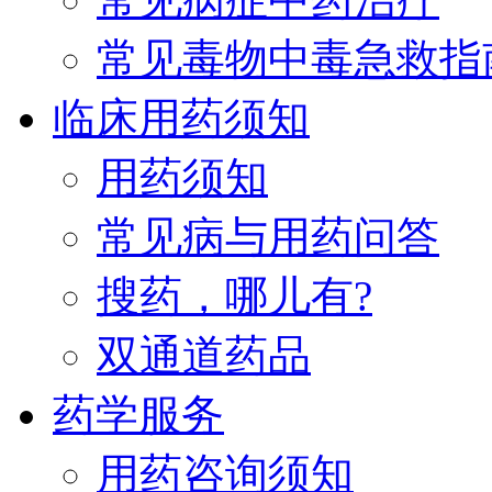
常见毒物中毒急救指
临床用药须知
用药须知
常见病与用药问答
搜药，哪儿有?
双通道药品
药学服务
用药咨询须知