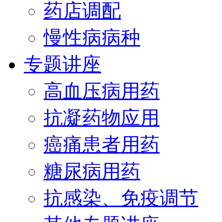
药店调配
慢性病病种
专题讲座
高血压病用药
抗凝药物应用
癌痛患者用药
糖尿病用药
抗感染、免疫调节