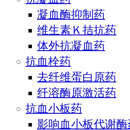
凝血酶抑制药
维生素Ｋ拮抗药
体外抗凝血药
抗血栓药
去纤维蛋白原药
纤溶酶原激活药
抗血小板药
影响血小板代谢酶