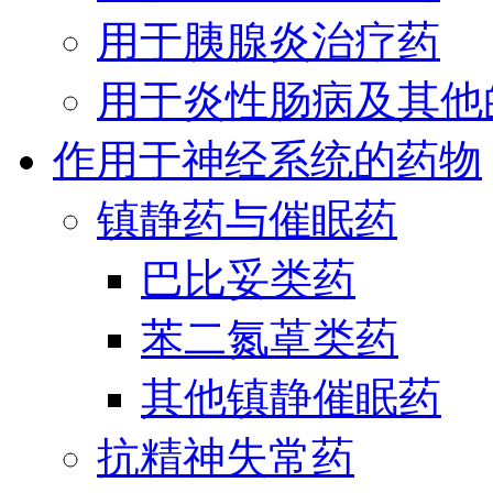
用于胰腺炎治疗药
用于炎性肠病及其他
作用于神经系统的药物
镇静药与催眠药
巴比妥类药
苯二氮䓬类药
其他镇静催眠药
抗精神失常药