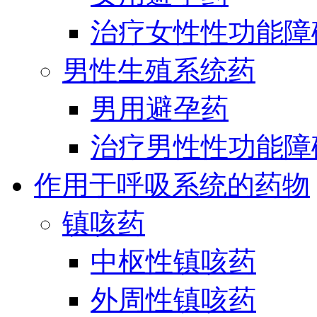
治疗女性性功能障
男性生殖系统药
男用避孕药
治疗男性性功能障
作用于呼吸系统的药物
镇咳药
中枢性镇咳药
外周性镇咳药