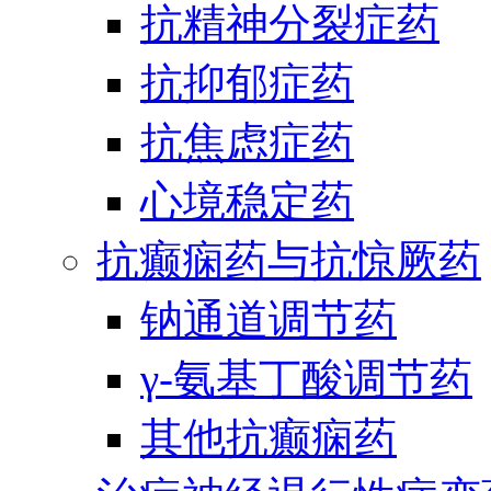
抗精神分裂症药
抗抑郁症药
抗焦虑症药
心境稳定药
抗癫痫药与抗惊厥药
钠通道调节药
γ-氨基丁酸调节药
其他抗癫痫药