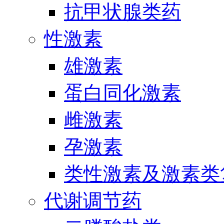
抗甲状腺类药
性激素
雄激素
蛋白同化激素
雌激素
孕激素
类性激素及激素类
代谢调节药