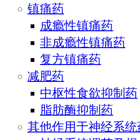
镇痛药
成瘾性镇痛药
非成瘾性镇痛药
复方镇痛药
减肥药
中枢性食欲抑制药
脂肪酶抑制药
其他作用于神经系统