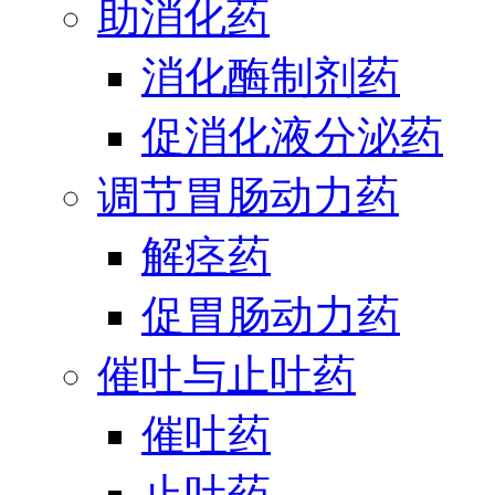
助消化药
消化酶制剂药
促消化液分泌药
调节胃肠动力药
解痉药
促胃肠动力药
催吐与止吐药
催吐药
止吐药