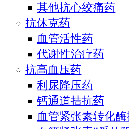
其他抗心绞痛药
抗休克药
血管活性药
代谢性治疗药
抗高血压药
利尿降压药
钙通道拮抗药
血管紧张素转化酶