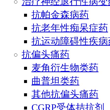
治疗神经退行性病变
抗帕金森病药
抗老年性痴呆症药
抗运动障碍性疾病
抗偏头痛药
麦角衍生物类药
曲普坦类药
其他抗偏头痛药
CGRP受体拮抗剂