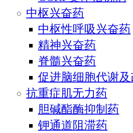
中枢兴奋药
中枢性呼吸兴奋药
精神兴奋药
脊髓兴奋药
促进脑细胞代谢及
抗重症肌无力药
胆碱酯酶抑制药
钾通道阻滞药