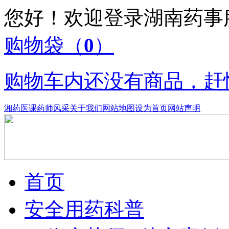
您好！欢迎登录湖南药
购物袋
（
0
）
购物车内还没有商品，赶
湘药医课
药师风采
关于我们
网站地图
设为首页
网站声明
首页
安全用药科普