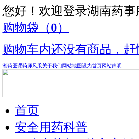
您好！欢迎登录湖南药
购物袋
（
0
）
购物车内还没有商品，赶
湘药医课
药师风采
关于我们
网站地图
设为首页
网站声明
首页
安全用药科普