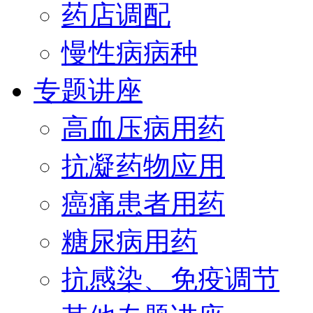
药店调配
慢性病病种
专题讲座
高血压病用药
抗凝药物应用
癌痛患者用药
糖尿病用药
抗感染、免疫调节