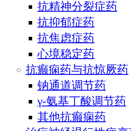
抗精神分裂症药
抗抑郁症药
抗焦虑症药
心境稳定药
抗癫痫药与抗惊厥药
钠通道调节药
γ-氨基丁酸调节药
其他抗癫痫药