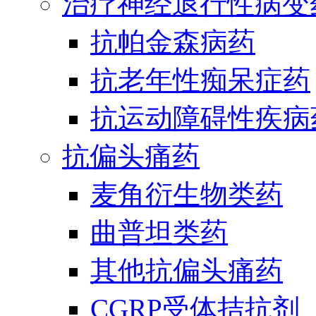
治疗神经退行性病变
抗帕金森病药
抗老年性痴呆症药
抗运动障碍性疾病
抗偏头痛药
麦角衍生物类药
曲普坦类药
其他抗偏头痛药
CGRP受体拮抗剂