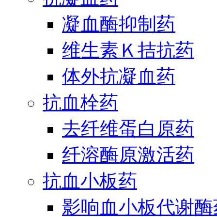
凝血酶抑制药
维生素Ｋ拮抗药
体外抗凝血药
抗血栓药
去纤维蛋白原药
纤溶酶原激活药
抗血小板药
影响血小板代谢酶