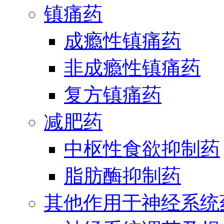
镇痛药
成瘾性镇痛药
非成瘾性镇痛药
复方镇痛药
减肥药
中枢性食欲抑制药
脂肪酶抑制药
其他作用于神经系统