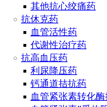
其他抗心绞痛药
抗休克药
血管活性药
代谢性治疗药
抗高血压药
利尿降压药
钙通道拮抗药
血管紧张素转化酶