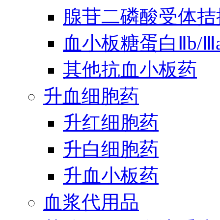
腺苷二磷酸受体拮
血小板糖蛋白Ⅱb/
其他抗血小板药
升血细胞药
升红细胞药
升白细胞药
升血小板药
血浆代用品