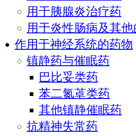
用于胰腺炎治疗药
用于炎性肠病及其他
作用于神经系统的药物
镇静药与催眠药
巴比妥类药
苯二氮䓬类药
其他镇静催眠药
抗精神失常药