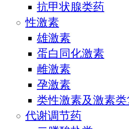
抗甲状腺类药
性激素
雄激素
蛋白同化激素
雌激素
孕激素
类性激素及激素类
代谢调节药