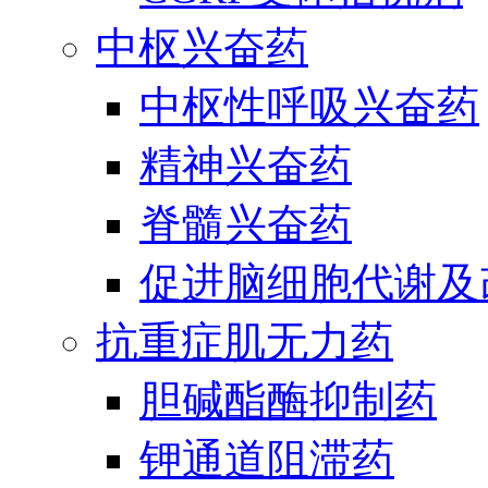
中枢兴奋药
中枢性呼吸兴奋药
精神兴奋药
脊髓兴奋药
促进脑细胞代谢及
抗重症肌无力药
胆碱酯酶抑制药
钾通道阻滞药