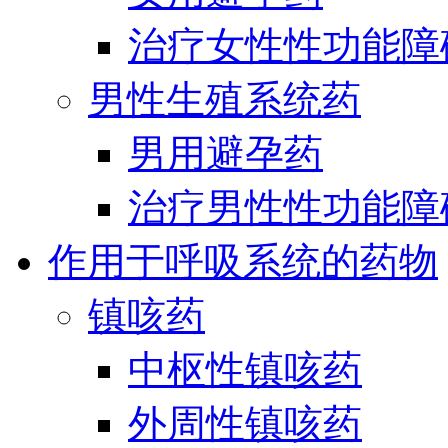
治疗女性性功能障
男性生殖系统药
男用避孕药
治疗男性性功能障
作用于呼吸系统的药物
镇咳药
中枢性镇咳药
外周性镇咳药