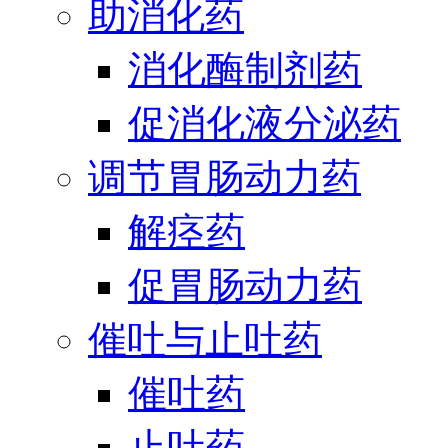
助消化药
消化酶制剂药
促消化液分泌药
调节胃肠动力药
解痉药
促胃肠动力药
催吐与止吐药
催吐药
止吐药