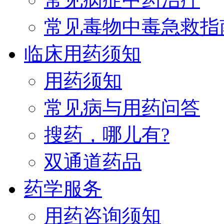
常见毒物中毒急救指
临床用药须知
用药须知
常见病与用药问答
搜药，哪儿有?
双通道药品
药学服务
用药咨询须知