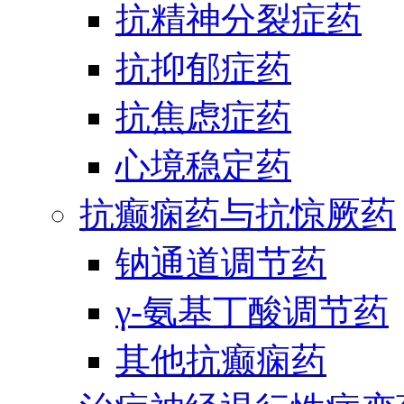
抗精神分裂症药
抗抑郁症药
抗焦虑症药
心境稳定药
抗癫痫药与抗惊厥药
钠通道调节药
γ-氨基丁酸调节药
其他抗癫痫药