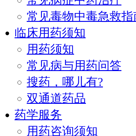
常见毒物中毒急救指
临床用药须知
用药须知
常见病与用药问答
搜药，哪儿有?
双通道药品
药学服务
用药咨询须知