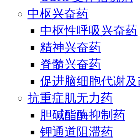
中枢兴奋药
中枢性呼吸兴奋药
精神兴奋药
脊髓兴奋药
促进脑细胞代谢及
抗重症肌无力药
胆碱酯酶抑制药
钾通道阻滞药