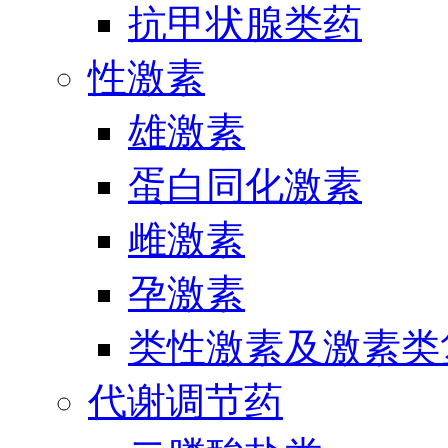
抗甲状腺类药
性激素
雄激素
蛋白同化激素
雌激素
孕激素
类性激素及激素类
代谢调节药