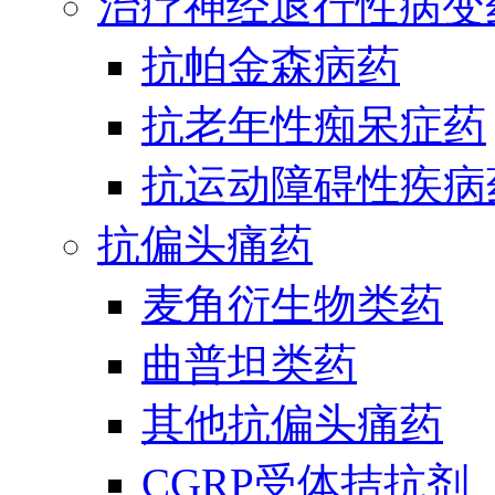
治疗神经退行性病变
抗帕金森病药
抗老年性痴呆症药
抗运动障碍性疾病
抗偏头痛药
麦角衍生物类药
曲普坦类药
其他抗偏头痛药
CGRP受体拮抗剂