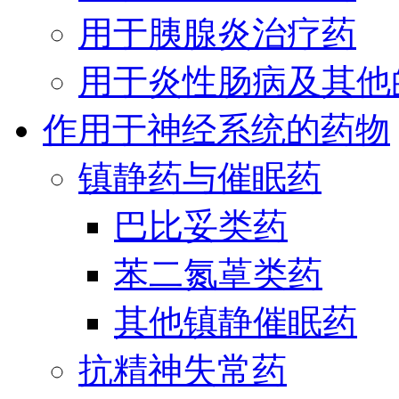
用于胰腺炎治疗药
用于炎性肠病及其他
作用于神经系统的药物
镇静药与催眠药
巴比妥类药
苯二氮䓬类药
其他镇静催眠药
抗精神失常药