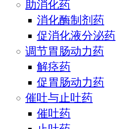
助消化药
消化酶制剂药
促消化液分泌药
调节胃肠动力药
解痉药
促胃肠动力药
催吐与止吐药
催吐药
止吐药