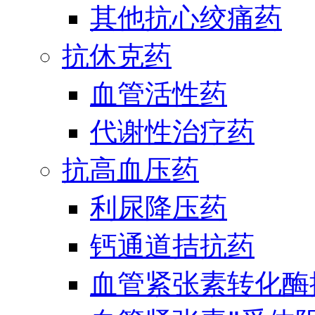
其他抗心绞痛药
抗休克药
血管活性药
代谢性治疗药
抗高血压药
利尿降压药
钙通道拮抗药
血管紧张素转化酶