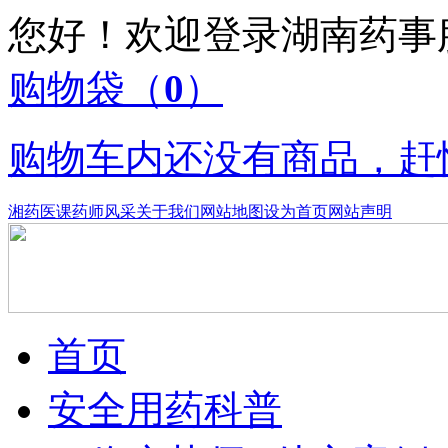
您好！欢迎登录湖南药
购物袋
（
0
）
购物车内还没有商品，赶
湘药医课
药师风采
关于我们
网站地图
设为首页
网站声明
首页
安全用药科普