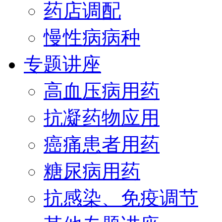
药店调配
慢性病病种
专题讲座
高血压病用药
抗凝药物应用
癌痛患者用药
糖尿病用药
抗感染、免疫调节