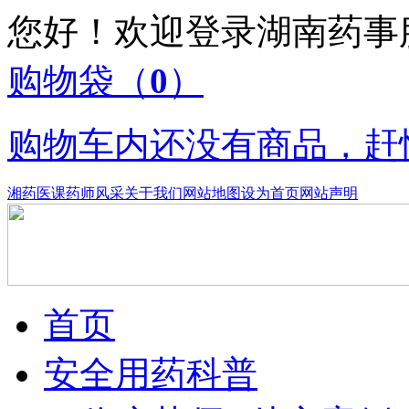
您好！欢迎登录湖南药
购物袋
（
0
）
购物车内还没有商品，赶
湘药医课
药师风采
关于我们
网站地图
设为首页
网站声明
首页
安全用药科普