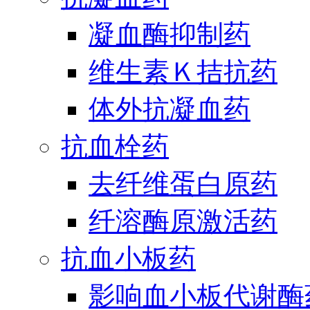
凝血酶抑制药
维生素Ｋ拮抗药
体外抗凝血药
抗血栓药
去纤维蛋白原药
纤溶酶原激活药
抗血小板药
影响血小板代谢酶