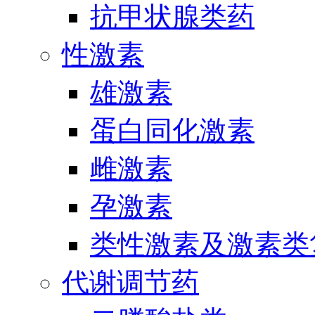
抗甲状腺类药
性激素
雄激素
蛋白同化激素
雌激素
孕激素
类性激素及激素类
代谢调节药