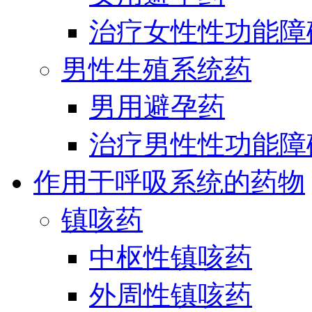
治疗女性性功能障
男性生殖系统药
男用避孕药
治疗男性性功能障
作用于呼吸系统的药物
镇咳药
中枢性镇咳药
外周性镇咳药