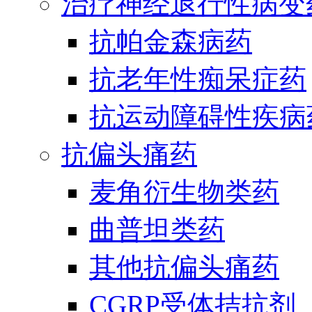
治疗神经退行性病变
抗帕金森病药
抗老年性痴呆症药
抗运动障碍性疾病
抗偏头痛药
麦角衍生物类药
曲普坦类药
其他抗偏头痛药
CGRP受体拮抗剂