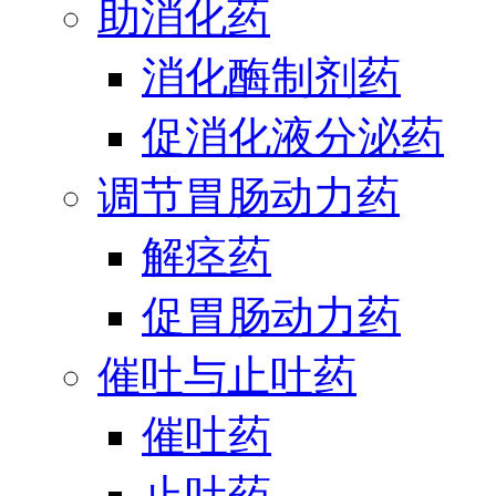
助消化药
消化酶制剂药
促消化液分泌药
调节胃肠动力药
解痉药
促胃肠动力药
催吐与止吐药
催吐药
止吐药