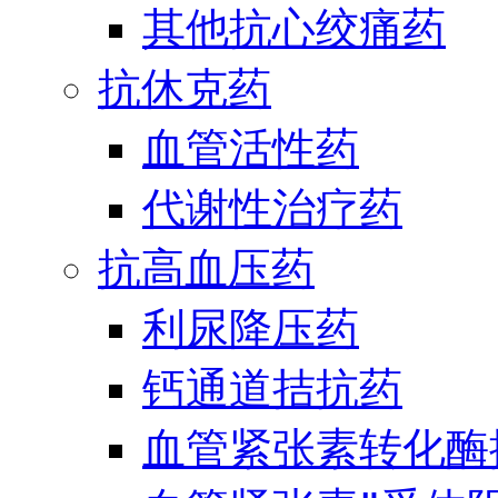
其他抗心绞痛药
抗休克药
血管活性药
代谢性治疗药
抗高血压药
利尿降压药
钙通道拮抗药
血管紧张素转化酶