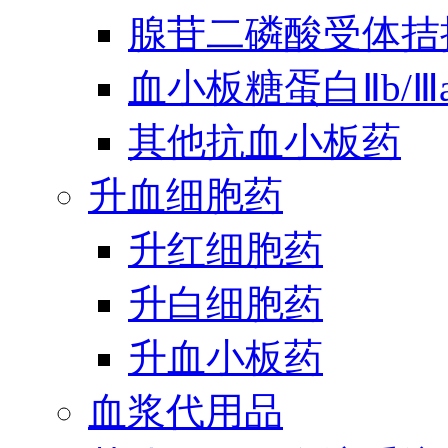
腺苷二磷酸受体拮
血小板糖蛋白Ⅱb/
其他抗血小板药
升血细胞药
升红细胞药
升白细胞药
升血小板药
血浆代用品