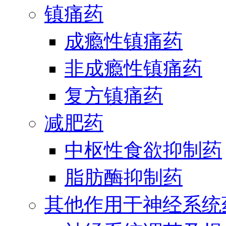
镇痛药
成瘾性镇痛药
非成瘾性镇痛药
复方镇痛药
减肥药
中枢性食欲抑制药
脂肪酶抑制药
其他作用于神经系统