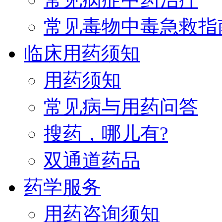
常见毒物中毒急救指
临床用药须知
用药须知
常见病与用药问答
搜药，哪儿有?
双通道药品
药学服务
用药咨询须知