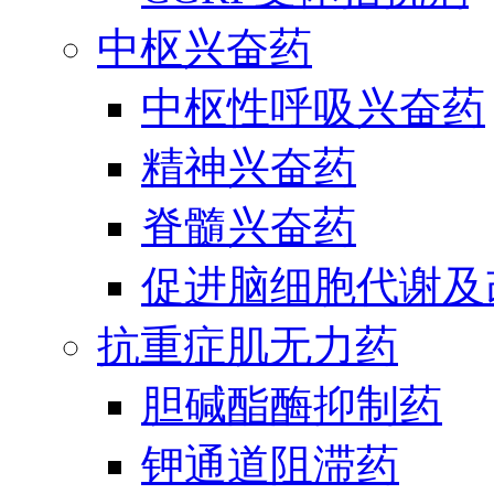
中枢兴奋药
中枢性呼吸兴奋药
精神兴奋药
脊髓兴奋药
促进脑细胞代谢及
抗重症肌无力药
胆碱酯酶抑制药
钾通道阻滞药