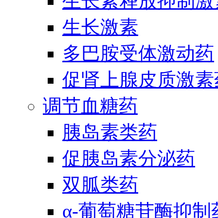
生长素释放抑制激
生长激素
多巴胺受体激动药
促肾上腺皮质激素
调节血糖药
胰岛素类药
促胰岛素分泌药
双胍类药
α-葡萄糖苷酶抑制