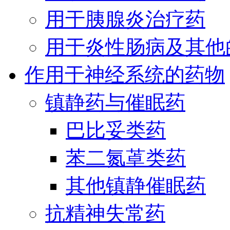
用于胰腺炎治疗药
用于炎性肠病及其他
作用于神经系统的药物
镇静药与催眠药
巴比妥类药
苯二氮䓬类药
其他镇静催眠药
抗精神失常药