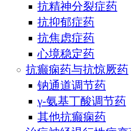
抗精神分裂症药
抗抑郁症药
抗焦虑症药
心境稳定药
抗癫痫药与抗惊厥药
钠通道调节药
γ-氨基丁酸调节药
其他抗癫痫药